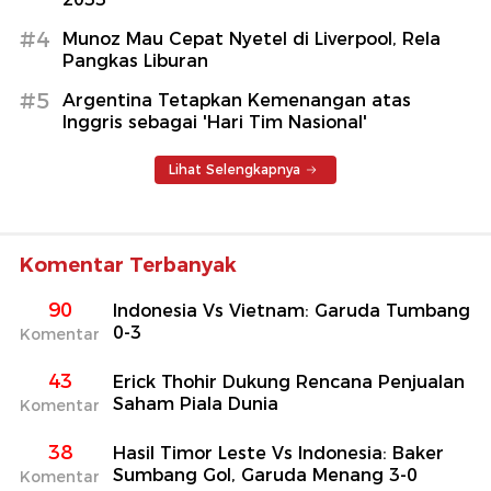
#4
Munoz Mau Cepat Nyetel di Liverpool, Rela
Pangkas Liburan
#5
Argentina Tetapkan Kemenangan atas
Inggris sebagai 'Hari Tim Nasional'
Lihat Selengkapnya
Komentar Terbanyak
90
Indonesia Vs Vietnam: Garuda Tumbang
0-3
Komentar
43
Erick Thohir Dukung Rencana Penjualan
Saham Piala Dunia
Komentar
38
Hasil Timor Leste Vs Indonesia: Baker
Sumbang Gol, Garuda Menang 3-0
Komentar