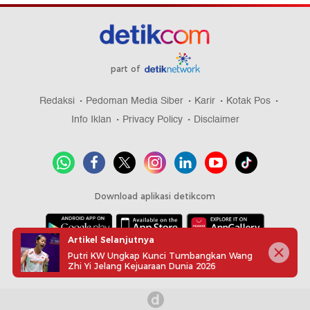
part of
Redaksi
Pedoman Media Siber
Karir
Kotak Pos
Info Iklan
Privacy Policy
Disclaimer
Download aplikasi detikcom
Artikel Selanjutnya
Copyright @ 2026 detikcom, All right reserved
Putri KW Ungkap Kunci Tumbangkan Wang
Zhi Yi Jelang Kejuaraan Dunia 2026