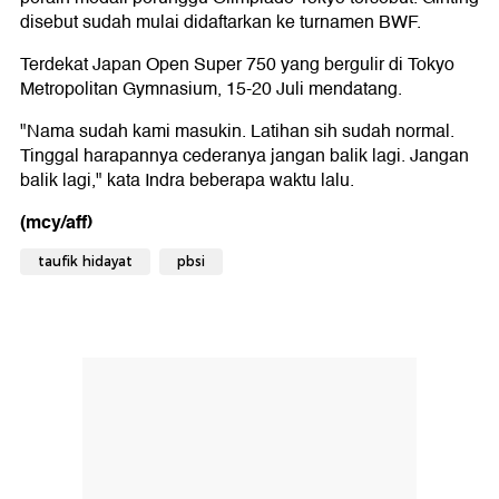
disebut sudah mulai didaftarkan ke turnamen BWF.
Terdekat Japan Open Super 750 yang bergulir di Tokyo
Metropolitan Gymnasium, 15-20 Juli mendatang.
"Nama sudah kami masukin. Latihan sih sudah normal.
Tinggal harapannya cederanya jangan balik lagi. Jangan
balik lagi," kata Indra beberapa waktu lalu.
(mcy/aff)
taufik hidayat
pbsi