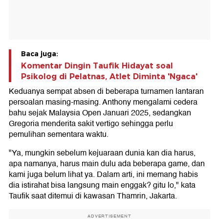
Baca juga:
Komentar Dingin Taufik Hidayat soal
Psikolog di Pelatnas, Atlet Diminta 'Ngaca'
Keduanya sempat absen di beberapa turnamen lantaran
persoalan masing-masing. Anthony mengalami cedera
bahu sejak Malaysia Open Januari 2025, sedangkan
Gregoria menderita sakit vertigo sehingga perlu
pemulihan sementara waktu.
"Ya, mungkin sebelum kejuaraan dunia kan dia harus,
apa namanya, harus main dulu ada beberapa game, dan
kami juga belum lihat ya. Dalam arti, ini memang habis
dia istirahat bisa langsung main enggak? gitu lo," kata
Taufik saat ditemui di kawasan Thamrin, Jakarta.
ADVERTISEMENT