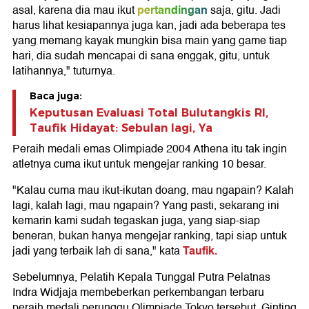
pertandingan
asal, karena dia mau ikut
saja, gitu. Jadi
harus lihat kesiapannya juga kan, jadi ada beberapa tes
yang memang kayak mungkin bisa main yang game tiap
hari, dia sudah mencapai di sana enggak, gitu, untuk
latihannya," tuturnya.
Baca juga:
Keputusan Evaluasi Total Bulutangkis RI,
Taufik Hidayat: Sebulan lagi, Ya
Peraih medali emas Olimpiade 2004 Athena itu tak ingin
atletnya cuma ikut untuk mengejar ranking 10 besar.
"Kalau cuma mau ikut-ikutan doang, mau ngapain? Kalah
lagi, kalah lagi, mau ngapain? Yang pasti, sekarang ini
kemarin kami sudah tegaskan juga, yang siap-siap
beneran, bukan hanya mengejar ranking, tapi siap untuk
Taufik.
jadi yang terbaik lah di sana," kata
Sebelumnya, Pelatih Kepala Tunggal Putra Pelatnas
Indra Widjaja membeberkan perkembangan terbaru
peraih medali perunggu Olimpiade Tokyo tersebut. Ginting