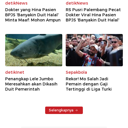
detikNews
detikNews
Dokter yang Hina Pasien
RS Pusri Palembang Pecat
BPJS 'Banyakin Duit Halal'
Dokter Viral Hina Pasien
Minta Maaf: Mohon Ampun
BPJS 'Banyakin Duit Halal'
detikInet
Sepakbola
Penangkap Lele Jumbo
Rekor! Mo Salah Jadi
Meresahkan akan Dikasih
Pemain dengan Gaji
Duit Pemerintah
Tertinggi di Liga Turki
Selengkapnya