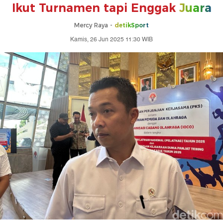
Ikut Turnamen tapi Enggak
Juara
Mercy Raya -
detikSport
Kamis, 26 Jun 2025 11:30 WIB