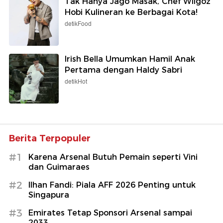
Tak Hanya Jago Masak, Chef Wilgoz
Hobi Kulineran ke Berbagai Kota!
detikFood
Irish Bella Umumkan Hamil Anak
Pertama dengan Haldy Sabri
detikHot
Berita Terpopuler
#1
Karena Arsenal Butuh Pemain seperti Vini
dan Guimaraes
#2
Ilhan Fandi: Piala AFF 2026 Penting untuk
Singapura
#3
Emirates Tetap Sponsori Arsenal sampai
2033