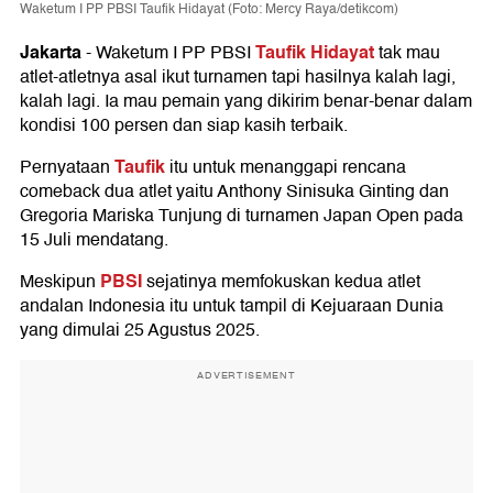
Waketum I PP PBSI Taufik Hidayat (Foto: Mercy Raya/detikcom)
Jakarta
Taufik Hidayat
-
Waketum I PP PBSI
tak mau
atlet-atletnya asal ikut turnamen tapi hasilnya kalah lagi,
kalah lagi. Ia mau pemain yang dikirim benar-benar dalam
kondisi 100 persen dan siap kasih terbaik.
Taufik
Pernyataan
itu untuk menanggapi rencana
comeback dua atlet yaitu Anthony Sinisuka Ginting dan
Gregoria Mariska Tunjung di turnamen Japan Open pada
15 Juli mendatang.
PBSI
Meskipun
sejatinya memfokuskan kedua atlet
andalan Indonesia itu untuk tampil di Kejuaraan Dunia
yang dimulai 25 Agustus 2025.
ADVERTISEMENT