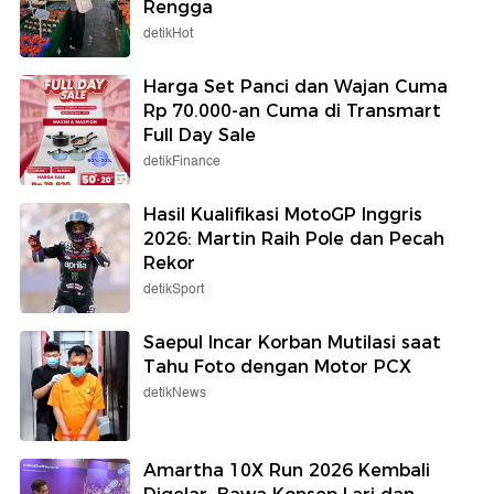
Rengga
detikHot
Harga Set Panci dan Wajan Cuma
Rp 70.000-an Cuma di Transmart
Full Day Sale
detikFinance
Hasil Kualifikasi MotoGP Inggris
2026: Martin Raih Pole dan Pecah
Rekor
detikSport
Saepul Incar Korban Mutilasi saat
Tahu Foto dengan Motor PCX
detikNews
Amartha 10X Run 2026 Kembali