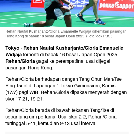
Rehan Naufal Kusharjanto/Gloria Emanuelle Widjaja dihentikan pasangan
Hong Kong di babak 16 besar Japan Open 2025. (Foto: dok PBSI)
Tokyo
Rehan Naufal Kusharjanto/Gloria Emanuelle
-
Widjaja
terhenti di babak 16 besar Japan Open 2025.
Rehan/Gloria
gagal ke perempatfinal usai dijegal
pasangan Hong Kong.
Rehan/Gloria berhadapan dengan Tang Chun Man/Tse
Ying Tsuet di Lapangan 1 Tokyo Gymnasium, Kamis
(17/7) pagi WIB. Rehan/Gloria dipaksa menyerah dengan
skor 17-21, 19-21.
Rehan/Gloria berada di bawah tekanan Tang/Tse di
sepanjang gim pertama. Usai skor 2-2, Rehan/Gloria
tertinggal 5-11, kemudian 9-13 usai interval.