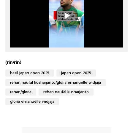
(rin/rin)
hasil japan open 2025
japan open 2025
rehan naufal kusharjanto/gloria emanuelle widjaja
rehan/gloria
rehan naufal kusharjanto
gloria emanuelle widjaja