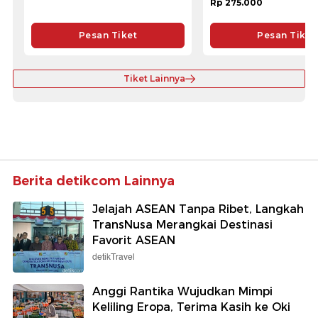
Rp 275.000
Pesan Tiket
Pesan Tiket
Tiket Lainnya
Berita detikcom Lainnya
Jelajah ASEAN Tanpa Ribet, Langkah
TransNusa Merangkai Destinasi
Favorit ASEAN
detikTravel
Anggi Rantika Wujudkan Mimpi
Keliling Eropa, Terima Kasih ke Oki