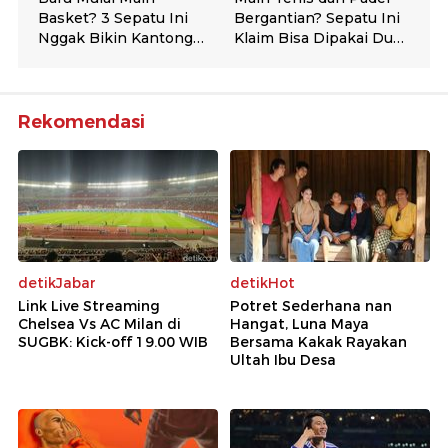
Rekomendasi
detikJabar
detikHot
Link Live Streaming
Potret Sederhana nan
Chelsea Vs AC Milan di
Hangat, Luna Maya
SUGBK: Kick-off 19.00 WIB
Bersama Kakak Rayakan
Ultah Ibu Desa