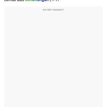
berhak atas
21-17.
ADVERTISEMENT