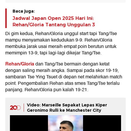
Baca juga:
Jadwal Japan Open 2025 Hari Ini:
Rehan/Gloria Tantang Unggulan 3
Di gim kedua, Rehan/Gloria unggul start tapi Tang/Tse
mampu menyamakan kedudukan 9-9. Rehan/Gloria
membuka jarak usai meraih empat poin berutun untuk
memimpin 13-9, tapi lagi-lagi dikejar Tang/Tse.
Rehan/Gloria
dan Tang/Tse bermain dengan ketat
dengan saling meraih angka. Sampai pada skor 19-19,
sambaran Tse Ying Tsuet di depan net melahirkan match
point. Pengembalian Rehan atas smes Tang/Tse terlalu
panjang. Rehan/Gloria pun kalah 19-21.
Video: Marseille Sepakat Lepas Kiper
Geronimo Rulli ke Manchester City