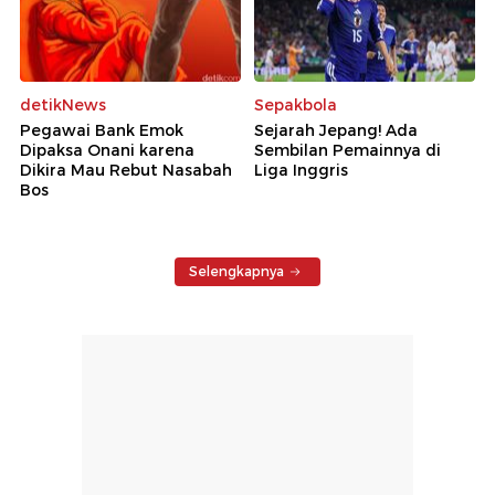
detikNews
Sepakbola
Pegawai Bank Emok
Sejarah Jepang! Ada
Dipaksa Onani karena
Sembilan Pemainnya di
Dikira Mau Rebut Nasabah
Liga Inggris
Bos
Selengkapnya