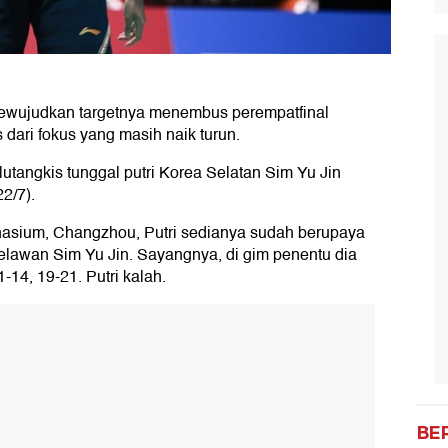
ewujudkan targetnya menembus perempatfinal
dari fokus yang masih naik turun.
bulutangkis tunggal putri Korea Selatan Sim Yu Jin
2/7).
nasium, Changzhou, Putri sedianya sudah berupaya
lawan Sim Yu Jin. Sayangnya, di gim penentu dia
1-14, 19-21. Putri kalah.
BE