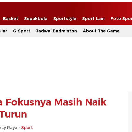
Basket
Sepakbola
Sportstyle
Sport Lain
Foto Spo
lar
G-Sport
Jadwal Badminton
About The Game
 Fokusnya Masih Naik
Turun
rcy Raya -
Sport