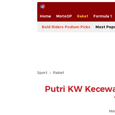
Home
MotoGP
Raket
Formula 1
Bold Riders Podium Picks
Most Popu
Sport
Raket
Putri KW Kecewa
Me