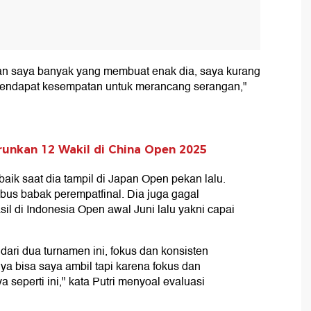
ian saya banyak yang membuat enak dia, saya kurang
endapat kesempatan untuk merancang serangan,"
runkan 12 Wakil di China Open 2025
 baik saat dia tampil di Japan Open pekan lalu.
bus babak perempatfinal. Dia juga gagal
l di Indonesia Open awal Juni lalu yakni capai
ri dua turnamen ini, fokus dan konsisten
ya bisa saya ambil tapi karena fokus dan
 seperti ini," kata Putri menyoal evaluasi