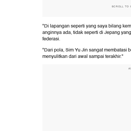
SCROLL TO 
"Di lapangan seperti yang saya bilang ke
anginnya ada, tidak seperti di Jepang yang
federasi.
"Dari pola, Sim Yu Jin sangat membatasi b
menyulitkan dari awal sampai terakhir."
A