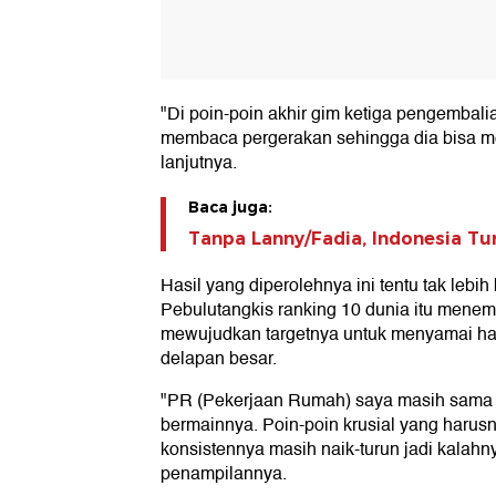
"Di poin-poin akhir gim ketiga pengembal
membaca pergerakan sehingga dia bisa m
lanjutnya.
Baca juga:
Tanpa Lanny/Fadia, Indonesia Tu
Hasil yang diperolehnya ini tentu tak lebih
Pebulutangkis ranking 10 dunia itu menem
mewujudkan targetnya untuk menyamai hasi
delapan besar.
"PR (Pekerjaan Rumah) saya masih sama da
bermainnya. Poin-poin krusial yang harusn
konsistennya masih naik-turun jadi kalahnya
penampilannya.