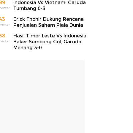
89
Indonesia Vs Vietnam: Garuda
Tumbang 0-3
mentar
43
Erick Thohir Dukung Rencana
Penjualan Saham Piala Dunia
mentar
38
Hasil Timor Leste Vs Indonesia:
Baker Sumbang Gol, Garuda
mentar
Menang 3-0