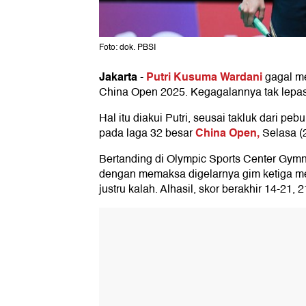
Foto: dok. PBSI
Jakarta
Putri Kusuma Wardani
-
gagal m
China Open 2025. Kegagalannya tak lepas 
Hal itu diakui Putri, seusai takluk dari pe
China Open,
pada laga 32 besar
Selasa (2
Bertanding di Olympic Sports Center Gym
dengan memaksa digelarnya gim ketiga me
justru kalah. Alhasil, skor berakhir 14-21, 2