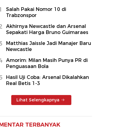
1
Salah Pakai Nomor 10 di
Trabzonspor
2
Akhirnya Newcastle dan Arsenal
Sepakati Harga Bruno Guimaraes
3
Matthias Jaissle Jadi Manajer Baru
Newcastle
4
Amorim: Milan Masih Punya PR di
Penguasaan Bola
5
Hasil Uji Coba: Arsenal Dikalahkan
Real Betis 1-3
Lihat Selengkapnya
MENTAR TERBANYAK