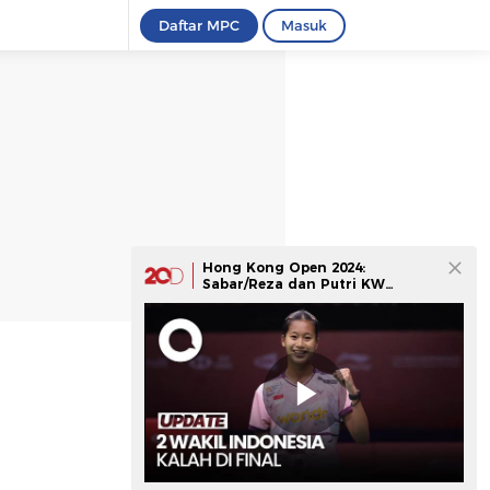
Daftar MPC
Masuk
Hong Kong Open 2024:
Sabar/Reza dan Putri KW
Tumbang di Final