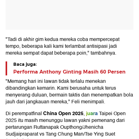
"Tadi di akhir gim kedua mereka coba mempercepat
tempo, beberapa kali kami terlambat antisipasi jadi
mereka sempat dapat beberapa poin," tambahnya.
Baca juga:
Performa Anthony Ginting Masih 60 Persen
"Memang hari ini lawan tidak terlalu menekan
dibandingkan kemarin. Kami berusaha untuk terus
menyerang duluan, bermain taktis dan menempatkan bola
jauh dari jangkauan mereka," Feli menimpali.
China Open 2025
juara
Di perempatfinal
,
Taipei Open
2025 itu masih menunggu lawan yakni pemenang dari
pertarungan Ruttanapak Oupthong/Jhenicha
Sudjaipraparat vs Tang Chung Man/Tse Ying Suet