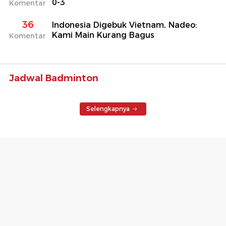
0-3
Komentar
36
Indonesia Digebuk Vietnam, Nadeo:
Kami Main Kurang Bagus
Komentar
Jadwal Badminton
Selengkapnya