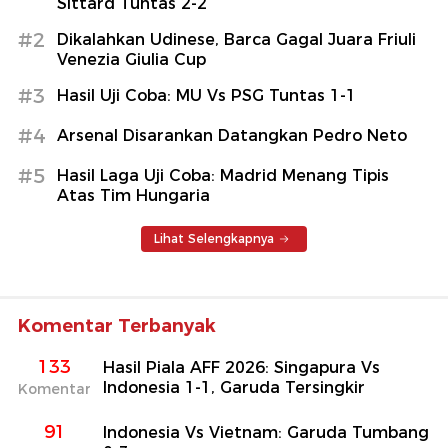
Sittard Tuntas 2-2
#2
Dikalahkan Udinese, Barca Gagal Juara Friuli
Venezia Giulia Cup
#3
Hasil Uji Coba: MU Vs PSG Tuntas 1-1
#4
Arsenal Disarankan Datangkan Pedro Neto
#5
Hasil Laga Uji Coba: Madrid Menang Tipis
Atas Tim Hungaria
Lihat Selengkapnya
Komentar Terbanyak
133
Hasil Piala AFF 2026: Singapura Vs
Indonesia 1-1, Garuda Tersingkir
Komentar
91
Indonesia Vs Vietnam: Garuda Tumbang