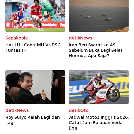
Sepakbola
detikNews
Hasil Uji Coba: MU Vs PSG
Iran Beri Syarat ke AS
Tuntas 1-1
Sebelum Buka Lagi Selat
Hormuz, Apa Saja?
detikNews
detikOto
Roy Suryo Kalah Lagi dan
Jadwal Moto3 Inggris 2026,
Lagi
Catat Jam Balapan Veda
Ega