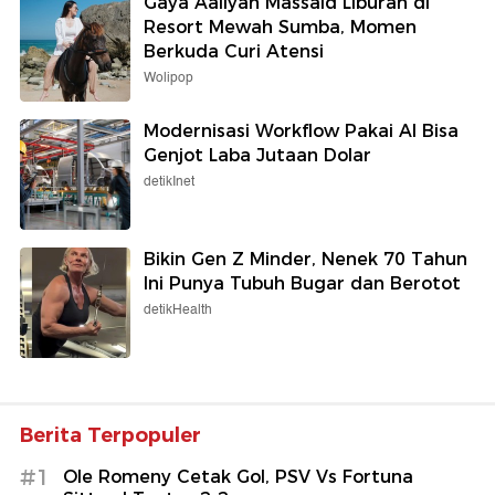
Gaya Aaliyah Massaid Liburan di
Resort Mewah Sumba, Momen
Berkuda Curi Atensi
Wolipop
Modernisasi Workflow Pakai AI Bisa
Genjot Laba Jutaan Dolar
detikInet
Bikin Gen Z Minder, Nenek 70 Tahun
Ini Punya Tubuh Bugar dan Berotot
detikHealth
Berita Terpopuler
#1
Ole Romeny Cetak Gol, PSV Vs Fortuna