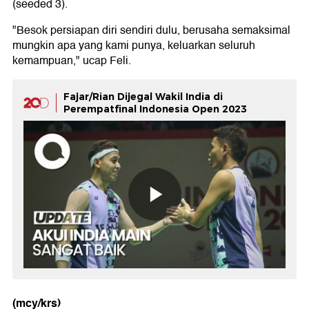
(seeded 3).
"Besok persiapan diri sendiri dulu, berusaha semaksimal
mungkin apa yang kami punya, keluarkan seluruh
kemampuan," ucap Feli.
Fajar/Rian Dijegal Wakil India di
Perempatfinal Indonesia Open 2023
(mcy/krs)