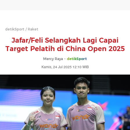
detikSport
Raket
Jafar/Feli Selangkah Lagi Capai
Target Pelatih di China Open 2025
Mercy Raya -
detikSport
Kamis, 24 Jul 2025 12:10 WIB