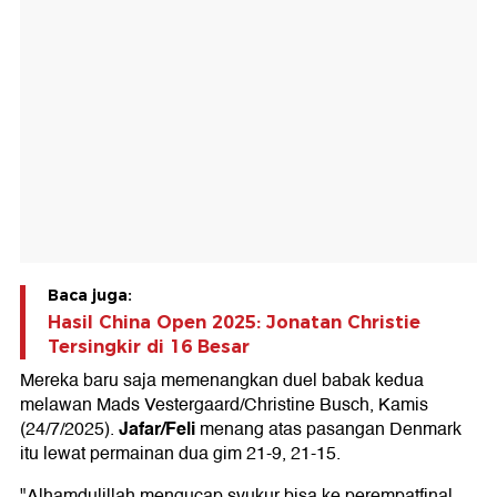
Baca juga:
Hasil China Open 2025: Jonatan Christie
Tersingkir di 16 Besar
Mereka baru saja memenangkan duel babak kedua
melawan Mads Vestergaard/Christine Busch, Kamis
Jafar/Feli
(24/7/2025).
menang atas pasangan Denmark
itu lewat permainan dua gim 21-9, 21-15.
"Alhamdulillah mengucap syukur bisa ke perempatfinal