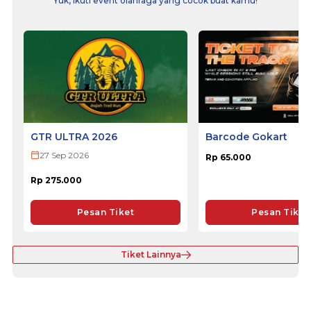
Yuk, ikuti event olahraga yang cocok buat kamu!
GTR ULTRA 2026
Barcode Gokart
27 Sep 2026
Rp 65.000
Rp 275.000
Pesan Tiket
Pesan Tiket
Tiket Lainnya