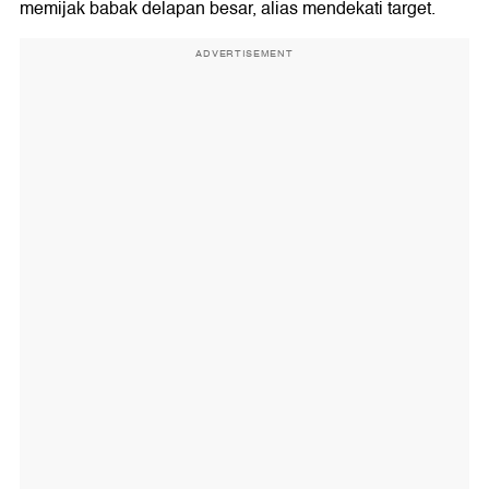
memijak babak delapan besar, alias mendekati target.
ADVERTISEMENT