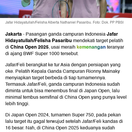
Jafar Hidayatullah/Felisha Alberta Nathaniel Pasaribu. Foto: Dok. PP PBSI
Jakarta
Jafar
-
Pasangan ganda campuran Indonesia
Hidayatullah/Felisha Pasaribu
mendekati target pelatih
China Open 2025
kemenangan
di
, usai meraih
teranyar
di ajang BWF Super 1000 tersebut.
Jafar/Feli berangkat ke tur Asia dengan persiapan yang
oke. Pelatih Kepala Ganda Campuran Rionny Mainaky
menyiapkan target berbeda di tiap turnamennya.
Termasuk Jafar/Feli, ganda campuran Indonesia sudah
diminta untuk bisa menembus final di Japan Open, lalu
minimal tembus semifinal di China Open yang punya level
lebih tinggi.
Di Japan Open 2024, turnamen Super 750, pada pekan
lalu target itu gagal terwujud setelah Jafar/Feli kandas di
16 besar. Nah, di China Open 2025 keduanya sudah