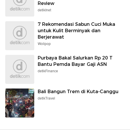
Review
detikInet
7 Rekomendasi Sabun Cuci Muka
untuk Kulit Berminyak dan
Berjerawat
Wolipop
Purbaya Bakal Salurkan Rp 20 T
Bantu Pemda Bayar Gaji ASN
detikFinance
Bali Bangun Trem di Kuta-Canggu
detikTravel