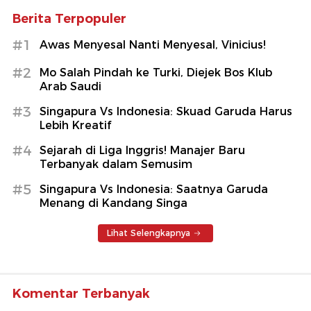
Berita Terpopuler
#1
Awas Menyesal Nanti Menyesal, Vinicius!
#2
Mo Salah Pindah ke Turki, Diejek Bos Klub
Arab Saudi
#3
Singapura Vs Indonesia: Skuad Garuda Harus
Lebih Kreatif
#4
Sejarah di Liga Inggris! Manajer Baru
Terbanyak dalam Semusim
#5
Singapura Vs Indonesia: Saatnya Garuda
Menang di Kandang Singa
Lihat Selengkapnya
Komentar Terbanyak