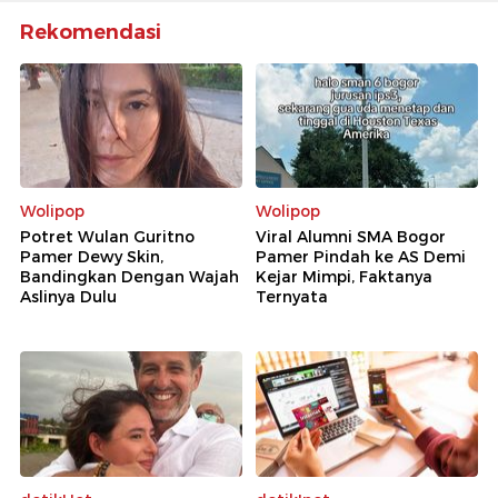
Rekomendasi
Wolipop
Wolipop
Potret Wulan Guritno
Viral Alumni SMA Bogor
Pamer Dewy Skin,
Pamer Pindah ke AS Demi
Bandingkan Dengan Wajah
Kejar Mimpi, Faktanya
Aslinya Dulu
Ternyata