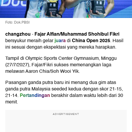
Foto: Dok.PBSI
changzhou
Fajar Alfian/Muhammad Shohibul Fikri
-
juara
China Open 2025
bersyukur meraih gelar
di
. Hasil
ini sesuai dengan ekspektasi yang mereka harapkan.
Tampil di Olympic Sports Center Gymnasium, Minggu
(27/7/2027), Fajar/Fikri sukses memenangkan laga
melawan Aaron Chia/Soh Wooi Yik.
Pasangan ganda putra baru ini menang dua gim atas
ganda putra Malaysia seeded kedua dengan skor 21-15,
Pertandingan
21-14.
berakhir dalam waktu lebih dari 30
menit.
ADVERTISEMENT