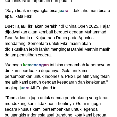
komunikasi antarpemain dan pelatih.
juara
"Saya tidak menyangka bisa
, tidak tahu mau bicara
apa," kata Fikri.
Duet Fajar/Fikri akan berakhir di China Open 2025. Fajar
dijadwalkan akan kembali berduet dengan Muhammad
Rian Ardianto di Kejuaraan Dunia pada Agustus
mendatang. Sementara untuk Fikri masih akan
didiskusikan lebih lanjut mengingat Daniel Marthin masih
dalam pemulihan cedera.
kemenangan
"Semoga
ini bisa menambah keperacyaan
diri kami berdua ke depannya. Gelar ini kami
persembahkan untuk Indonesia, PBSI, pelatih yang telah
melatih kami penuh dengan kesadaran dan ketekunan,"
juara
ungkap
All England ini.
"Terima kasih juga untuk semua penddukung yang terus
mendukung kami tidak henti-hentinya. Gelar ini juga
secara khusus kami persembahkan untuk legenda
bulutangkis Indonesia asal Bandung, kota kami berdua,