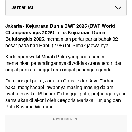
Daftar Isi
Jadwal Kejuaraan Dunia Bulutangkis 2025
hari Rabu, 27 Agustus 2025
Jakarta
Kejuaraan Dunia BWF 2025
BWF World
-
(
Lapangan 1
Championships 2025)
Kejuaraan Dunia
, alias
Lapangan 2
Bulutangkis 2025
, memainkan partai-partai babak 32
Lapangan 3
besar pada hari Rabu (27/8) ini. Simak jadwalnya.
Lapangan 4
Jadwal Pertandingan selanjutnya
Kedelapan wakil Merah Putih yang pada hari ini
memainkan pertandingannya di Adidas Arena terdiri dari
empat pemain tunggal dan empat pasangan ganda.
Dari tunggal putra, Jonatan Christie dan Alwi Farhan
bakal menghadapi lawannya masing-masing dalam
usaha lolos ke 16 besar. Di tunggal putri, perjuangan yang
sama akan dilakoni oleh Gregoria Mariska Tunjung dan
Putri Kusuma Wardani.
ADVERTISEMENT