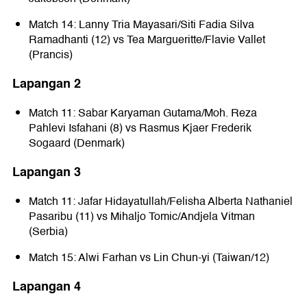
Match 14: Lanny Tria Mayasari/Siti Fadia Silva
Ramadhanti (12) vs Tea Margueritte/Flavie Vallet
(Prancis)
Lapangan 2
Match 11: Sabar Karyaman Gutama/Moh. Reza
Pahlevi Isfahani (8) vs Rasmus Kjaer Frederik
Sogaard (Denmark)
Lapangan 3
Match 11: Jafar Hidayatullah/Felisha Alberta Nathaniel
Pasaribu (11) vs Mihaljo Tomic/Andjela Vitman
(Serbia)
Match 15: Alwi Farhan vs Lin Chun-yi (Taiwan/12)
Lapangan 4