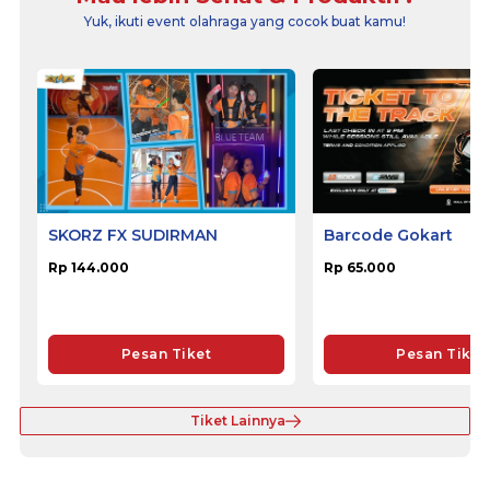
Yuk, ikuti event olahraga yang cocok buat kamu!
SKORZ FX SUDIRMAN
Barcode Gokart
Rp 144.000
Rp 65.000
Pesan Tiket
Pesan Tiket
Tiket Lainnya