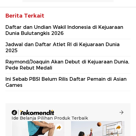
Berita Terkait
Daftar dan Undian Wakil Indonesia di Kejuaraan
Dunia Bulutangkis 2026
Jadwal dan Daftar Atlet RI di Kejuaraan Dunia
2025
Raymond/Joaquin Akan Debut di Kejuaraan Dunia,
Pede Rebut Medali
Ini Sebab PBSI Belum Rilis Daftar Pemain di Asian
Games