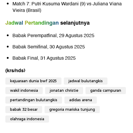
Match 7: Putri Kusuma Wardani (9) vs Juliana Viana
Vieira (Brasil)
Jadwal
Pertandingan
selanjutnya
Babak Perempatfinal, 29 Agustus 2025
Babak Semifinal, 30 Agustus 2025
Babak Final, 31 Agustus 2025
(krs/nds)
kejuaraan dunia bwf 2025
jadwal bulutangkis
wakil indonesia
jonatan christie
ganda campuran
pertandingan bulutangkis
adidas arena
babak 32 besar
gregoria mariska tunjung
olahraga indonesia