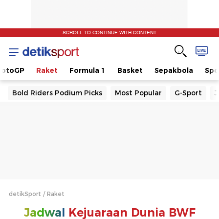
SCROLL TO CONTINUE WITH CONTENT
otoGP
Raket
Formula 1
Basket
Sepakbola
Spo
Bold Riders Podium Picks
Most Popular
G-Sport
J
detikSport
Raket
Jadwal
Kejuaraan Dunia BWF