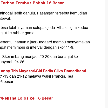
i Farhan Tembus Babak 16 Besar
tinggal lebih dahulu. Pasangan tersebut kemudian
terval.
isa lebih nyaman selepas jeda. Alhasil, gim kedua
njut ke rubber game.
 penentu, namun Kjaer/Sogaard mampu menyamakan
pat memimpin di interval dengan skor 11-9.
t. Skor imbang menjadi 20-20 dan berlanjut ke
enyerah 24-26.
Lanny Tria Mayasari/Siti Fadia Silva Ramadhanti
.
21-13 dan 21-12 melawa wakil Prancis, Tea
16 besar.
r/Felisha Lolos ke 16 Besar