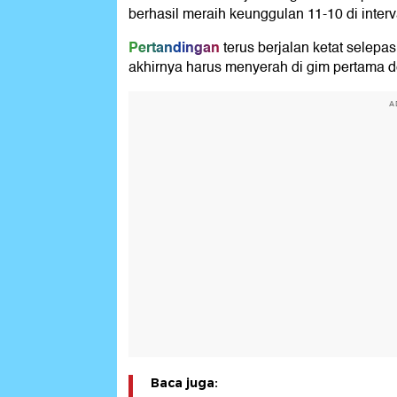
berhasil meraih keunggulan 11-10 di interv
Pertandingan
terus berjalan ketat selepa
akhirnya harus menyerah di gim pertama d
A
Baca juga: