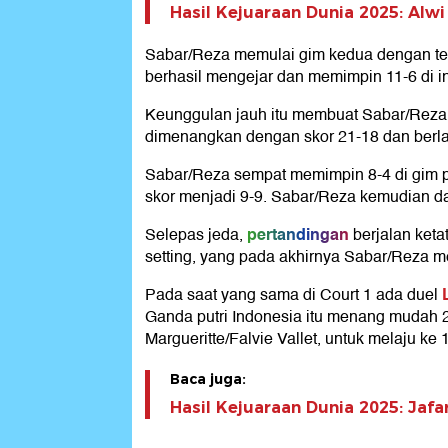
Hasil Kejuaraan Dunia 2025: Alw
Sabar/Reza memulai gim kedua dengan ter
berhasil mengejar dan memimpin 11-6 di in
Keunggulan jauh itu membuat Sabar/Reza b
dimenangkan dengan skor 21-18 dan berla
Sabar/Reza sempat memimpin 8-4 di gim
skor menjadi 9-9. Sabar/Reza kemudian da
pertandingan
Selepas jeda,
berjalan keta
setting, yang pada akhirnya Sabar/Reza m
Pada saat yang sama di Court 1 ada duel
Ganda putri Indonesia itu menang mudah 
Margueritte/Falvie Vallet, untuk melaju ke 
Baca juga:
Hasil Kejuaraan Dunia 2025: Jafa