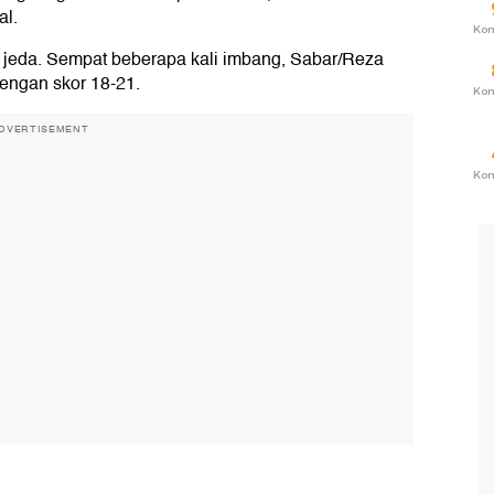
al.
Ko
s jeda. Sempat beberapa kali imbang, Sabar/Reza
engan skor 18-21.
Ko
DVERTISEMENT
Ko