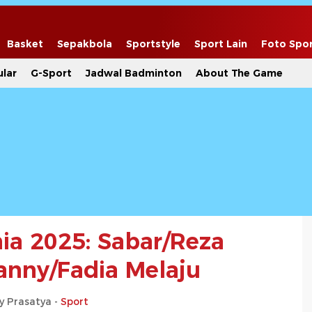
Basket
Sepakbola
Sportstyle
Sport Lain
Foto Spo
lar
G-Sport
Jadwal Badminton
About The Game
ia 2025: Sabar/Reza
nny/Fadia Melaju
y Prasatya -
Sport