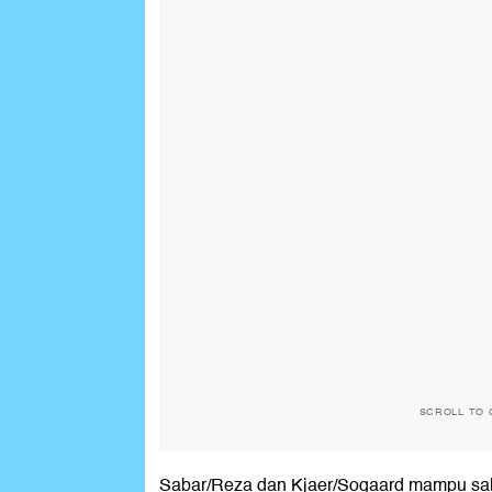
SCROLL TO 
Sabar/Reza dan Kjaer/Sogaard mampu sa