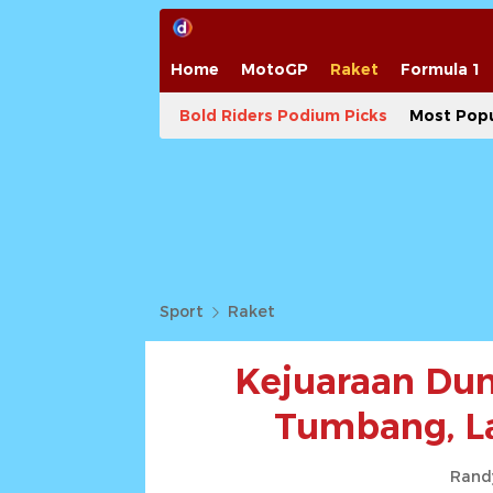
Home
MotoGP
Raket
Formula 1
Bold Riders Podium Picks
Most Popu
Sport
Raket
Kejuaraan Dun
Tumbang, La
Rand