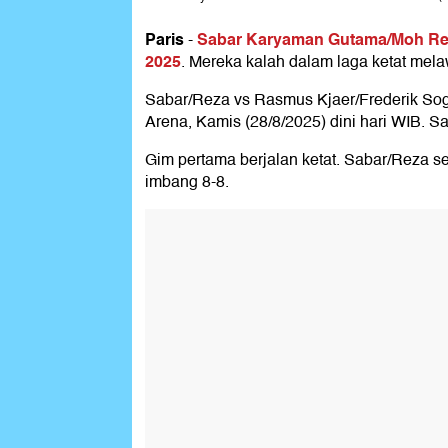
Paris
Sabar Karyaman Gutama/Moh Reza
-
2025
. Mereka kalah dalam laga ketat mel
Sabar/Reza vs Rasmus Kjaer/Frederik Soga
Arena, Kamis (28/8/2025) dini hari WIB. S
Gim pertama berjalan ketat. Sabar/Reza s
imbang 8-8.