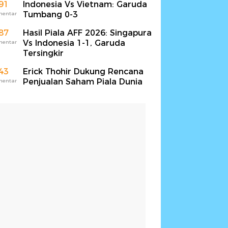
91
Indonesia Vs Vietnam: Garuda
Tumbang 0-3
mentar
87
Hasil Piala AFF 2026: Singapura
Vs Indonesia 1-1, Garuda
mentar
Tersingkir
43
Erick Thohir Dukung Rencana
Penjualan Saham Piala Dunia
mentar