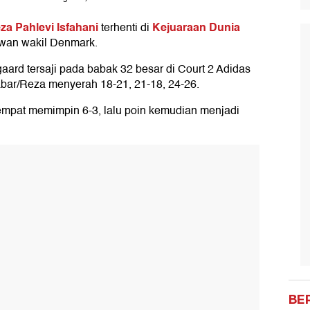
 Pahlevi Isfahani
Kejuaraan Dunia
terhenti di
awan wakil Denmark.
ard tersaji pada babak 32 besar di Court 2 Adidas
abar/Reza menyerah 18-21, 21-18, 24-26.
empat memimpin 6-3, lalu poin kemudian menjadi
BE