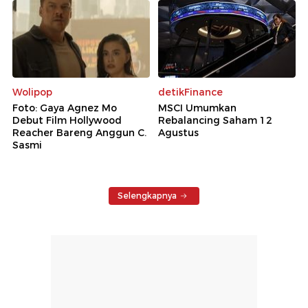
Wolipop
detikFinance
Foto: Gaya Agnez Mo
MSCI Umumkan
Debut Film Hollywood
Rebalancing Saham 12
Reacher Bareng Anggun C.
Agustus
Sasmi
Selengkapnya