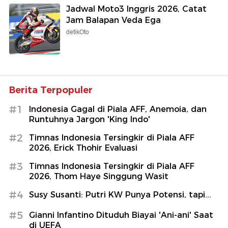
Jadwal Moto3 Inggris 2026, Catat
Jam Balapan Veda Ega
detikOto
Berita Terpopuler
#1
Indonesia Gagal di Piala AFF, Anemoia, dan
Runtuhnya Jargon 'King Indo'
#2
Timnas Indonesia Tersingkir di Piala AFF
2026, Erick Thohir Evaluasi
#3
Timnas Indonesia Tersingkir di Piala AFF
2026, Thom Haye Singgung Wasit
#4
Susy Susanti: Putri KW Punya Potensi, tapi...
#5
Gianni Infantino Dituduh Biayai 'Ani-ani' Saat
di UEFA