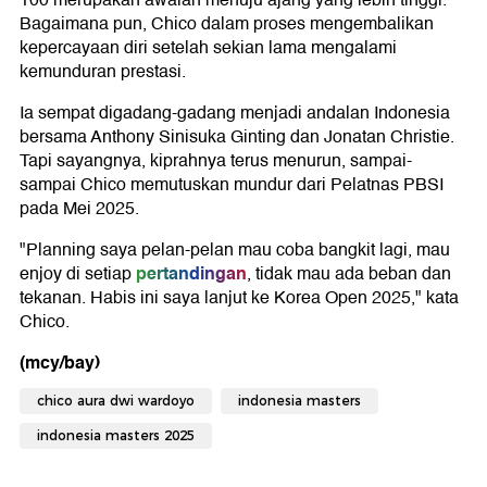
100 merupakan awalan menuju ajang yang lebih tinggi.
Bagaimana pun, Chico dalam proses mengembalikan
kepercayaan diri setelah sekian lama mengalami
kemunduran prestasi.
Ia sempat digadang-gadang menjadi andalan Indonesia
bersama Anthony Sinisuka Ginting dan Jonatan Christie.
Tapi sayangnya, kiprahnya terus menurun, sampai-
sampai Chico memutuskan mundur dari Pelatnas PBSI
pada Mei 2025.
"Planning saya pelan-pelan mau coba bangkit lagi, mau
pertandingan
enjoy di setiap
, tidak mau ada beban dan
tekanan. Habis ini saya lanjut ke Korea Open 2025," kata
Chico.
(mcy/bay)
chico aura dwi wardoyo
indonesia masters
indonesia masters 2025