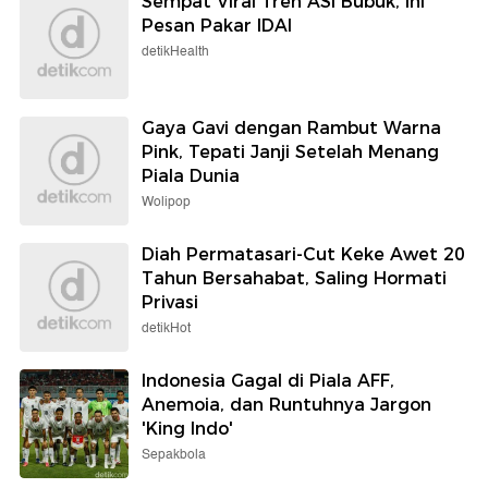
Sempat Viral Tren ASI Bubuk, Ini
Pesan Pakar IDAI
detikHealth
Gaya Gavi dengan Rambut Warna
Pink, Tepati Janji Setelah Menang
Piala Dunia
Wolipop
Diah Permatasari-Cut Keke Awet 20
Tahun Bersahabat, Saling Hormati
Privasi
detikHot
Indonesia Gagal di Piala AFF,
Anemoia, dan Runtuhnya Jargon
'King Indo'
Sepakbola