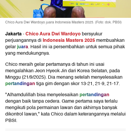
Chico Aura Dwi Wardoyo juara Indonesia Masters 2025. (Foto: dok. PBSI)
Jakarta
Chico Aura Dwi Wardoyo
-
bersyukur
Indonesia Masters 2025
perjuangannya di
membuahkan
juara
gelar
. Hasil ini ia persembahkan untuk semua pihak
yang mendukungnya.
Chico meraih gelar pertamanya di tahun ini usai
mengalahkan Jeon Hyeok Jin dari Korea Selatan, pada
Minggu (21/9/2025). Dia menang setelah menyelesaikan
pertandingan
tiga gim dengan skor 13-21, 21-9, 21-17.
pertandingan
"Alhamdulillah bisa menyelesaikan
dengan baik tanpa cedera. Game pertama saya terlalu
mengikuti pola permainan lawan dan akhirnya banyak
dikontrol lawan," kata Chico dalam keterangannya melalui
PBSI.