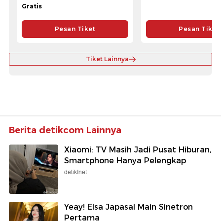
Gratis
Pesan Tiket
Pesan Tiket
Tiket Lainnya
Berita detikcom Lainnya
Xiaomi: TV Masih Jadi Pusat Hiburan,
Smartphone Hanya Pelengkap
detikInet
Yeay! Elsa Japasal Main Sinetron
Pertama