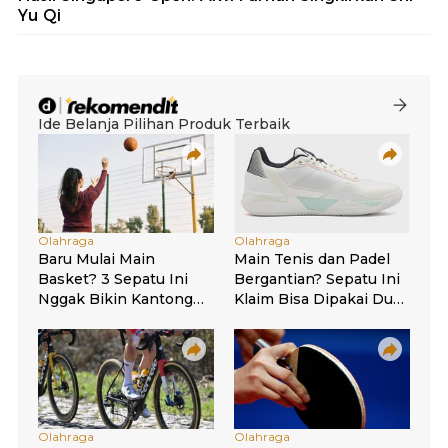
Yu Qi