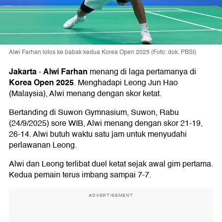
Alwi Farhan lolos ke babak kedua Korea Open 2025 (Foto: dok. PBSI)
Jakarta
Alwi Farhan
-
menang di laga pertamanya di
Korea Open 2025
. Menghadapi Leong Jun Hao
(Malaysia), Alwi menang dengan skor ketat.
Bertanding di Suwon Gymnasium, Suwon, Rabu
(24/9/2025) sore WIB, Alwi menang dengan skor 21-19,
26-14. Alwi butuh waktu satu jam untuk menyudahi
perlawanan Leong.
Alwi dan Leong terlibat duel ketat sejak awal gim pertama.
Kedua pemain terus imbang sampai 7-7.
ADVERTISEMENT