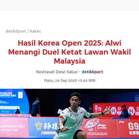
detikSport
Raket
Hasil Korea Open 2025: Alwi
Menangi Duel Ketat Lawan Wakil
Malaysia
Novitasari Dewi Salusi -
detikSport
Rabu, 24 Sep 2025 15:43 WIB