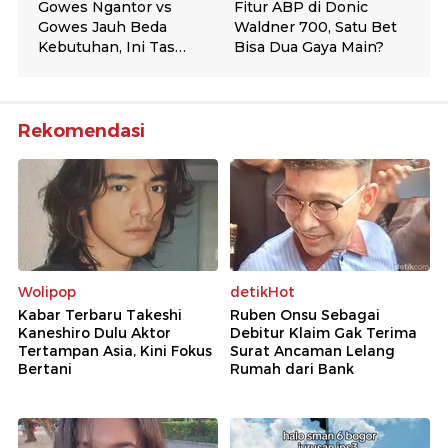
Rekomendasi
Wolipop
detikHot
Kabar Terbaru Takeshi
Ruben Onsu Sebagai
Kaneshiro Dulu Aktor
Debitur Klaim Gak Terima
Tertampan Asia, Kini Fokus
Surat Ancaman Lelang
Bertani
Rumah dari Bank