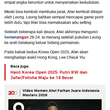
empat angka beruntun untuk menyamakan kedudukan.
Meski bisa kembali membuka jarak, Alwi kembali dikejar
oleh Leong. Leong bahkan sempat mencapai game point
lebih dulu, tapi Alwi bisa memaksakan adu setting.
Setelah beberapa kali deuce, Alwi akhirnya mengunci
kemenangan
26-24. Ia menang setelah pukulan Leong
ke arah belakang keluar bidang permainan.
Pada babak kedua Korea Open 2025, Alwi akan
menghadapi wakil Hong Kong, Lee Cheuk Yiu.
Baca juga:
Hasil Korea Open 2025: Putri KW dan
Jafar/Felisha Maju ke 16 Besar
Video Momen Alwi Farhan Juara Indonesia
Masters 2026