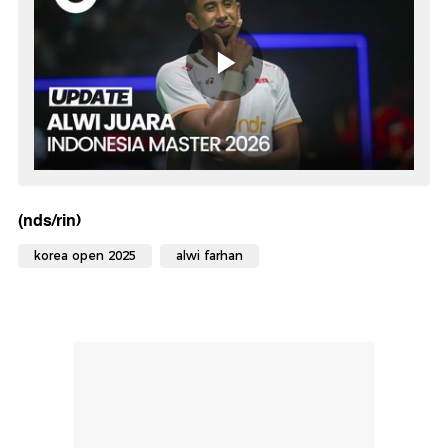
(nds/rin)
korea open 2025
alwi farhan