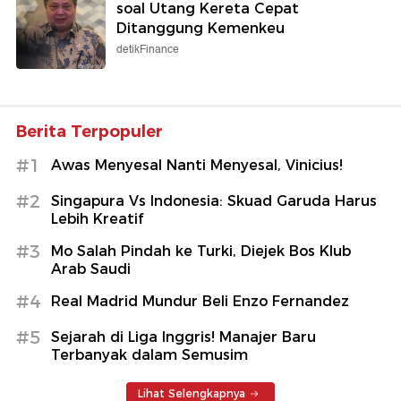
soal Utang Kereta Cepat
Ditanggung Kemenkeu
detikFinance
Berita Terpopuler
#1
Awas Menyesal Nanti Menyesal, Vinicius!
#2
Singapura Vs Indonesia: Skuad Garuda Harus
Lebih Kreatif
#3
Mo Salah Pindah ke Turki, Diejek Bos Klub
Arab Saudi
#4
Real Madrid Mundur Beli Enzo Fernandez
#5
Sejarah di Liga Inggris! Manajer Baru
Terbanyak dalam Semusim
Lihat Selengkapnya