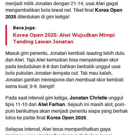
menjadi milik Jonatan dengan 21-14, usai Alwi gagal
Korea Open
mengembalikan bola lewat net. Tiket final
2025
ditentukan di gim ketiga!
Baca juga:
Korea Open 2025: Alwi Wujudkan Mimpi
Tanding Lawan Jonatan
Masuk gim penentu, Jonatan kembali
leading
lebih dulu
dari Alwi. Tapi Alwi kemudian bisa menyamakan skor
pada kedudukan 8-8 dan bahkan berbalik unggul usai
bola pukulan Jonatan ternyata out. Tak mau kalah,
Jonatan gantian merespons dan membuat skor kembali
sama kuat, 9-9. Sengit!
Jonatan Christie
Pada saat interval gim ketiga,
unggul
Alwi Farhan
tipis 11-10 dari
. Sejauh ini masih alot, poin-
poin berikutnya akan menjadi penentu siapa yang berhak
Korea Open 2025
lolos ke partai final
.
Selepas interval, Alwi terus memperlihatkan gaya