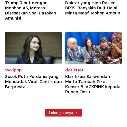
Trump Ribut dengan
Dokter yang Hina Pasien
Menhan AS, Merasa
BPJS 'Banyakin Duit Halal'
Disesatkan Soal Pasokan
Minta Maaf: Mohon Ampun
Amunisi
Wolipop
detikHot
Sosok Putri Yordania yang
Klarifikasi Sarwendah
Mendadak Viral, Cantik dan
Minta Tambah Tiket
Berprestasi
Konser BLACKPINK kepada
Ruben Onsu
Selengkapnya