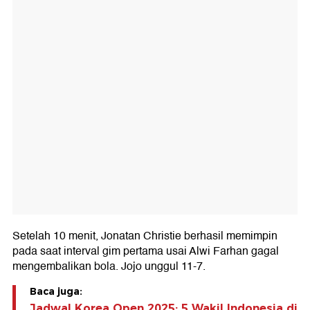
Setelah 10 menit, Jonatan Christie berhasil memimpin
pada saat interval gim pertama usai Alwi Farhan gagal
mengembalikan bola. Jojo unggul 11-7.
Baca juga:
Jadwal Korea Open 2025: 5 Wakil Indonesia di