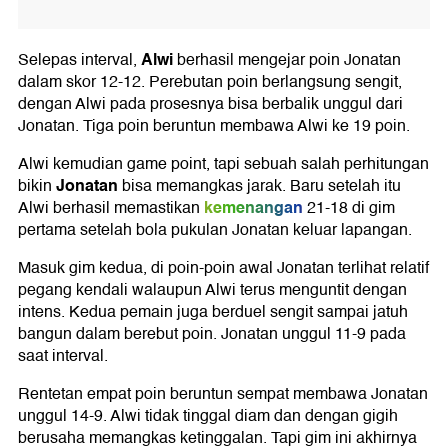
Alwi
Selepas interval,
berhasil mengejar poin Jonatan
dalam skor 12-12. Perebutan poin berlangsung sengit,
dengan Alwi pada prosesnya bisa berbalik unggul dari
Jonatan. Tiga poin beruntun membawa Alwi ke 19 poin.
Alwi kemudian game point, tapi sebuah salah perhitungan
Jonatan
bikin
bisa memangkas jarak. Baru setelah itu
kemenangan
Alwi berhasil memastikan
21-18 di gim
pertama setelah bola pukulan Jonatan keluar lapangan.
Masuk gim kedua, di poin-poin awal Jonatan terlihat relatif
pegang kendali walaupun Alwi terus menguntit dengan
intens. Kedua pemain juga berduel sengit sampai jatuh
bangun dalam berebut poin. Jonatan unggul 11-9 pada
saat interval.
Rentetan empat poin beruntun sempat membawa Jonatan
unggul 14-9. Alwi tidak tinggal diam dan dengan gigih
berusaha memangkas ketinggalan. Tapi gim ini akhirnya