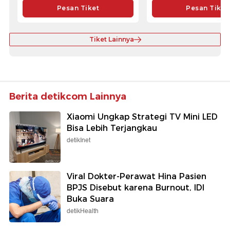
Pesan Tiket
Pesan Tiket
Tiket Lainnya
Berita detikcom Lainnya
Xiaomi Ungkap Strategi TV Mini LED
Bisa Lebih Terjangkau
detikInet
Viral Dokter-Perawat Hina Pasien
BPJS Disebut karena Burnout, IDI
Buka Suara
detikHealth