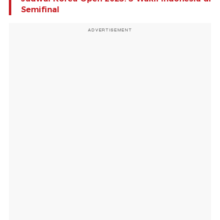
Semifinal
ADVERTISEMENT