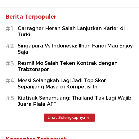
Berita Terpopuler
#1
Carragher Heran Salah Lanjutkan Karier di
Turki
#2
Singapura Vs Indonesia: Ilhan Fandi Mau Enjoy
Saja
#3
Resmi! Mo Salah Teken Kontrak dengan
Trabzonspor
#4
Messi Selangkah Lagi Jadi Top Skor
Sepanjang Masa di Kompetisi Ini
#5
Kiatisuk Senamuang: Thailand Tak Lagi Wajib
Juara Piala AFF
Lihat Selengkapnya