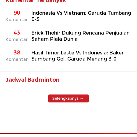
Komentar Terbanyak
90
Indonesia Vs Vietnam: Garuda Tumbang
0-3
Komentar
43
Erick Thohir Dukung Rencana Penjualan
Saham Piala Dunia
Komentar
38
Hasil Timor Leste Vs Indonesia: Baker
Sumbang Gol, Garuda Menang 3-0
Komentar
Jadwal Badminton
Selengkapnya