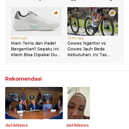
Rekomendasi
detikNews
detikNews