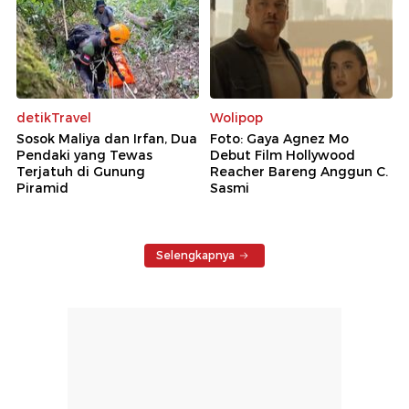
detikTravel
Wolipop
Sosok Maliya dan Irfan, Dua
Foto: Gaya Agnez Mo
Pendaki yang Tewas
Debut Film Hollywood
Terjatuh di Gunung
Reacher Bareng Anggun C.
Piramid
Sasmi
Selengkapnya