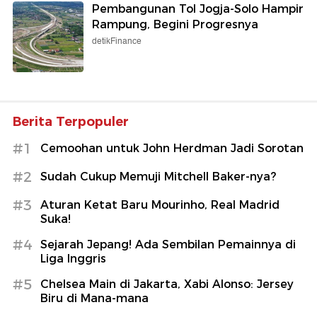
Pembangunan Tol Jogja-Solo Hampir
Rampung, Begini Progresnya
detikFinance
Berita Terpopuler
#1
Cemoohan untuk John Herdman Jadi Sorotan
#2
Sudah Cukup Memuji Mitchell Baker-nya?
#3
Aturan Ketat Baru Mourinho, Real Madrid
Suka!
#4
Sejarah Jepang! Ada Sembilan Pemainnya di
Liga Inggris
#5
Chelsea Main di Jakarta, Xabi Alonso: Jersey
Biru di Mana-mana