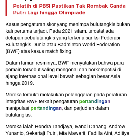
Pelatih di PBSI Pastikan Tak Rombak Ganda
Putri Lagi hingga Olimpiade
Kasus pengaturan skor yang menimpa bulutangkis bukan
kali pertama terjadi. Pada 2021 silam, tercatat ada
delapan pebulutangkis yang terkena sanksi Federasi
Bulutangkis Dunia atau Badminton World Federation
(BWF) atas kasus match fixing.
Dalam laman resminya, BWF menyatakan bahwa para
pemain tersebut saling mengenal dan berkompetisi di
ajang internasional level bawah sebagian besar Asia
hingga 2019.
Mereka terbukti melakukan pelanggaran pada peraturan
pertandingan
integritas BWF terkait pengaturan
,
pertandingan
manipulasi
, dan perjudian dalam
bulutangkis.
Mereka ialah Hendra Tandjaya, Ivandi Danang, Androw
Yunanto, Sekartaji Putri, Mia Mawarti, Fadilla Afni, Aditiya