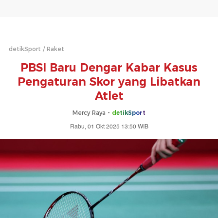
detikSport
Raket
PBSI Baru Dengar Kabar Kasus
Pengaturan Skor yang Libatkan
Atlet
Mercy Raya -
detikSport
Rabu, 01 Okt 2025 13:50 WIB