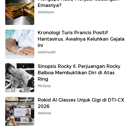
Emasnya?
detikNews
Kronologi Turis Prancis Positif
Hantavirus, Awalnya Keluhkan Gejala
Ini
detikHealth
Sinopsis Rocky II, Perjuangan Rocky
Balboa Membuktikan Diri di Atas
Ring
Wolipop
Rokid AI Glasses Unjuk Gigi di DTI-CX
2026
detikInet