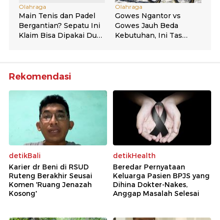
Rekomendasi
detikBali
detikHealth
Karier dr Beni di RSUD
Beredar Pernyataan
Ruteng Berakhir Seusai
Keluarga Pasien BPJS yang
Komen 'Ruang Jenazah
Dihina Dokter-Nakes,
Kosong'
Anggap Masalah Selesai