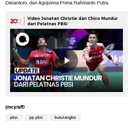
Dwiantoro, dan Agripinna Prima Rahmanto Putra.
Video Jonatan Christie dan Chico Mundur
dari Pelatnas PBSI
(mcy/aff)
pbsi
pp pbsi
bulutangkis