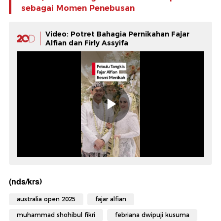
sebagai Momen Penebusan
Video: Potret Bahagia Pernikahan Fajar
Alfian dan Firly Assyifa
(nds/krs)
australia open 2025
fajar alfian
muhammad shohibul fikri
febriana dwipuji kusuma