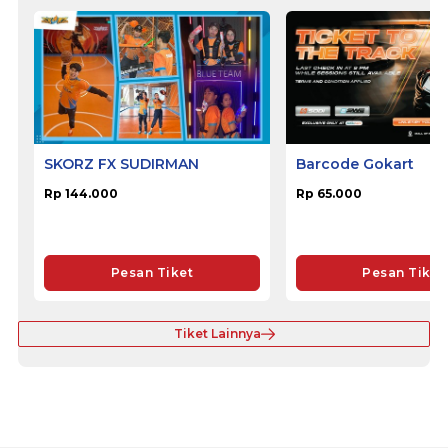
SKORZ FX SUDIRMAN
Barcode Gokart
Rp 144.000
Rp 65.000
Pesan Tiket
Pesan Tiket
Tiket Lainnya