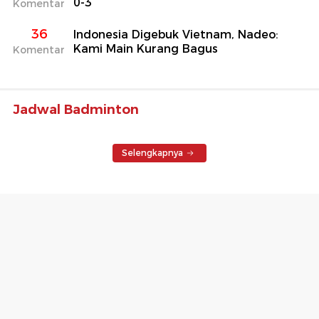
0-3
Komentar
36
Indonesia Digebuk Vietnam, Nadeo:
Kami Main Kurang Bagus
Komentar
Jadwal Badminton
Selengkapnya