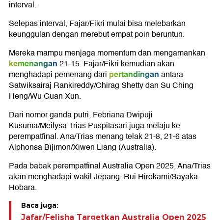
interval.
Selepas interval, Fajar/Fikri mulai bisa melebarkan
keunggulan dengan merebut empat poin beruntun.
Mereka mampu menjaga momentum dan mengamankan
kemenangan
21-15. Fajar/Fikri kemudian akan
pertandingan
menghadapi pemenang dari
antara
Satwiksairaj Rankireddy/Chirag Shetty dan Su Ching
Heng/Wu Guan Xun.
Dari nomor ganda putri, Febriana Dwipuji
Kusuma/Meilysa Trias Puspitasari juga melaju ke
perempatfinal. Ana/Trias menang telak 21-8, 21-6 atas
Alphonsa Bijimon/Xiwen Liang (Australia).
Pada babak perempatfinal Australia Open 2025, Ana/Trias
akan menghadapi wakil Jepang, Rui Hirokami/Sayaka
Hobara.
Baca juga:
Jafar/Felisha Targetkan Australia Open 2025