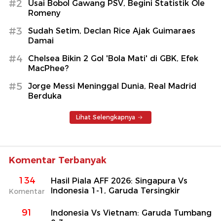
#2
Usai Bobol Gawang PSV, Begini Statistik Ole
Romeny
#3
Sudah Setim, Declan Rice Ajak Guimaraes
Damai
#4
Chelsea Bikin 2 Gol 'Bola Mati' di GBK, Efek
MacPhee?
#5
Jorge Messi Meninggal Dunia, Real Madrid
Berduka
Lihat Selengkapnya
Komentar Terbanyak
134
Hasil Piala AFF 2026: Singapura Vs
Indonesia 1-1, Garuda Tersingkir
Komentar
91
Indonesia Vs Vietnam: Garuda Tumbang