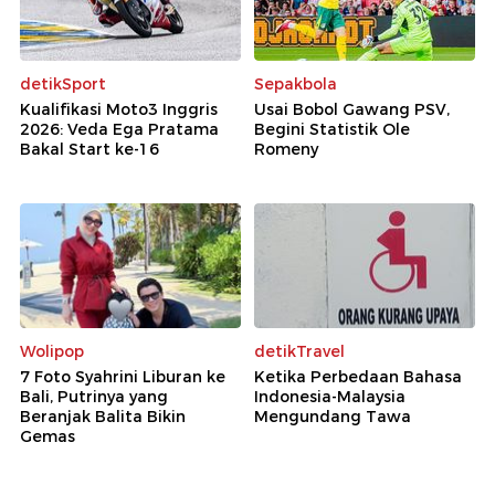
detikSport
Sepakbola
Kualifikasi Moto3 Inggris
Usai Bobol Gawang PSV,
2026: Veda Ega Pratama
Begini Statistik Ole
Bakal Start ke-16
Romeny
Wolipop
detikTravel
7 Foto Syahrini Liburan ke
Ketika Perbedaan Bahasa
Bali, Putrinya yang
Indonesia-Malaysia
Beranjak Balita Bikin
Mengundang Tawa
Gemas