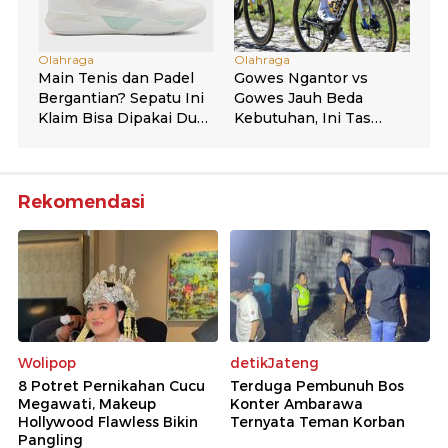
Rekomendasi
Wolipop
detikJateng
8 Potret Pernikahan Cucu
Terduga Pembunuh Bos
Megawati, Makeup
Konter Ambarawa
Hollywood Flawless Bikin
Ternyata Teman Korban
Pangling