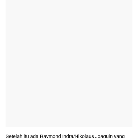
Setelah itu ada Raymond Indra/Nikolaus Joaquin yang