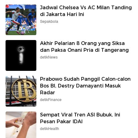
Jadwal Chelsea Vs AC Milan Tanding
di Jakarta Hari Ini
Sepakbola
Akhir Pelarian 8 Orang yang Siksa
dan Paksa Onani Pria di Tangerang
detikNews
Prabowo Sudah Panggil Calon-calon
Bos BI, Destry Damayanti Masuk
Radar
detikFinance
Sempat Viral Tren ASI Bubuk, Ini
Pesan Pakar IDAI
detikHealth