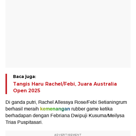
Baca juga:
Tangis Haru Rachel/Febi, Juara Australia
Open 2025
Di ganda putri, Rachel Allessya Rose/Febi Setianingrum
kemenangan
berhasil meraih
rubber game ketika
berhadapan dengan Febriana Dwipuji Kusuma/Meilysa
Trias Puspitasari.
ADVERTISEMENT