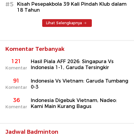
#5
Kisah Pesepakbola 39 Kali Pindah Klub dalam
18 Tahun
Lihat Selengkapnya
Komentar Terbanyak
121
Hasil Piala AFF 2026: Singapura Vs
Indonesia 1-1, Garuda Tersingkir
Komentar
91
Indonesia Vs Vietnam: Garuda Tumbang
0-3
Komentar
36
Indonesia Digebuk Vietnam, Nadeo:
Kami Main Kurang Bagus
Komentar
Jadwal Badminton