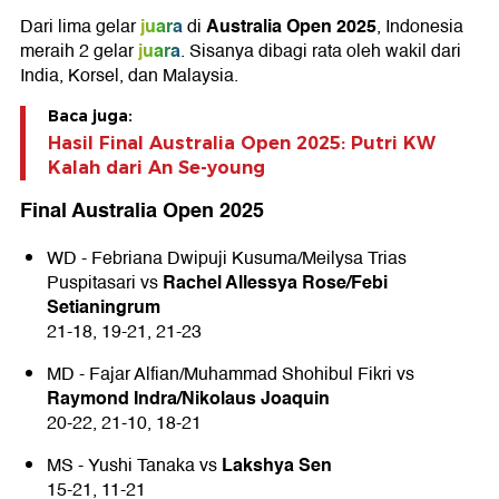
juara
Australia Open 2025
Dari lima gelar
di
, Indonesia
juara
meraih 2 gelar
. Sisanya dibagi rata oleh wakil dari
India, Korsel, dan Malaysia.
Baca juga:
Hasil Final Australia Open 2025: Putri KW
Kalah dari An Se-young
Final Australia Open 2025
WD - Febriana Dwipuji Kusuma/Meilysa Trias
Rachel Allessya Rose/Febi
Puspitasari vs
Setianingrum
21-18, 19-21, 21-23
MD - Fajar Alfian/Muhammad Shohibul Fikri vs
Raymond Indra/Nikolaus Joaquin
20-22, 21-10, 18-21
Lakshya Sen
MS - Yushi Tanaka vs
15-21, 11-21