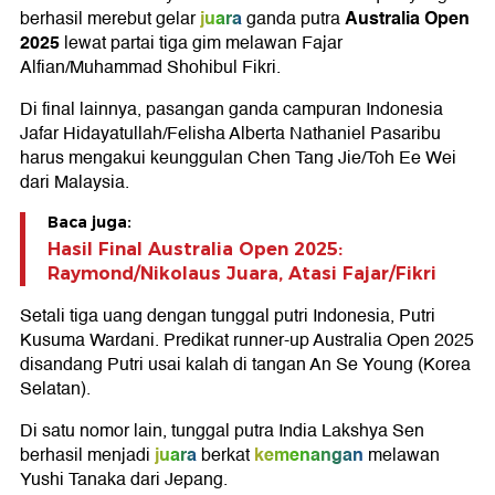
juara
Australia Open
berhasil merebut gelar
ganda putra
2025
lewat partai tiga gim melawan Fajar
Alfian/Muhammad Shohibul Fikri.
Di final lainnya, pasangan ganda campuran Indonesia
Jafar Hidayatullah/Felisha Alberta Nathaniel Pasaribu
harus mengakui keunggulan Chen Tang Jie/Toh Ee Wei
dari Malaysia.
Baca juga:
Hasil Final Australia Open 2025:
Raymond/Nikolaus Juara, Atasi Fajar/Fikri
Setali tiga uang dengan tunggal putri Indonesia, Putri
Kusuma Wardani. Predikat runner-up Australia Open 2025
disandang Putri usai kalah di tangan An Se Young (Korea
Selatan).
Di satu nomor lain, tunggal putra India Lakshya Sen
juara
kemenangan
berhasil menjadi
berkat
melawan
Yushi Tanaka dari Jepang.