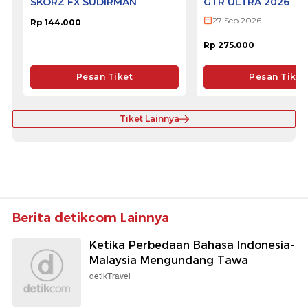
SKORZ FX SUDIRMAN
GTR ULTRA 2026
27 Sep 2026
Rp 144.000
Rp 275.000
Pesan Tiket
Pesan Tiket
Tiket Lainnya
Berita detikcom Lainnya
Ketika Perbedaan Bahasa Indonesia-
Malaysia Mengundang Tawa
detikTravel