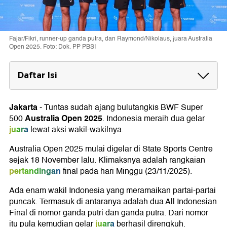
Fajar/Fikri, runner-up ganda putra, dan Raymond/Nikolaus, juara Australia
Open 2025. Foto: Dok. PP PBSI
Daftar Isi
Final Australia Open 2025
Jakarta
-
Tuntas sudah ajang bulutangkis BWF Super
Australia Open 2025
500
. Indonesia meraih dua gelar
juara
lewat aksi wakil-wakilnya.
Australia Open 2025 mulai digelar di State Sports Centre
sejak 18 November lalu. Klimaksnya adalah rangkaian
pertandingan
final pada hari Minggu (23/11/2025).
Ada enam wakil Indonesia yang meramaikan partai-partai
puncak. Termasuk di antaranya adalah dua All Indonesian
Final di nomor ganda putri dan ganda putra. Dari nomor
juara
itu pula kemudian gelar
berhasil direngkuh.