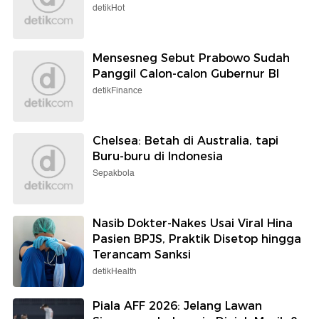
detikHot
Mensesneg Sebut Prabowo Sudah
Panggil Calon-calon Gubernur BI
detikFinance
Chelsea: Betah di Australia, tapi
Buru-buru di Indonesia
Sepakbola
Nasib Dokter-Nakes Usai Viral Hina
Pasien BPJS, Praktik Disetop hingga
Terancam Sanksi
detikHealth
Piala AFF 2026: Jelang Lawan