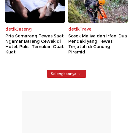
detikJateng
detikTravel
Pria Semarang Tewas Saat
Sosok Maliya dan Irfan, Dua
Ngamar Bareng Cewek di
Pendaki yang Tewas
Hotel, Polisi Temukan Obat
Terjatuh di Gunung
Kuat
Piramid
Selengkapnya