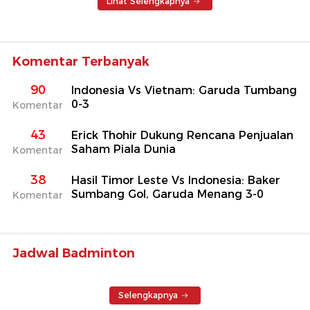
Lihat Selengkapnya
Komentar Terbanyak
90
Indonesia Vs Vietnam: Garuda Tumbang
0-3
Komentar
43
Erick Thohir Dukung Rencana Penjualan
Saham Piala Dunia
Komentar
38
Hasil Timor Leste Vs Indonesia: Baker
Sumbang Gol, Garuda Menang 3-0
Komentar
Jadwal Badminton
Selengkapnya