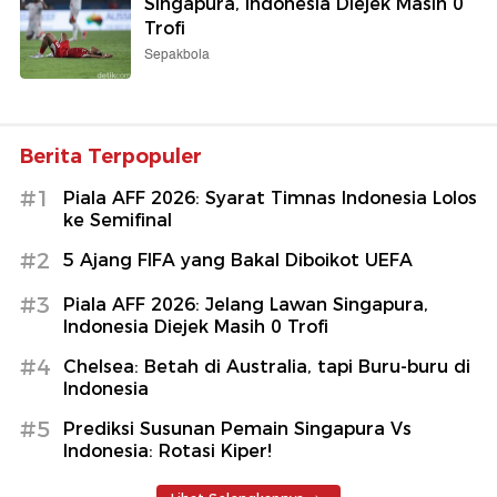
Singapura, Indonesia Diejek Masih 0
Trofi
Sepakbola
Berita Terpopuler
#1
Piala AFF 2026: Syarat Timnas Indonesia Lolos
ke Semifinal
#2
5 Ajang FIFA yang Bakal Diboikot UEFA
#3
Piala AFF 2026: Jelang Lawan Singapura,
Indonesia Diejek Masih 0 Trofi
#4
Chelsea: Betah di Australia, tapi Buru-buru di
Indonesia
#5
Prediksi Susunan Pemain Singapura Vs
Indonesia: Rotasi Kiper!