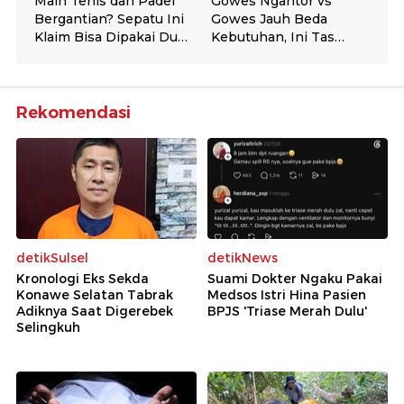
Rekomendasi
detikSulsel
detikNews
Kronologi Eks Sekda
Suami Dokter Ngaku Pakai
Konawe Selatan Tabrak
Medsos Istri Hina Pasien
Adiknya Saat Digerebek
BPJS 'Triase Merah Dulu'
Selingkuh