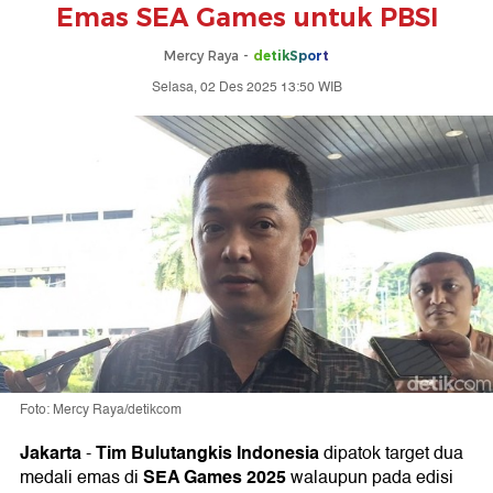
Emas SEA Games untuk PBSI
Mercy Raya -
detikSport
Selasa, 02 Des 2025 13:50 WIB
Foto: Mercy Raya/detikcom
Jakarta
Tim Bulutangkis Indonesia
-
dipatok target dua
SEA Games 2025
medali emas di
walaupun pada edisi