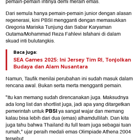
pemain-pemain intinya demi meraih emas.
Dari semula hanya pemain-pemain junior dengan alasan
regenerasi, kini PBSI mengganti dengan memasukkan
Gregoria Mariska Tunjung dan Sabar Karyaman
Gutama/Mohammad Reza Fahlevi Isfahani di dalam
skuad inti bulutangkis.
Baca juga:
SEA Games 2025: Ini Jersey Tim RI, Tonjolkan
Budaya dan Alam Nusantara
Namun, Taufik menilai perubahan ini sudah masuk dalam
rencana awal. Bukan serta merta mengganti pemain.
"Itu kan memang sudah direncanakan juga. Maksudnya
ada long list dan shortlist juga, jadi apa yang ditargetkan
PBSI
pemerintah untuk
ya sangat wajar dan memang
kalau bisa lebih dari dua (emas) alhamdullilah. Dan kita
juga tahu bahwa Thailand itu full team juga sebagai tuan
rumah," ujar peraih medali emas Olimpiade Athena 2004
tersebut.