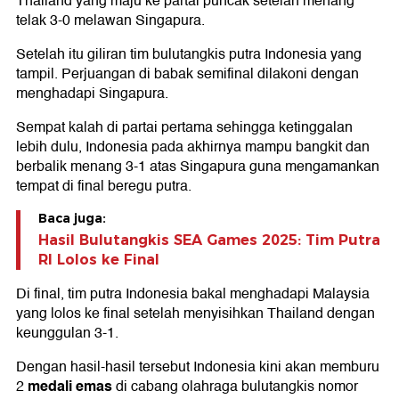
Thailand yang maju ke partai puncak setelah menang
telak 3-0 melawan Singapura.
Setelah itu giliran tim bulutangkis putra Indonesia yang
tampil. Perjuangan di babak semifinal dilakoni dengan
menghadapi Singapura.
Sempat kalah di partai pertama sehingga ketinggalan
lebih dulu, Indonesia pada akhirnya mampu bangkit dan
berbalik menang 3-1 atas Singapura guna mengamankan
tempat di final beregu putra.
Baca juga:
Hasil Bulutangkis SEA Games 2025: Tim Putra
RI Lolos ke Final
Di final, tim putra Indonesia bakal menghadapi Malaysia
yang lolos ke final setelah menyisihkan Thailand dengan
keunggulan 3-1.
Dengan hasil-hasil tersebut Indonesia kini akan memburu
medali emas
2
di cabang olahraga bulutangkis nomor