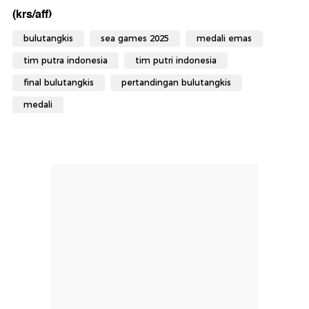
(krs/aff)
bulutangkis
sea games 2025
medali emas
tim putra indonesia
tim putri indonesia
final bulutangkis
pertandingan bulutangkis
medali