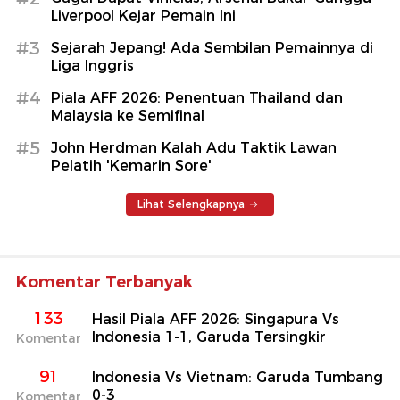
Liverpool Kejar Pemain Ini
#3
Sejarah Jepang! Ada Sembilan Pemainnya di
Liga Inggris
#4
Piala AFF 2026: Penentuan Thailand dan
Malaysia ke Semifinal
#5
John Herdman Kalah Adu Taktik Lawan
Pelatih 'Kemarin Sore'
Lihat Selengkapnya
Komentar Terbanyak
133
Hasil Piala AFF 2026: Singapura Vs
Indonesia 1-1, Garuda Tersingkir
Komentar
91
Indonesia Vs Vietnam: Garuda Tumbang
0-3
Komentar