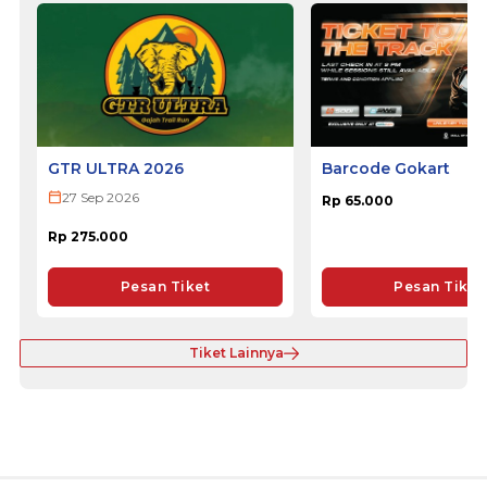
GTR ULTRA 2026
Barcode Gokart
27 Sep 2026
Rp 65.000
Rp 275.000
Pesan Tiket
Pesan Tiket
Tiket Lainnya