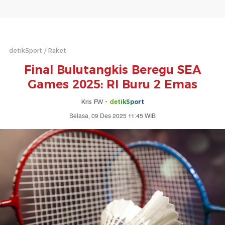
detikSport
Raket
Final Bulutangkis Beregu SEA
Games 2025: RI Buru 2 Emas
Kris FW -
detikSport
Selasa, 09 Des 2025 11:45 WIB