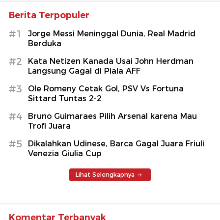
Berita Terpopuler
#1
Jorge Messi Meninggal Dunia, Real Madrid
Berduka
#2
Kata Netizen Kanada Usai John Herdman
Langsung Gagal di Piala AFF
#3
Ole Romeny Cetak Gol, PSV Vs Fortuna
Sittard Tuntas 2-2
#4
Bruno Guimaraes Pilih Arsenal karena Mau
Trofi Juara
#5
Dikalahkan Udinese, Barca Gagal Juara Friuli
Venezia Giulia Cup
Lihat Selengkapnya
Komentar Terbanyak