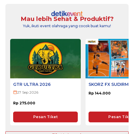
Mau lebih Sehat & Produktif?
Yuk, ikuti event olahraga yang cocok buat kamu!
GTR ULTRA 2026
SKORZ FX SUDIRMA
27 Sep 2026
Rp 144.000
Rp 275.000
Pesan Tiket
Pesan Tiket