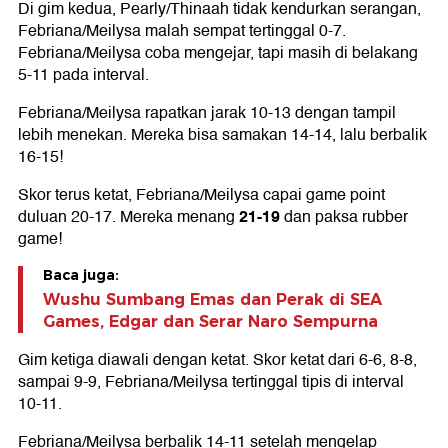
Di gim kedua, Pearly/Thinaah tidak kendurkan serangan,
Febriana/Meilysa malah sempat tertinggal 0-7.
Febriana/Meilysa coba mengejar, tapi masih di belakang
5-11 pada interval.
Febriana/Meilysa rapatkan jarak 10-13 dengan tampil
lebih menekan. Mereka bisa samakan 14-14, lalu berbalik
16-15!
Skor terus ketat, Febriana/Meilysa capai game point
21-19
duluan 20-17. Mereka menang
dan paksa rubber
game!
Baca juga:
Wushu Sumbang Emas dan Perak di SEA
Games, Edgar dan Serar Naro Sempurna
Gim ketiga diawali dengan ketat. Skor ketat dari 6-6, 8-8,
sampai 9-9, Febriana/Meilysa tertinggal tipis di interval
10-11.
Febriana/Meilysa berbalik 14-11 setelah mengelap