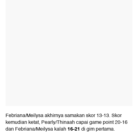
Febriana/Meilysa akhirnya samakan skor 13-13. Skor
kemudian ketat, Pearly/Thinaah capai game point 20-16
16-21
dan Febriana/Meilysa kalah
di gim pertama.