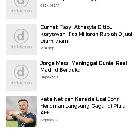
detikHealth
Curhat Tasyi Athasyia Ditipu
Karyawan, Tas Miliaran Rupiah Dijual
Diam-diam
Wolipop
Jorge Messi Meninggal Dunia, Real
Madrid Berduka
Sepakbola
Kata Netizen Kanada Usai John
Herdman Langsung Gagal di Piala
AFF
Sepakbola