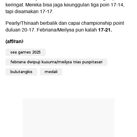
keringat. Mereka bisa jaga keunggulan tiga poin 17-14,
tapi disamakan 17-17.
Pearly/Thinaah berbalik dan capai championship point
17-21.
duluan 20-17. Febriana/Meilysa pun kalah
(aff/ran)
sea games 2025
febriana dwipuji kusuma/meilysa trias puspitasari
bulutangkis
medali