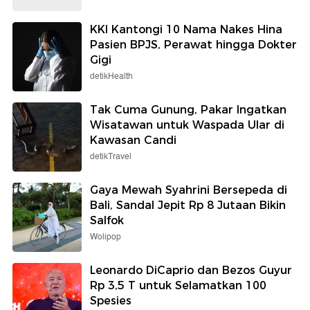
KKI Kantongi 10 Nama Nakes Hina
Pasien BPJS, Perawat hingga Dokter
Gigi
detikHealth
Tak Cuma Gunung, Pakar Ingatkan
Wisatawan untuk Waspada Ular di
Kawasan Candi
detikTravel
Gaya Mewah Syahrini Bersepeda di
Bali, Sandal Jepit Rp 8 Jutaan Bikin
Salfok
Wolipop
Leonardo DiCaprio dan Bezos Guyur
Rp 3,5 T untuk Selamatkan 100
Spesies