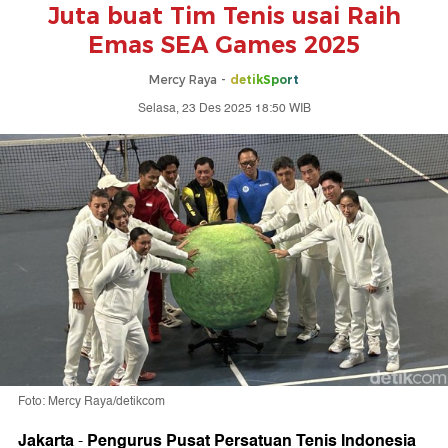
Juta buat Tim Tenis usai Raih
Emas SEA Games 2025
Mercy Raya -
detikSport
Selasa, 23 Des 2025 18:50 WIB
Foto: Mercy Raya/detikcom
Jakarta
Pengurus Pusat Persatuan Tenis Indonesia
-