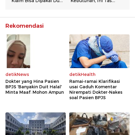
Rekomendasi
detikNews
detikHealth
Dokter yang Hina Pasien
Ramai-ramai Klarifikasi
BPJS 'Banyakin Duit Halal'
usai Gaduh Komentar
Minta Maaf: Mohon Ampun
Nirempati Dokter-Nakes
soal Pasien BPJS