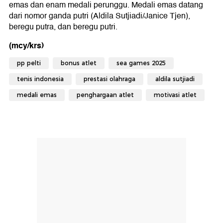
emas dan enam medali perunggu. Medali emas datang
dari nomor ganda putri (Aldila Sutjiadi/Janice Tjen),
beregu putra, dan beregu putri.
(mcy/krs)
pp pelti
bonus atlet
sea games 2025
tenis indonesia
prestasi olahraga
aldila sutjiadi
medali emas
penghargaan atlet
motivasi atlet