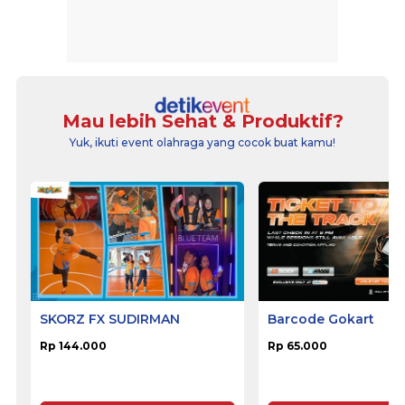
Mau lebih Sehat & Produktif?
Yuk, ikuti event olahraga yang cocok buat kamu!
SKORZ FX SUDIRMAN
Barcode Gokart
Rp 144.000
Rp 65.000