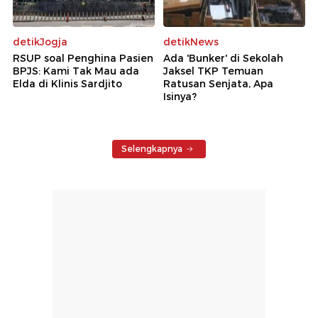
detikJogja
detikNews
RSUP soal Penghina Pasien
Ada 'Bunker' di Sekolah
BPJS: Kami Tak Mau ada
Jaksel TKP Temuan
Elda di Klinis Sardjito
Ratusan Senjata, Apa
Isinya?
Selengkapnya