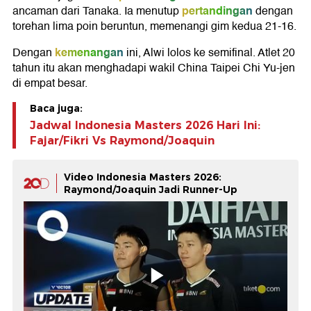
pertandingan
ancaman dari Tanaka. Ia menutup
dengan
torehan lima poin beruntun, memenangi gim kedua 21-16.
kemenangan
Dengan
ini, Alwi lolos ke semifinal. Atlet 20
tahun itu akan menghadapi wakil China Taipei Chi Yu-jen
di empat besar.
Baca juga:
Jadwal Indonesia Masters 2026 Hari Ini:
Fajar/Fikri Vs Raymond/Joaquin
Video Indonesia Masters 2026:
Raymond/Joaquin Jadi Runner-Up