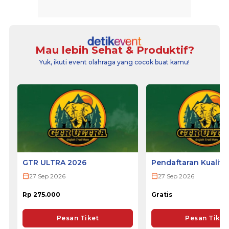
Mau lebih Sehat & Produktif?
Yuk, ikuti event olahraga yang cocok buat kamu!
GTR ULTRA 2026
Pendaftaran Kualifi
ULTRA 2026
27 Sep 2026
27 Sep 2026
Rp 275.000
Gratis
Pesan Tiket
Pesan Tiket