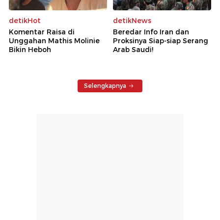
detikHot
detikNews
Komentar Raisa di
Beredar Info Iran dan
Unggahan Mathis Molinie
Proksinya Siap-siap Serang
Bikin Heboh
Arab Saudi!
Selengkapnya