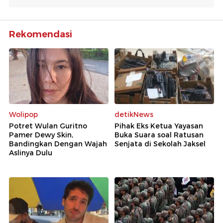
Rekomendasi
Wolipop
detikNews
Potret Wulan Guritno
Pihak Eks Ketua Yayasan
Pamer Dewy Skin,
Buka Suara soal Ratusan
Bandingkan Dengan Wajah
Senjata di Sekolah Jaksel
Aslinya Dulu