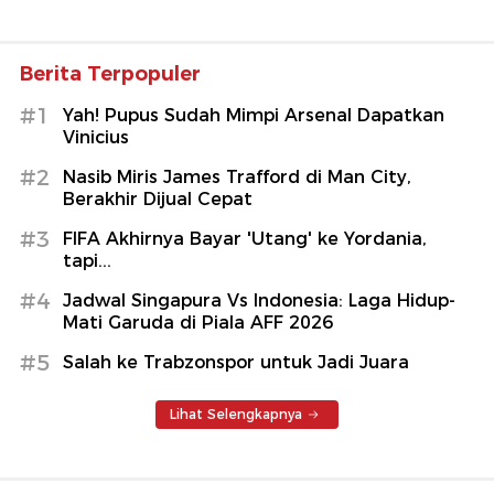
Berita Terpopuler
#1
Yah! Pupus Sudah Mimpi Arsenal Dapatkan
Vinicius
#2
Nasib Miris James Trafford di Man City,
Berakhir Dijual Cepat
#3
FIFA Akhirnya Bayar 'Utang' ke Yordania,
tapi...
#4
Jadwal Singapura Vs Indonesia: Laga Hidup-
Mati Garuda di Piala AFF 2026
#5
Salah ke Trabzonspor untuk Jadi Juara
Lihat Selengkapnya