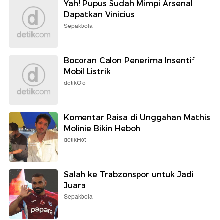
Yah! Pupus Sudah Mimpi Arsenal
Dapatkan Vinicius
Sepakbola
Bocoran Calon Penerima Insentif
Mobil Listrik
detikOto
Komentar Raisa di Unggahan Mathis
Molinie Bikin Heboh
detikHot
Salah ke Trabzonspor untuk Jadi
Juara
Sepakbola