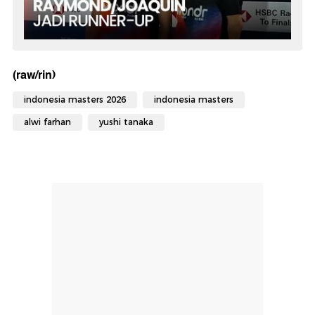
(raw/rin)
indonesia masters 2026
indonesia masters
alwi farhan
yushi tanaka