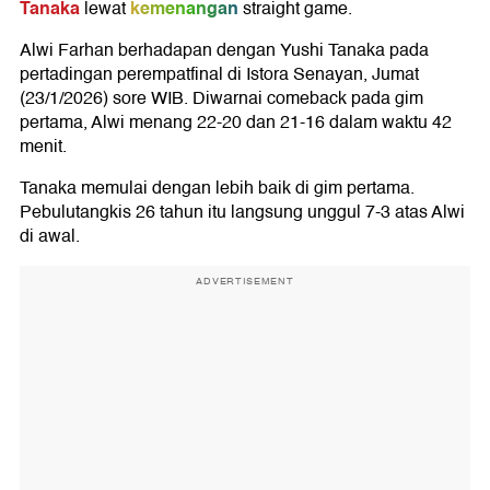
Tanaka
kemenangan
lewat
straight game.
Alwi Farhan berhadapan dengan Yushi Tanaka pada
pertadingan perempatfinal di Istora Senayan, Jumat
(23/1/2026) sore WIB. Diwarnai comeback pada gim
pertama, Alwi menang 22-20 dan 21-16 dalam waktu 42
menit.
Tanaka memulai dengan lebih baik di gim pertama.
Pebulutangkis 26 tahun itu langsung unggul 7-3 atas Alwi
di awal.
ADVERTISEMENT