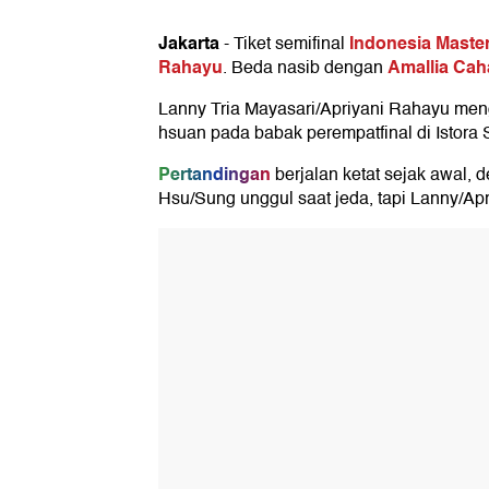
Jakarta
Indonesia Maste
-
Tiket semifinal
Rahayu
Amallia Caha
. Beda nasib dengan
Lanny Tria Mayasari/Apriyani Rahayu men
hsuan pada babak perempatfinal di Istora
Pertandingan
berjalan ketat sejak awal, 
Hsu/Sung unggul saat jeda, tapi Lanny/Ap