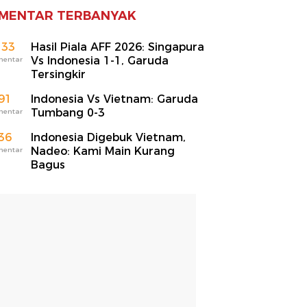
MENTAR TERBANYAK
133
Hasil Piala AFF 2026: Singapura
Vs Indonesia 1-1, Garuda
mentar
Tersingkir
91
Indonesia Vs Vietnam: Garuda
Tumbang 0-3
mentar
36
Indonesia Digebuk Vietnam,
Nadeo: Kami Main Kurang
mentar
Bagus