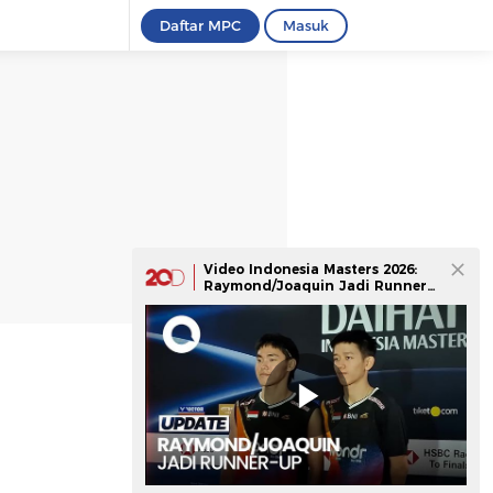
Daftar MPC
Masuk
Video Indonesia Masters 2026:
Raymond/Joaquin Jadi Runner-
Up