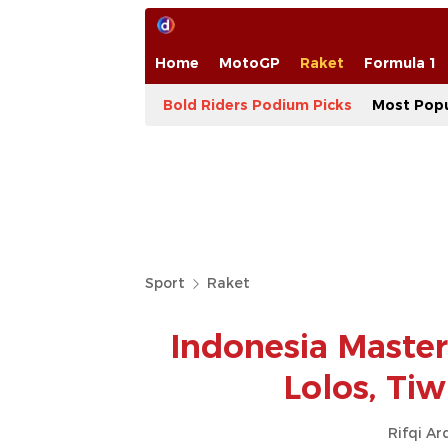
Home
MotoGP
Raket
Formula 1
Bold Riders Podium Picks
Most Popu
Sport
Raket
Indonesia Master
Lolos, Tiw
Rifqi Ar