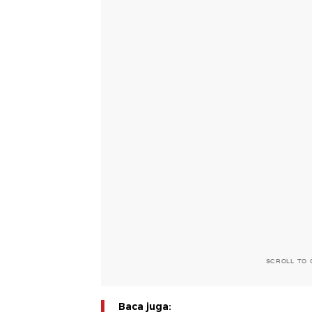
SCROLL TO 
Baca juga: