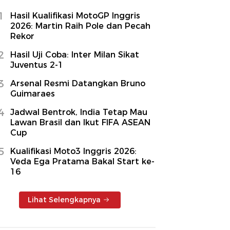
1
Hasil Kualifikasi MotoGP Inggris
2026: Martin Raih Pole dan Pecah
Rekor
2
Hasil Uji Coba: Inter Milan Sikat
Juventus 2-1
3
Arsenal Resmi Datangkan Bruno
Guimaraes
4
Jadwal Bentrok, India Tetap Mau
Lawan Brasil dan Ikut FIFA ASEAN
Cup
5
Kualifikasi Moto3 Inggris 2026:
Veda Ega Pratama Bakal Start ke-
16
Lihat Selengkapnya