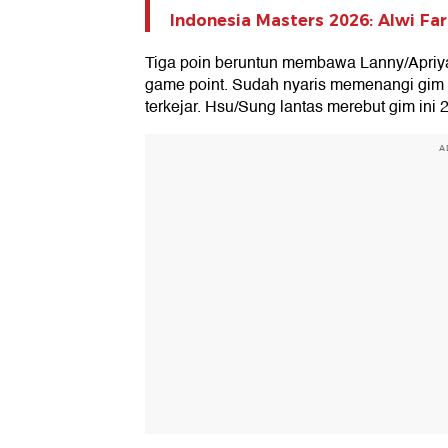
Indonesia Masters 2026: Alwi Far
Tiga poin beruntun membawa Lanny/Apriya
game point. Sudah nyaris memenangi gim 
terkejar. Hsu/Sung lantas merebut gim ini 
A