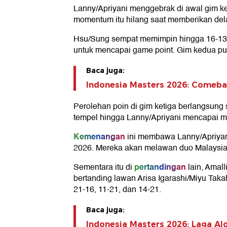
Lanny/Apriyani menggebrak di awal gim ke
momentum itu hilang saat memberikan del
Hsu/Sung sempat memimpin hingga 16-13, 
untuk mencapai game point. Gim kedua p
Baca juga:
Indonesia Masters 2026: Comebac
Perolehan poin di gim ketiga berlangsung s
tempel hingga Lanny/Apriyani mencapai m
Kemenangan
ini membawa Lanny/Apriyani 
2026. Mereka akan melawan duo Malaysia 
pertandingan
Sementara itu di
lain, Amall
bertanding lawan Arisa Igarashi/Miyu Taka
21-16, 11-21, dan 14-21.
Baca juga:
Indonesia Masters 2026: Laga Al