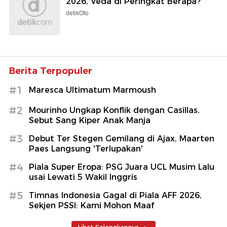
2026, Veda di Peringkat Berapa?
detikOto
Berita Terpopuler
#1
Maresca Ultimatum Marmoush
#2
Mourinho Ungkap Konflik dengan Casillas,
Sebut Sang Kiper Anak Manja
#3
Debut Ter Stegen Gemilang di Ajax, Maarten
Paes Langsung 'Terlupakan'
#4
Piala Super Eropa: PSG Juara UCL Musim Lalu
usai Lewati 5 Wakil Inggris
#5
Timnas Indonesia Gagal di Piala AFF 2026,
Sekjen PSSI: Kami Mohon Maaf