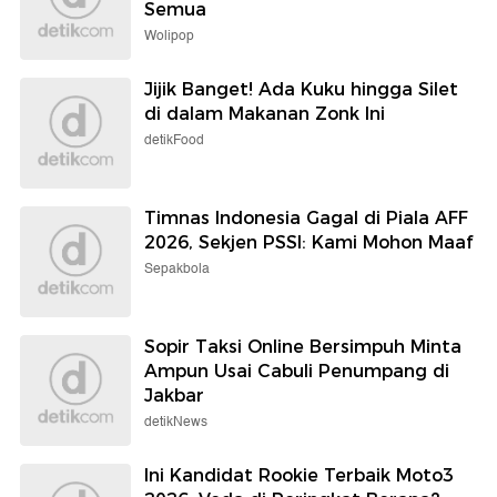
Semua
Wolipop
Jijik Banget! Ada Kuku hingga Silet
di dalam Makanan Zonk Ini
detikFood
Timnas Indonesia Gagal di Piala AFF
2026, Sekjen PSSI: Kami Mohon Maaf
Sepakbola
Sopir Taksi Online Bersimpuh Minta
Ampun Usai Cabuli Penumpang di
Jakbar
detikNews
Ini Kandidat Rookie Terbaik Moto3