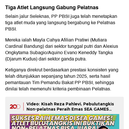
Tiga Atlet Langsung Gabung Pelatnas
Selain jalur Seleknas, PP PBSI juga telah menetapkan
tiga atlet muda yang langsung bergabung ke Pelatnas
PBSI.
Mereka ialah Mayla Cahya Afilian Pratiwi (Mutiara
Cardinal Bandung) dari sektor tunggal putri dan Alexius
Ongkytama Subagio/Aquino Evano Keneddy Tangka
(Djarum Kudus) dari sektor ganda putra.
Ketiganya direkrut berdasarkan prestasi konsisten yang
telah ditunjukkan sepanjang tahun 2025, serta hasil
pemantauan Tim Pemandu Bakat PP PBSI, sehingga
dinilai telah memenuhi kriteria pembinaan Pelatnas.
Video: Kisah Reza Pahlevi, Pebulutangkis
Non-pelatnas Peraih Emas SEA GAMES
2025