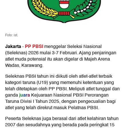
Foto: ist.
Jakarta
PP PBSI
-
menggelar Seleksi Nasional
(Seleknas) 2026 mulai 3-7 Februari. Ajang penjaringan
atlet muda potensial itu akan digelar di Majeh Arena
Wadas, Karawang.
Seleknas PBSI tahun ini diikuti oleh atlet-atlet terbaik
kategori taruna (U19) yang memenuhi ketentuan yang
telah ditetapkan oleh PP PBSI. Meliputi atlet tunggal dan
juara
ganda
Kejuaraan Nasional PBSI Perorangan
Taruna Divisi I Tahun 2025, dengan pengecualian bagi
atlet yang telah direkrut masuk Pelatnas PBSI.
Peserta Seleknas juga berasal dari atlet kelahiran tahun
2007 dan sesudahnya yang berada pada peringkat 15