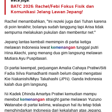
Baca juga:
BATC 2026: Rachel/Febi Fokus Fisik dan
Komunikasi Jelang Lawan Jepang!
Rachel menambahkan, "Ini rezeki juga dari Tuhan karena
di poin terakhir, bolanya sudah tanggung tapi Arisa tidak
sempurna melakukan pukulan dan membentur net."
Jepang lantas kembali memimpin di partai ketiga
kemenangan
melawan Indonesia lewat
tunggal putri
Hina Akechi, yang menang dua gim langsung melawan
Mutiara Ayu Puspitasari.
Di partai keempat, perjuangan Amalia Cahaya Pratiwi/Siti
Fadia Silva Ramadhanti masih belum dapat mengatasi
Kie Nakanishi/Miyu Takahashi (JPN). Ganda Indonesia
kalah dua gim langsung.
Ni Kadek Dhinda Amartya Pratiwi kemudian mampu
kemenangan
merebut
straight game melawan Yuzuno
Watanabe di partai kelima, walaupun hal itu tetap tidak
menghindarkan Indonesia dari kekalahan atas Jepang.