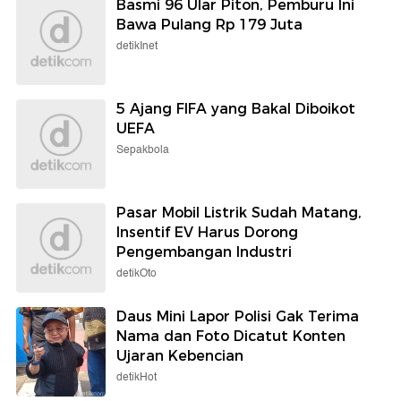
Basmi 96 Ular Piton, Pemburu Ini
Bawa Pulang Rp 179 Juta
detikInet
5 Ajang FIFA yang Bakal Diboikot
UEFA
Sepakbola
Pasar Mobil Listrik Sudah Matang,
Insentif EV Harus Dorong
Pengembangan Industri
detikOto
Daus Mini Lapor Polisi Gak Terima
Nama dan Foto Dicatut Konten
Ujaran Kebencian
detikHot