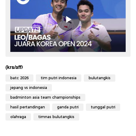
(krs/aff)
batc 2026
tim putri indonesia
bulutangkis
jepang vs indonesia
badminton asia team championships
hasil pertandingan
ganda putri
tunggal putri
olahraga
timnas bulutangkis