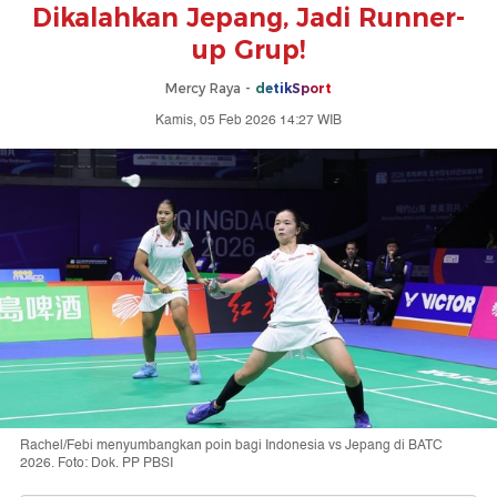
Dikalahkan Jepang, Jadi Runner-
up Grup!
Mercy Raya -
detikSport
Kamis, 05 Feb 2026 14:27 WIB
Rachel/Febi menyumbangkan poin bagi Indonesia vs Jepang di BATC
2026. Foto: Dok. PP PBSI