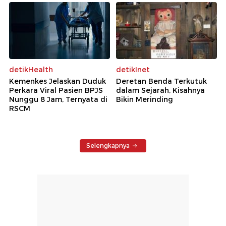
detikHealth
detikInet
Kemenkes Jelaskan Duduk
Deretan Benda Terkutuk
Perkara Viral Pasien BPJS
dalam Sejarah, Kisahnya
Nunggu 8 Jam, Ternyata di
Bikin Merinding
RSCM
Selengkapnya