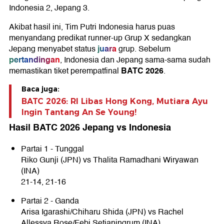
Indonesia 2, Jepang 3.
Akibat hasil ini, Tim Putri Indonesia harus puas
menyandang predikat runner-up Grup X sedangkan
juara
Jepang menyabet status
grup. Sebelum
pertandingan
, Indonesia dan Jepang sama-sama sudah
BATC 2026
memastikan tiket perempatfinal
.
Baca juga:
BATC 2026: RI Libas Hong Kong, Mutiara Ayu
Ingin Tantang An Se Young!
Hasil BATC 2026 Jepang vs Indonesia
Partai 1 - Tunggal
Riko Gunji (JPN) vs Thalita Ramadhani Wiryawan
(INA)
21-14, 21-16
Partai 2 - Ganda
Arisa Igarashi/Chiharu Shida (JPN) vs Rachel
Allessya Rose/Febi Setianingrum (INA)