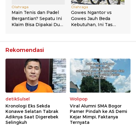
Rekomendasi
detikSulsel
Wolipop
Kronologi Eks Sekda
Viral Alumni SMA Bogor
Konawe Selatan Tabrak
Pamer Pindah ke AS Demi
Adiknya Saat Digerebek
Kejar Mimpi, Faktanya
Selingkuh
Ternyata