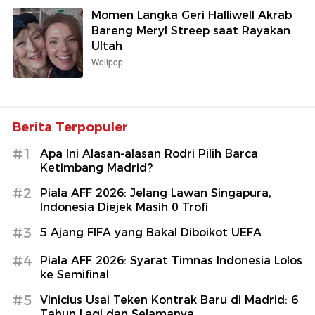
Momen Langka Geri Halliwell Akrab
Bareng Meryl Streep saat Rayakan
Ultah
Wolipop
Berita Terpopuler
#1
Apa Ini Alasan-alasan Rodri Pilih Barca
Ketimbang Madrid?
#2
Piala AFF 2026: Jelang Lawan Singapura,
Indonesia Diejek Masih 0 Trofi
#3
5 Ajang FIFA yang Bakal Diboikot UEFA
#4
Piala AFF 2026: Syarat Timnas Indonesia Lolos
ke Semifinal
#5
Vinicius Usai Teken Kontrak Baru di Madrid: 6
Tahun Lagi dan Selamanya