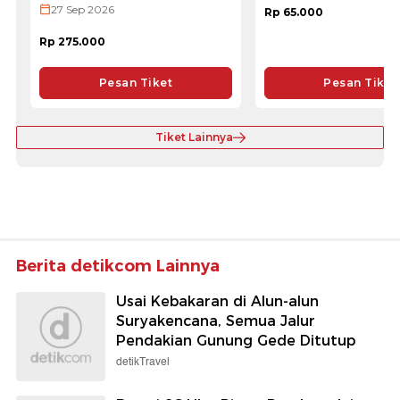
27 Sep 2026
Rp 65.000
Rp 275.000
Pesan Tiket
Pesan Tiket
Tiket Lainnya
Berita detikcom Lainnya
Usai Kebakaran di Alun-alun
Suryakencana, Semua Jalur
Pendakian Gunung Gede Ditutup
detikTravel