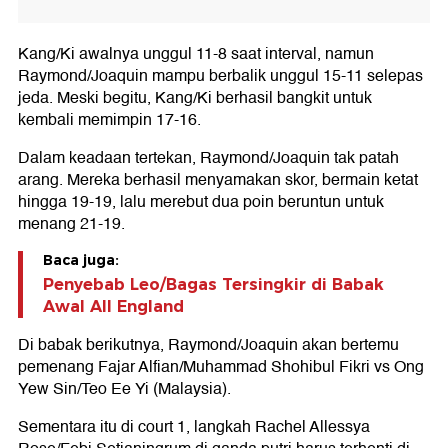
Kang/Ki awalnya unggul 11-8 saat interval, namun
Raymond/Joaquin mampu berbalik unggul 15-11 selepas
jeda. Meski begitu, Kang/Ki berhasil bangkit untuk
kembali memimpin 17-16.
Dalam keadaan tertekan, Raymond/Joaquin tak patah
arang. Mereka berhasil menyamakan skor, bermain ketat
hingga 19-19, lalu merebut dua poin beruntun untuk
menang 21-19.
Baca juga:
Penyebab Leo/Bagas Tersingkir di Babak
Awal All England
Di babak berikutnya, Raymond/Joaquin akan bertemu
pemenang Fajar Alfian/Muhammad Shohibul Fikri vs Ong
Yew Sin/Teo Ee Yi (Malaysia).
Sementara itu di court 1, langkah Rachel Allessya