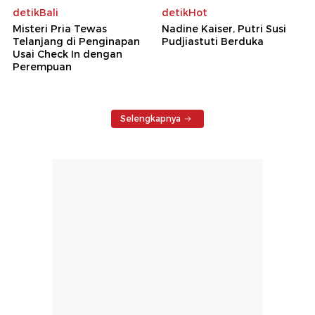
detikBali
detikHot
Misteri Pria Tewas
Nadine Kaiser, Putri Susi
Telanjang di Penginapan
Pudjiastuti Berduka
Usai Check In dengan
Perempuan
Selengkapnya