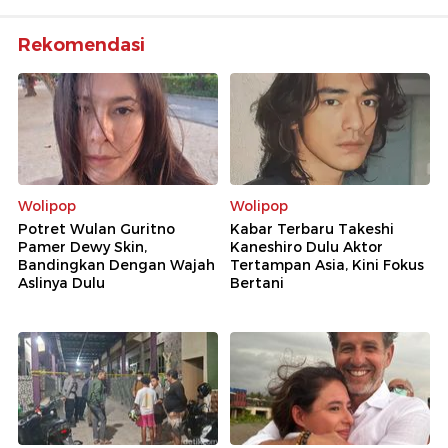
Rekomendasi
Wolipop
Wolipop
Potret Wulan Guritno
Kabar Terbaru Takeshi
Pamer Dewy Skin,
Kaneshiro Dulu Aktor
Bandingkan Dengan Wajah
Tertampan Asia, Kini Fokus
Aslinya Dulu
Bertani