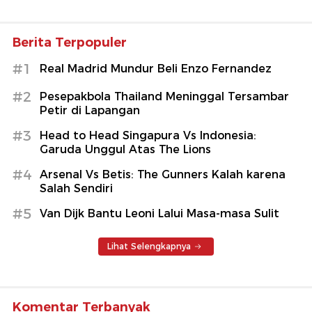
Berita Terpopuler
#1
Real Madrid Mundur Beli Enzo Fernandez
#2
Pesepakbola Thailand Meninggal Tersambar
Petir di Lapangan
#3
Head to Head Singapura Vs Indonesia:
Garuda Unggul Atas The Lions
#4
Arsenal Vs Betis: The Gunners Kalah karena
Salah Sendiri
#5
Van Dijk Bantu Leoni Lalui Masa-masa Sulit
Lihat Selengkapnya
Komentar Terbanyak