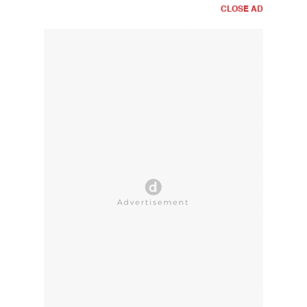
CLOSE AD