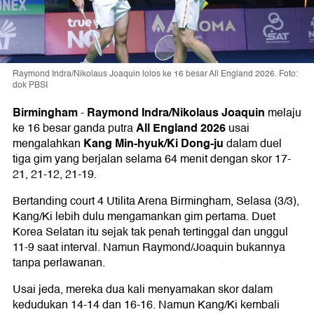
Raymond Indra/Nikolaus Joaquin lolos ke 16 besar All England 2026. Foto:
dok PBSI
Birmingham
Raymond Indra/Nikolaus Joaquin
-
melaju
All England 2026
ke 16 besar ganda putra
usai
Kang Min-hyuk/Ki Dong-ju
mengalahkan
dalam duel
tiga gim yang berjalan selama 64 menit dengan skor 17-
21, 21-12, 21-19.
Bertanding court 4 Utilita Arena Birmingham, Selasa (3/3),
Kang/Ki lebih dulu mengamankan gim pertama. Duet
Korea Selatan itu sejak tak penah tertinggal dan unggul
11-9 saat interval. Namun Raymond/Joaquin bukannya
tanpa perlawanan.
Usai jeda, mereka dua kali menyamakan skor dalam
kedudukan 14-14 dan 16-16. Namun Kang/Ki kembali