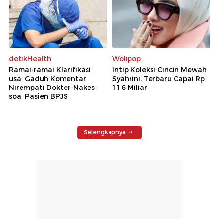
detikHealth
Wolipop
Ramai-ramai Klarifikasi
Intip Koleksi Cincin Mewah
usai Gaduh Komentar
Syahrini, Terbaru Capai Rp
Nirempati Dokter-Nakes
116 Miliar
soal Pasien BPJS
Selengkapnya