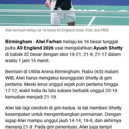
Alwi berhasil melaju ke 16 besar All England 2026. Foto: dok PBSI
Birmingham
Alwi Farhan
-
melaju ke 16 besar tunggal
All England 2026
Ayush Shetty
putra
usai mengalahkan
di babak 32 besar dengan skor 19-21, 21-9, 21-17 dalam
waktu 1 jam 15 menit.
Bermain di Utilita Arena Birmingham, Rabu (4/3) malam
WIB, Alwi harus mengakui keunggulan Shetty di gim
pertama. Meski terus unggul sejak poin pertama hingga
17-12, wakil India itu lalu sukses berbalik unggul 20-19
kemudian menjadi 21-19.
Alwi tak lagi ceroboh di gim kedua. Ia tak memberi Shetty
kesempatan untuk mengembangkan permainan. Dengan
sigap Alwi mampu unggul jauh 14-14, 19-6, dan akhirnya
menang 21-9. Pada gim penentuan, Alwi juga tampil