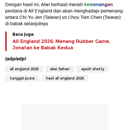
kemenangan
Dengan hasil ini, Alwi berhasil meraih
perdana di All England dan akan menghadapi pemenang
antara Chi Yu Jen (Taiwan) vs Chou Tien Chen (Taiwan)
di babak selanjutnya.
Baca juga:
All England 2026: Menang Rubber Game,
Jonatan ke Babak Kedua
(adp/adp)
all england 2026
alwi farhan
ayush shetty
tunggal putra
hasil all england 2026