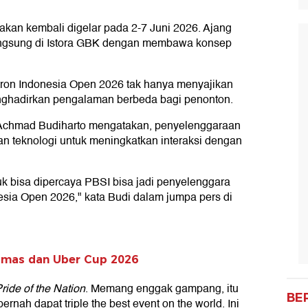
akan kembali digelar pada 2-7 Juni 2026. Ajang
ngsung di
Istora GBK
dengan membawa konsep
ytron Indonesia Open 2026 tak hanya menyajikan
enghadirkan pengalaman berbeda bagi penonton.
 Achmad Budiharto mengatakan, penyelenggaraan
n teknologi untuk meningkatkan interaksi dengan
k bisa dipercaya PBSI bisa jadi penyelenggara
sia Open 2026," kata Budi dalam jumpa pers di
mas dan Uber Cup 2026
ride of the Nation
. Memang enggak gampang, itu
BE
nah dapat triple the best event on the world. Ini