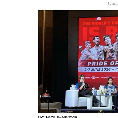
Selasa
Foto: Mercy Raya/detikcom