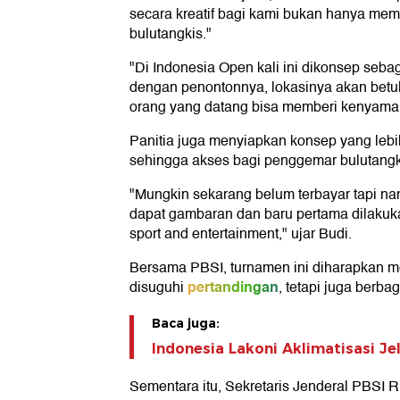
secara kreatif bagi kami bukan hanya mem
bulutangkis."
"Di Indonesia Open kali ini dikonsep sebag
dengan penontonnya, lokasinya akan betul-
orang yang datang bisa memberi kenyaman
Panitia juga menyiapkan konsep yang lebih 
sehingga akses bagi penggemar bulutangk
"Mungkin sekarang belum terbayar tapi nan
dapat gambaran dan baru pertama dilakuk
sport and entertainment," ujar Budi.
Bersama
PBSI
, turnamen ini diharapkan m
pertandingan
disuguhi
, tetapi juga berba
Baca juga:
Indonesia Lakoni Aklimatisasi J
Sementara itu, Sekretaris Jenderal PBSI
R