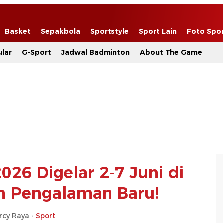
Basket
Sepakbola
Sportstyle
Sport Lain
Foto Spo
lar
G-Sport
Jadwal Badminton
About The Game
026 Digelar 2-7 Juni di
kan Pengalaman Baru!
rcy Raya -
Sport