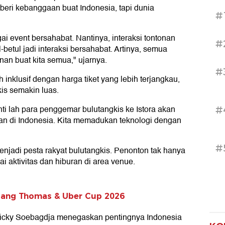
beri kebanggaan buat Indonesia, tapi dunia
#
ai event bersahabat. Nantinya, interaksi tontonan
#
betul jadi interaksi bersahabat. Artinya, semua
an buat kita semua," ujarnya.
#
inklusif dengan harga tiket yang lebih terjangkau,
is semakin luas.
ti lah para penggemar bulutangkis ke Istora akan
#
an di Indonesia. Kita memadukan teknologi dengan
#
enjadi pesta rakyat bulutangkis. Penonton tak hanya
gai aktivitas dan hiburan di area venue.
elang Thomas & Uber Cup 2026
icky Soebagdja
menegaskan pentingnya Indonesia