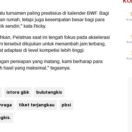
KO
u turnamen paling prestisius di kalender BWF. Bagi
uan rumah, tetapi juga kesempatan besar bagi para
Ko
k sendiri," kata Ricky.
an, Pelatnas saat ini tengah fokus pada akselerasi
Ko
tersebut ditujukan untuk menambah jam terbang,
daptasi di level kompetisi lebih tinggi.
Ko
engan persiapan yang matang, kami berharap para
h hasil yang maksimal," tegasnya.
istora gbk
bulutangkis
ahraga
tiket terjangkau
pbsi
gkis.