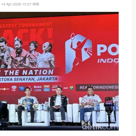
, 14 Apr 2026 15:27 WIB