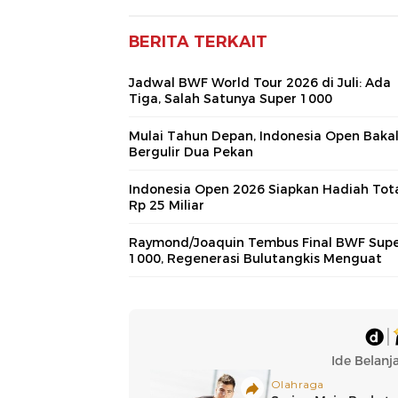
BERITA TERKAIT
Jadwal BWF World Tour 2026 di Juli: Ada
Tiga, Salah Satunya Super 1000
Mulai Tahun Depan, Indonesia Open Baka
Bergulir Dua Pekan
Indonesia Open 2026 Siapkan Hadiah Tot
Rp 25 Miliar
Raymond/Joaquin Tembus Final BWF Sup
1000, Regenerasi Bulutangkis Menguat