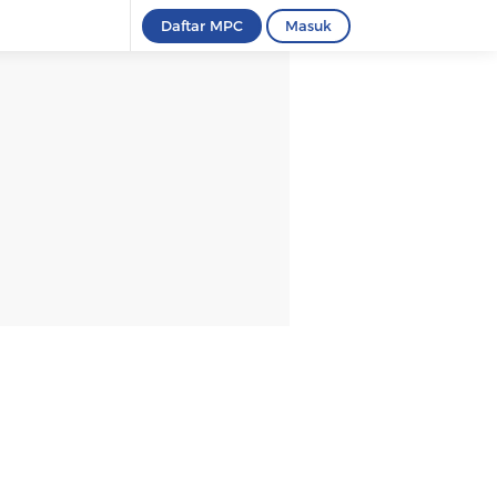
Daftar MPC
Masuk