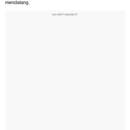
mendatang.
ADVERTISEMENT