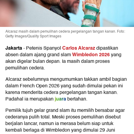
Alcaraz masih dalam pemulihan cedera pergelangan tangan kanan. Foto:
Getty Images/Quality Sport Images
Jakarta
Carlos Alcaraz
-
Petenis Spanyol
dipastikan
Wimbledon 2026
absen dalam ajang grand slam
yang
akan digelar bulan depan. Ia masih dalam proses
pemulihan cedera.
Alcaraz sebelumnya mengumumkan takkan ambil bagian
dalam French Open 2026 yang sudah dimulai pekan ini
karena menderita cedera pergelangan tangan kanan.
juara
Padahal ia merupakan
bertahan.
Pemilik tujuh gelar grand slam itu memilih bersabar agar
cederanya pulih total. Meski proses pemulihan disebut
berjalan lancar, namun ia merasa belum siap untuk
kembali berlaga di Wimbledon yang dimulai 29 Juni