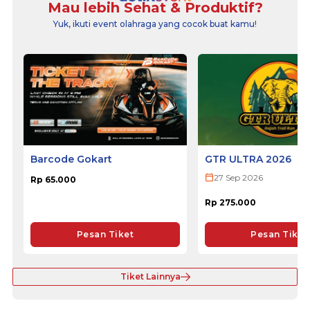
Mau lebih Sehat & Produktif?
Yuk, ikuti event olahraga yang cocok buat kamu!
Barcode Gokart
GTR ULTRA 2026
27 Sep 2026
Rp 65.000
Rp 275.000
Pesan Tiket
Pesan Tiket
Tiket Lainnya