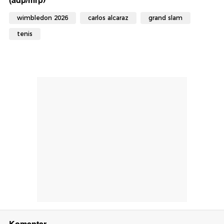
(adp/mrp)
wimbledon 2026
carlos alcaraz
grand slam
tenis