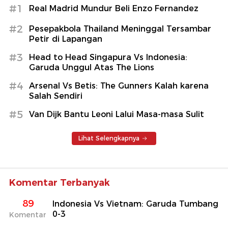
#1
Real Madrid Mundur Beli Enzo Fernandez
#2
Pesepakbola Thailand Meninggal Tersambar
Petir di Lapangan
#3
Head to Head Singapura Vs Indonesia:
Garuda Unggul Atas The Lions
#4
Arsenal Vs Betis: The Gunners Kalah karena
Salah Sendiri
#5
Van Dijk Bantu Leoni Lalui Masa-masa Sulit
Lihat Selengkapnya
Komentar Terbanyak
89
Indonesia Vs Vietnam: Garuda Tumbang
0-3
Komentar