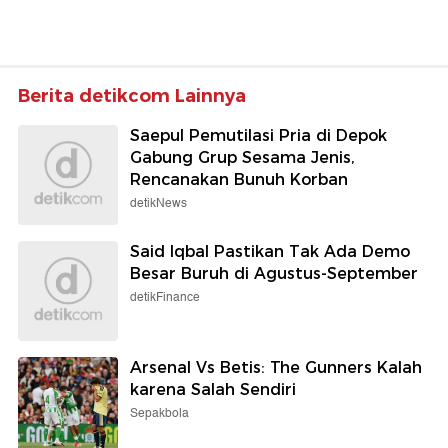
Berita detikcom Lainnya
Saepul Pemutilasi Pria di Depok
Gabung Grup Sesama Jenis,
Rencanakan Bunuh Korban
detikNews
Said Iqbal Pastikan Tak Ada Demo
Besar Buruh di Agustus-September
detikFinance
Arsenal Vs Betis: The Gunners Kalah
karena Salah Sendiri
Sepakbola