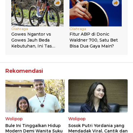
Rekomendasi
Wolipop
Wolipop
Bule Ini Tinggalkan Hidup
Sosok Putri Yordania yang
Modern Demi Wanita Suku
Mendadak Viral, Cantik dan