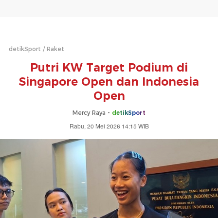
detikSport
Raket
Putri KW Target Podium di
Singapore Open dan Indonesia
Open
Mercy Raya -
detikSport
Rabu, 20 Mei 2026 14:15 WIB