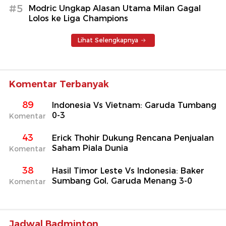
#5
Modric Ungkap Alasan Utama Milan Gagal
Lolos ke Liga Champions
Lihat Selengkapnya
Komentar Terbanyak
89
Indonesia Vs Vietnam: Garuda Tumbang
0-3
Komentar
43
Erick Thohir Dukung Rencana Penjualan
Saham Piala Dunia
Komentar
38
Hasil Timor Leste Vs Indonesia: Baker
Sumbang Gol, Garuda Menang 3-0
Komentar
Jadwal Badminton