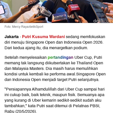
Foto: Mercy Raya/detikSport
Jakarta
Putri Kusuma Wardani
-
sedang memfokuskan
diri menuju Singapore Open dan Indonesia Open 2026.
Dari kedua ajang itu, dia menargetkan podium.
pertandingan
Setelah menyelesaikan
Uber Cup, Putri
memang tak langsung diikutsertakan ke Thailand Open
dan Malaysia Masters. Dia masih harus memulihkan
kondisi untuk kembali ke performa awal.Singapore Open
dan Indonesia Open menjadi target Putri selanjutnya.
"Persiapannya Alhamdulillah dari Uber Cup sampai hari
ini cukup baik, baik teknik, maupun fisik. Semuanya apa
yang kurang di Uber kemarin sedikit-sedikit sudah aku
tambahkan," kata Putri saat ditemui di Pelatnas PBSI,
Rabu (20/5/2026).