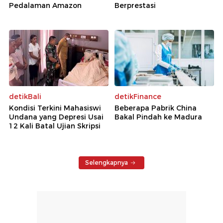
Pedalaman Amazon
Berprestasi
detikBali
detikFinance
Kondisi Terkini Mahasiswi
Beberapa Pabrik China
Undana yang Depresi Usai
Bakal Pindah ke Madura
12 Kali Batal Ujian Skripsi
Selengkapnya