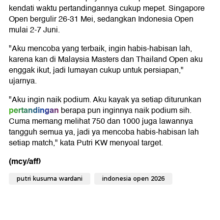
kendati waktu pertandingannya cukup mepet. Singapore
Open bergulir 26-31 Mei, sedangkan Indonesia Open
mulai 2-7 Juni.
"Aku mencoba yang terbaik, ingin habis-habisan lah,
karena kan di Malaysia Masters dan Thailand Open aku
enggak ikut, jadi lumayan cukup untuk persiapan,"
ujarnya.
"Aku ingin naik podium. Aku kayak ya setiap diturunkan
pertandingan
berapa pun inginnya naik podium sih.
Cuma memang melihat 750 dan 1000 juga lawannya
tangguh semua ya, jadi ya mencoba habis-habisan lah
setiap match," kata Putri KW menyoal target.
(mcy/aff)
putri kusuma wardani
indonesia open 2026