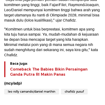
komitmen yang tinggi, baik Fajar/Fikri, Raymond/Joaquin,
Leo/Daniel mempunyai komitmen tinggi bahwa arah yang
target utamanya itu nanti di Olimpiade 2028, minimal bisa
masuk dulu (lolos kualifikasi)," ujar Chafidz.
"Komitmen untuk bisa berprestasi, komitmen apa yang
kita tuju harus sampai. Ya, mudah-mudahan di kejuaraan
ke depan bisa mencapai target yang kita harapkan.
Minimal melalui poin yang di mana semua negara nih
sudah menghitung dari sekarang ini, saya kira gitu," kata
Chafidz.
Baca juga:
Comeback The Babies Bikin Persaingan
Ganda Putra RI Makin Panas
(mcy/adp)
leo rolly carnando/daniel marthin
chafidz yusuf