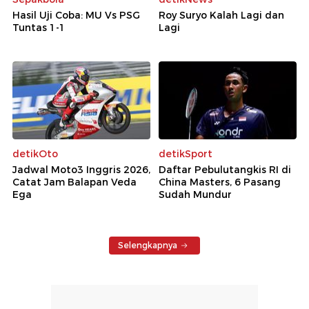
Hasil Uji Coba: MU Vs PSG
Roy Suryo Kalah Lagi dan
Tuntas 1-1
Lagi
detikOto
detikSport
Jadwal Moto3 Inggris 2026,
Daftar Pebulutangkis RI di
Catat Jam Balapan Veda
China Masters, 6 Pasang
Ega
Sudah Mundur
Selengkapnya