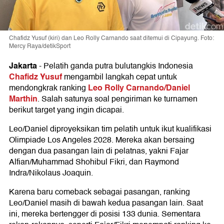
Chafidz Yusuf (kiri) dan Leo Rolly Carnando saat ditemui di Cipayung. Foto:
Mercy Raya/detikSport
Jakarta
-
Pelatih ganda putra bulutangkis Indonesia
Chafidz Yusuf
mengambil langkah cepat untuk
Leo Rolly Carnando/Daniel
mendongkrak ranking
Marthin
. Salah satunya soal pengiriman ke turnamen
berikut target yang ingin dicapai.
Leo/Daniel diproyeksikan tim pelatih untuk ikut kualifikasi
Olimpiade Los Angeles 2028. Mereka akan bersaing
dengan dua pasangan lain di pelatnas, yakni Fajar
Alfian/Muhammad Shohibul Fikri, dan Raymond
Indra/Nikolaus Joaquin.
Karena baru comeback sebagai pasangan, ranking
Leo/Daniel masih di bawah kedua pasangan lain. Saat
ini, mereka bertengger di posisi 133 dunia. Sementara