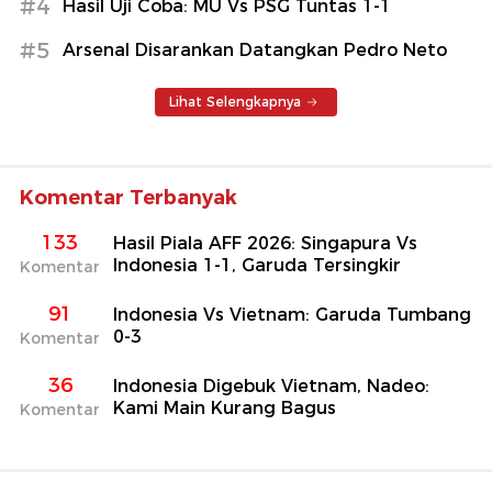
#4
Hasil Uji Coba: MU Vs PSG Tuntas 1-1
#5
Arsenal Disarankan Datangkan Pedro Neto
Lihat Selengkapnya
Komentar Terbanyak
133
Hasil Piala AFF 2026: Singapura Vs
Indonesia 1-1, Garuda Tersingkir
Komentar
91
Indonesia Vs Vietnam: Garuda Tumbang
0-3
Komentar
36
Indonesia Digebuk Vietnam, Nadeo:
Kami Main Kurang Bagus
Komentar