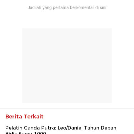
Jadilah yang pertama berkomentar di sini
Berita Terkait
Pelatih Ganda Putra: Leo/Daniel Tahun Depan
Bidik Super 1000