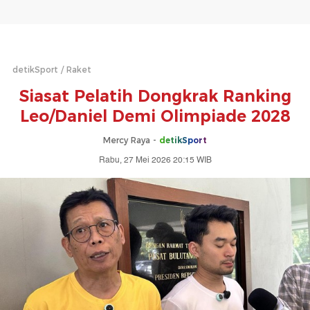
detikSport
Raket
Siasat Pelatih Dongkrak Ranking
Leo/Daniel Demi Olimpiade 2028
Mercy Raya -
detikSport
Rabu, 27 Mei 2026 20:15 WIB