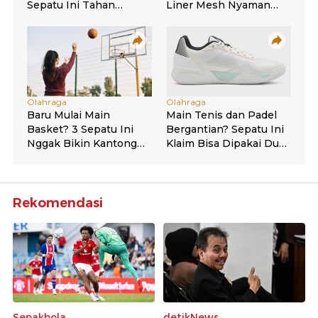
Rekomendasi
Sepakbola
detikNews