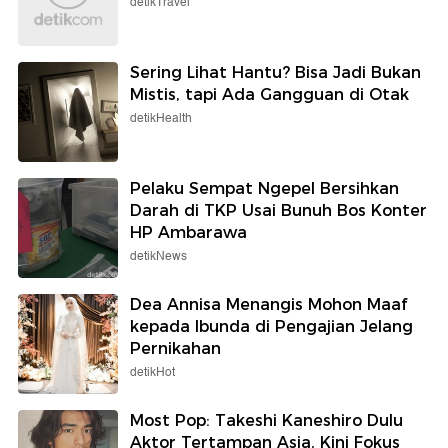
detikTravel
Sering Lihat Hantu? Bisa Jadi Bukan
Mistis, tapi Ada Gangguan di Otak
detikHealth
Pelaku Sempat Ngepel Bersihkan
Darah di TKP Usai Bunuh Bos Konter
HP Ambarawa
detikNews
Dea Annisa Menangis Mohon Maaf
kepada Ibunda di Pengajian Jelang
Pernikahan
detikHot
Most Pop: Takeshi Kaneshiro Dulu
Aktor Tertampan Asia, Kini Fokus