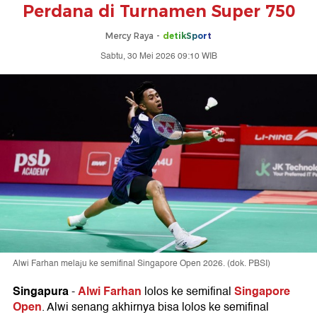
Perdana di Turnamen Super 750
Mercy Raya -
detikSport
Sabtu, 30 Mei 2026 09:10 WIB
Alwi Farhan melaju ke semifinal Singapore Open 2026. (dok. PBSI)
Singapura
Alwi Farhan
Singapore
-
lolos ke semifinal
Open
. Alwi senang akhirnya bisa lolos ke semifinal