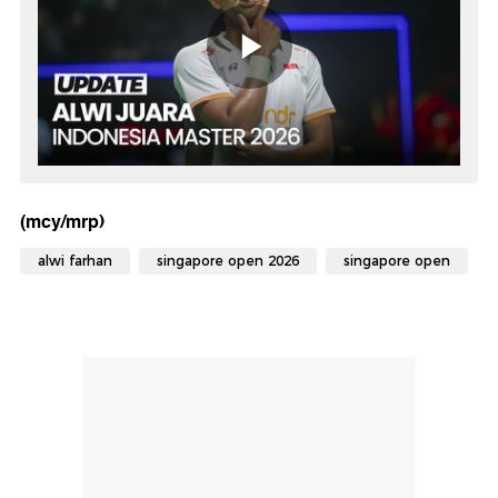
(mcy/mrp)
alwi farhan
singapore open 2026
singapore open