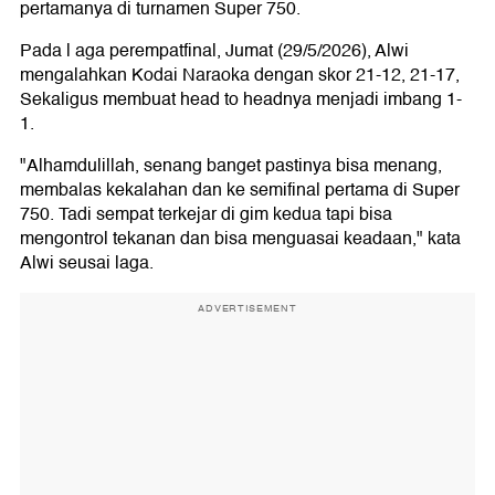
pertamanya di turnamen Super 750.
Pada l aga perempatfinal, Jumat (29/5/2026), Alwi
mengalahkan Kodai Naraoka dengan skor 21-12, 21-17,
Sekaligus membuat head to headnya menjadi imbang 1-
1.
"Alhamdulillah, senang banget pastinya bisa menang,
membalas kekalahan dan ke semifinal pertama di Super
750. Tadi sempat terkejar di gim kedua tapi bisa
mengontrol tekanan dan bisa menguasai keadaan," kata
Alwi seusai laga.
ADVERTISEMENT