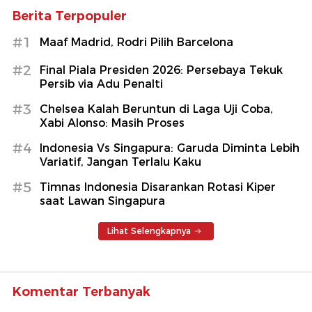
Berita Terpopuler
#1
Maaf Madrid, Rodri Pilih Barcelona
#2
Final Piala Presiden 2026: Persebaya Tekuk
Persib via Adu Penalti
#3
Chelsea Kalah Beruntun di Laga Uji Coba,
Xabi Alonso: Masih Proses
#4
Indonesia Vs Singapura: Garuda Diminta Lebih
Variatif, Jangan Terlalu Kaku
#5
Timnas Indonesia Disarankan Rotasi Kiper
saat Lawan Singapura
Lihat Selengkapnya
Komentar Terbanyak