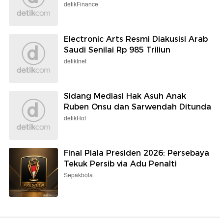
detikFinance
Electronic Arts Resmi Diakusisi Arab
Saudi Senilai Rp 985 Triliun
detikInet
Sidang Mediasi Hak Asuh Anak
Ruben Onsu dan Sarwendah Ditunda
detikHot
Final Piala Presiden 2026: Persebaya
Tekuk Persib via Adu Penalti
Sepakbola