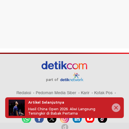
part of
Redaksi
Pedoman Media Siber
Karir
Kotak Pos
Info Iklan
Privacy Policy
Disclaimer
Artikel Selanjutnya
Hasil China Open 2026: Alwi Langsung
Tersingkir di Babak Pertama