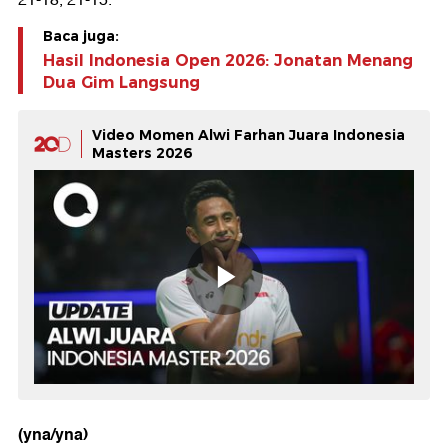
21-18, 21-15.
Baca juga:
Hasil Indonesia Open 2026: Jonatan Menang
Dua Gim Langsung
Video Momen Alwi Farhan Juara Indonesia
Masters 2026
(yna/yna)