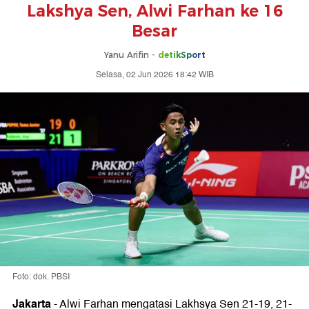
Lakshya Sen, Alwi Farhan ke 16
Besar
Yanu Arifin -
detikSport
Selasa, 02 Jun 2026 18:42 WIB
Foto: dok. PBSI
Jakarta
-
Alwi Farhan mengatasi Lakhsya Sen 21-19, 21-