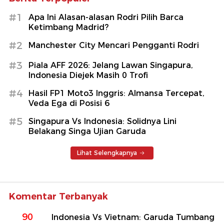
#1
Apa Ini Alasan-alasan Rodri Pilih Barca
Ketimbang Madrid?
#2
Manchester City Mencari Pengganti Rodri
#3
Piala AFF 2026: Jelang Lawan Singapura,
Indonesia Diejek Masih 0 Trofi
#4
Hasil FP1 Moto3 Inggris: Almansa Tercepat,
Veda Ega di Posisi 6
#5
Singapura Vs Indonesia: Solidnya Lini
Belakang Singa Ujian Garuda
Lihat Selengkapnya
Komentar Terbanyak
90
Indonesia Vs Vietnam: Garuda Tumbang