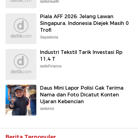
detikHealth
Piala AFF 2026: Jelang Lawan
Singapura, Indonesia Diejek Masih 0
Trofi
Sepakbola
Industri Tekstil Tarik Investasi Rp
11,4 T
detikFinance
Daus Mini Lapor Polisi Gak Terima
Nama dan Foto Dicatut Konten
Ujaran Kebencian
detikHot
Berita Terpopuler