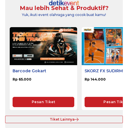
Mau lebih Sehat & Produktif?
Yuk, ikuti event olahraga yang cocok buat kamu!
Barcode Gokart
SKORZ FX SUDIRMA
Rp 65.000
Rp 144.000
Pesan Tiket
Pesan Tiket
Tiket Lainnya