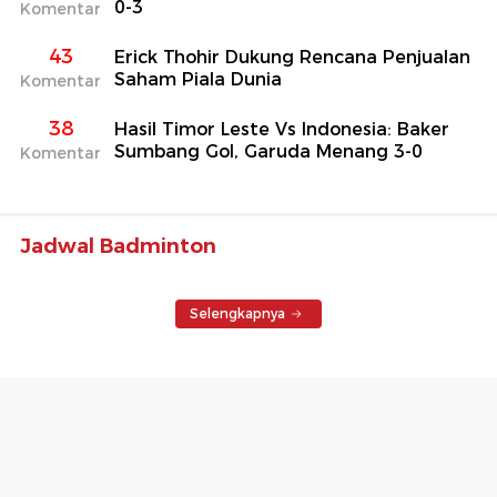
0-3
Komentar
43
Erick Thohir Dukung Rencana Penjualan
Saham Piala Dunia
Komentar
38
Hasil Timor Leste Vs Indonesia: Baker
Sumbang Gol, Garuda Menang 3-0
Komentar
Jadwal Badminton
Selengkapnya