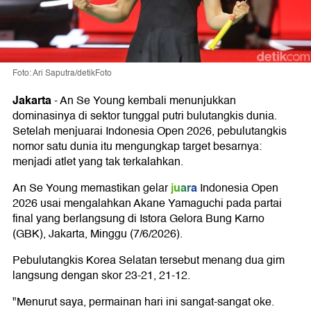
Foto: Ari Saputra/detikFoto
Jakarta
- An Se Young kembali menunjukkan
dominasinya di sektor tunggal putri bulutangkis dunia.
Setelah menjuarai Indonesia Open 2026, pebulutangkis
nomor satu dunia itu mengungkap target besarnya:
menjadi atlet yang tak terkalahkan.
juara
An Se Young memastikan gelar
Indonesia Open
2026 usai mengalahkan Akane Yamaguchi pada partai
final yang berlangsung di Istora Gelora Bung Karno
(GBK), Jakarta, Minggu (7/6/2026).
Pebulutangkis Korea Selatan tersebut menang dua gim
langsung dengan skor 23-21, 21-12.
"Menurut saya, permainan hari ini sangat-sangat oke.