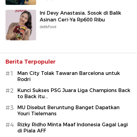
Ini Devy Anastasia, Sosok di Balik
Asinan Ceri-Ya Rp600 Ribu
detikFood
Berita Terpopuler
#1
Man City Tolak Tawaran Barcelona untuk
Rodri
#2
Kunci Sukses PSG Juara Liga Champions Back
to Back itu...
#3
MU Disebut Beruntung Banget Dapatkan
Youri Tielemans
#4
Rizky Ridho Minta Maaf Indonesia Gagal Lagi
di Piala AFF