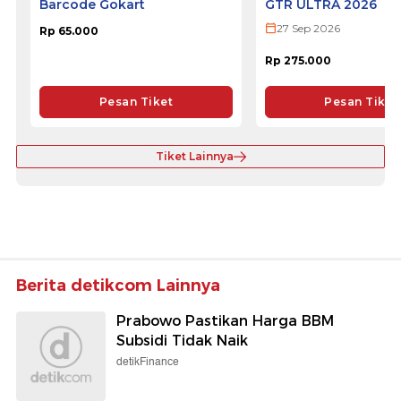
Barcode Gokart
GTR ULTRA 2026
27 Sep 2026
Rp 65.000
Rp 275.000
Pesan Tiket
Pesan Tiket
Tiket Lainnya
Berita detikcom Lainnya
Prabowo Pastikan Harga BBM
Subsidi Tidak Naik
detikFinance