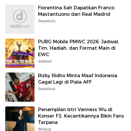
Fiorentina Sah Dapatkan Franco
Mastantuono dari Real Madrid
Sepakbola
PUBG Mobile PMWC 2026: Jadwal,
Tim, Hadiah, dan Format Main di
EWC
detikInet
Rizky Ridho Minta Maaf Indonesia
Gagal Lagi di Piala AFF
Sepakbola
Penampilan Istri Vanness Wu di
Konser F3, Kecantikannya Bikin Fans
Terpana
Wolipop