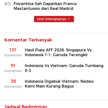
#5
Fiorentina Sah Dapatkan Franco
Mastantuono dari Real Madrid
Lihat Selengkapnya
Komentar Terbanyak
101
Hasil Piala AFF 2026: Singapura Vs
Indonesia 1-1, Garuda Tersingkir
Komentar
91
Indonesia Vs Vietnam: Garuda Tumbang
0-3
Komentar
36
Indonesia Digebuk Vietnam, Nadeo:
Kami Main Kurang Bagus
Komentar
Jadwal Badminton