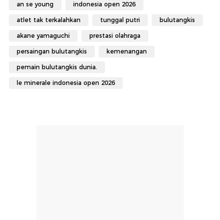
an se young
indonesia open 2026
atlet tak terkalahkan
tunggal putri
bulutangkis
akane yamaguchi
prestasi olahraga
persaingan bulutangkis
kemenangan
pemain bulutangkis dunia.
le minerale indonesia open 2026