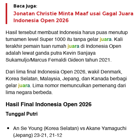
Baca juga:
Jonatan Christie Minta Maaf usai Gagal Juara
Indonesia Open 2026
Hasil tersebut membuat Indonesia harus puas menutup
juara
turnamen level Super 1000 itu tanpa gelar
. Kali
juara
terakhir pemain tuan rumah
di Indonesia Open
adalah lewat ganda putra Kevin Sanjaya
Sukamuljo/Marcus Fernaldi Gideon tahun 2021.
Dari lima final Indonesia Open 2026, wakil Denmark,
Korea Selatan, Malaysia, Jepang, dan Kanada berbagi
juara
gelar
. Lima nomor memunculkan pemenang dari
lima negara berbeda.
Hasil Final Indonesia Open 2026
Tunggal Putri
An Se Young (Korea Selatan) vs Akane Yamaguchi
(Jepang) 23-21, 21-12