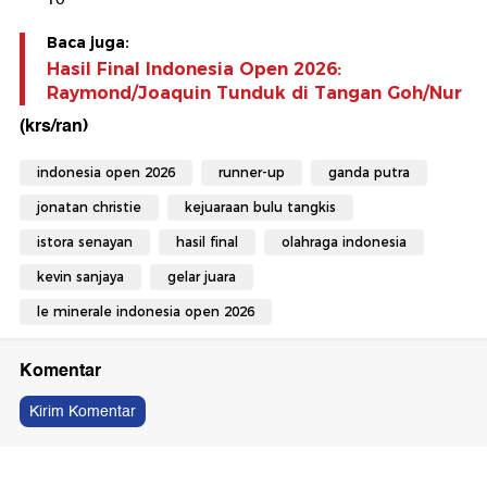
Baca juga:
Hasil Final Indonesia Open 2026:
Raymond/Joaquin Tunduk di Tangan Goh/Nur
(krs/ran)
indonesia open 2026
runner-up
ganda putra
jonatan christie
kejuaraan bulu tangkis
istora senayan
hasil final
olahraga indonesia
kevin sanjaya
gelar juara
le minerale indonesia open 2026
Komentar
Kirim Komentar