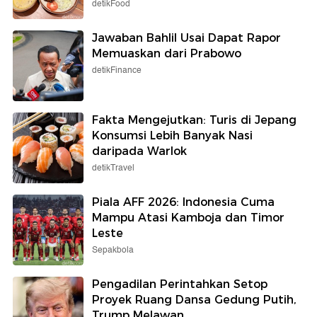
detikFood
Jawaban Bahlil Usai Dapat Rapor
Memuaskan dari Prabowo
detikFinance
Fakta Mengejutkan: Turis di Jepang
Konsumsi Lebih Banyak Nasi
daripada Warlok
detikTravel
Piala AFF 2026: Indonesia Cuma
Mampu Atasi Kamboja dan Timor
Leste
Sepakbola
Pengadilan Perintahkan Setop
Proyek Ruang Dansa Gedung Putih,
Trump Melawan