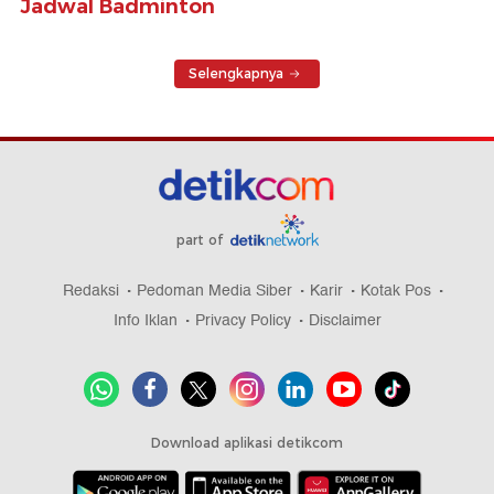
Jadwal Badminton
Selengkapnya
part of
Redaksi
Pedoman Media Siber
Karir
Kotak Pos
Info Iklan
Privacy Policy
Disclaimer
Download aplikasi detikcom