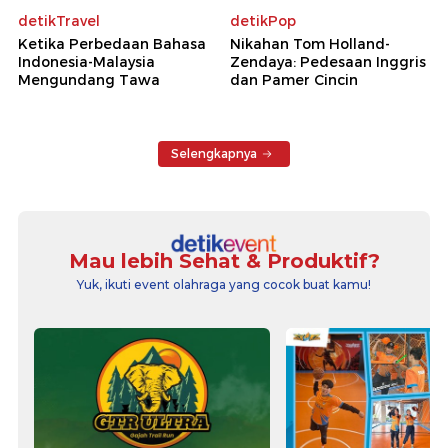
detikTravel
detikPop
Ketika Perbedaan Bahasa
Nikahan Tom Holland-
Indonesia-Malaysia
Zendaya: Pedesaan Inggris
Mengundang Tawa
dan Pamer Cincin
Selengkapnya
Mau lebih Sehat & Produktif?
Yuk, ikuti event olahraga yang cocok buat kamu!