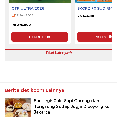
GTR ULTRA 2026
SKORZ FX SUDIRMA
27 Sep 2026
Rp 144.000
Rp 275.000
Pesan Tiket
Pesan Tiket
Tiket Lainnya
Berita detikcom Lainnya
Sar Legi: Gule Sapi Goreng dan
Tongseng Sedap Jogja Diboyong ke
Jakarta