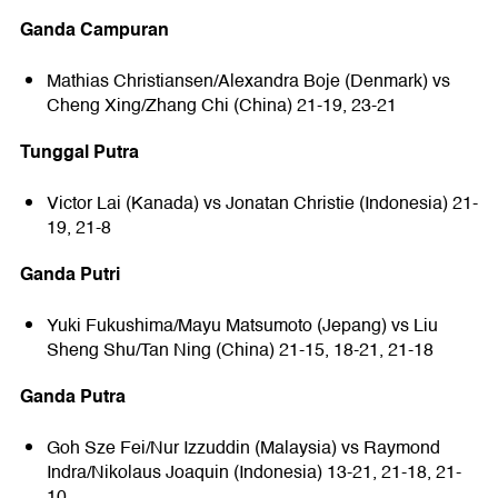
Ganda Campuran
Mathias Christiansen/Alexandra Boje (Denmark) vs
Cheng Xing/Zhang Chi (China) 21-19, 23-21
Tunggal Putra
Victor Lai (Kanada) vs Jonatan Christie (Indonesia) 21-
19, 21-8
Ganda Putri
Yuki Fukushima/Mayu Matsumoto (Jepang) vs Liu
Sheng Shu/Tan Ning (China) 21-15, 18-21, 21-18
Ganda Putra
Goh Sze Fei/Nur Izzuddin (Malaysia) vs Raymond
Indra/Nikolaus Joaquin (Indonesia) 13-21, 21-18, 21-
10