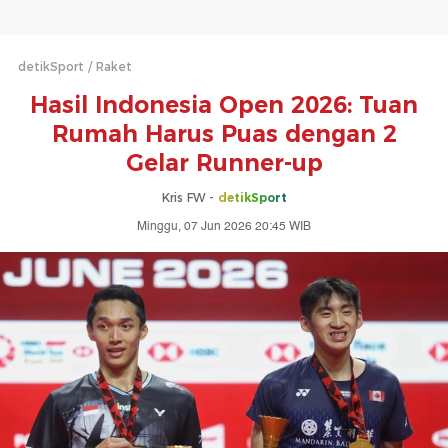
detikSport
Raket
Hasil Indonesia Open 2026: Tuan
Rumah Harus Puas dengan 2
Gelar Runner-up
Kris FW -
detikSport
Minggu, 07 Jun 2026 20:45 WIB