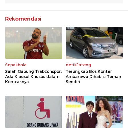
Rekomendasi
Sepakbola
detikJateng
Salah Gabung Trabzonspor,
Terungkap Bos Konter
Ada Klausul Khusus dalam
Ambarawa Dihabisi Teman
Kontraknya
Sendiri