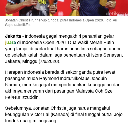
Jonatan Christie runner-up tunggal putra Indonesia Open 2026. Foto: Ari
Saputra/detikFoto
Jakarta
- Indonesia gagal mengakhiri penantian gelar
juara
di Indonesia Open 2026. Dua wakil Merah Putih
yang tampil di partai final harus puas finis sebagai runner-
up setelah kalah dalam laga penentuan di Istora Senayan,
Jakarta, Minggu (7/6/2026).
Harapan Indonesia berada di sektor ganda putra lewat
pasangan muda Raymond Indra/Nikolaus Joaquin.
Namun, mereka gagal mempertahankan keunggulan dan
akhirnya menyerah dari pasangan Malaysia Goh Sze
Fei/Nur Izzuddin.
Sebelumnya, Jonatan Christie juga harus mengakui
keunggulan Victor Lai (Kanada) di final tunggal putra. Jojo
tunduk dua gim langsung.