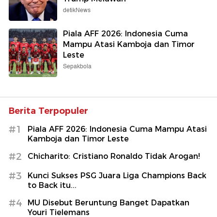
detikNews
Piala AFF 2026: Indonesia Cuma
Mampu Atasi Kamboja dan Timor
Leste
Sepakbola
Berita Terpopuler
#1
Piala AFF 2026: Indonesia Cuma Mampu Atasi
Kamboja dan Timor Leste
#2
Chicharito: Cristiano Ronaldo Tidak Arogan!
#3
Kunci Sukses PSG Juara Liga Champions Back
to Back itu...
#4
MU Disebut Beruntung Banget Dapatkan
Youri Tielemans