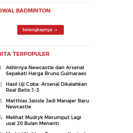
DWAL BADMINTON
Selengkapnya
RITA TERPOPULER
1
Akhirnya Newcastle dan Arsenal
Sepakati Harga Bruno Guimaraes
2
Hasil Uji Coba: Arsenal Dikalahkan
Real Betis 1-3
3
Matthias Jaissle Jadi Manajer Baru
Newcastle
4
Melihat Mudryk Merumput Lagi
usai 20 Bulan Menanti