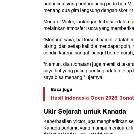
partai final yang berlangsung pada hari M
menang dua gim langsung dengan skor 21-
Menurut Victor, tantangan terbesar dalam
melainkan atmosfer Istora yang memberik
"Menurut saya, hal tersulit hari ini adala
bising, dan setiap kali dia mendapat poin
sendiri karena sangat, sangat bergemuruh,"
"Namun, dia (Jonatan) juga memiliki tekan
saya hal yang paling penting adalah teta
saya bisa menang," ujarnya.
Baca juga:
Hasil Indonesia Open 2026: Jonata
Ukir Sejarah untuk Kanada
Keberhasilan Victor juga menghadirkan sej
Kanada pertama yang mampu menjuarai Ind