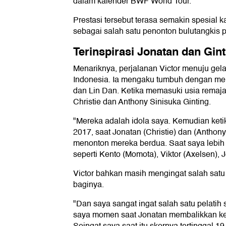
dalam kalender BWF World Tour.
Prestasi tersebut terasa semakin spesial k
sebagai salah satu penonton bulutangkis pa
Terinspirasi Jonatan dan Gint
Menariknya, perjalanan Victor menuju gela
Indonesia. Ia mengaku tumbuh dengan men
dan Lin Dan. Ketika memasuki usia remaja
Christie dan Anthony Sinisuka Ginting.
"Mereka adalah idola saya. Kemudian ketika
2017, saat Jonatan (Christie) dan (Anthon
menonton mereka berdua. Saat saya lebih
seperti Kento (Momota), Viktor (Axelsen), 
Victor bahkan masih mengingat salah satu
baginya.
"Dan saya sangat ingat salah satu pelati
saya momen saat Jonatan membalikkan ke