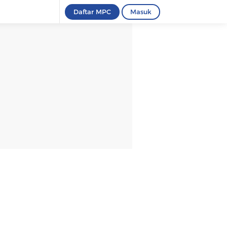
Daftar MPC
Masuk