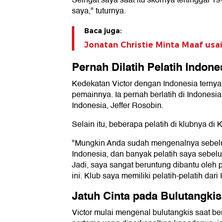
Seingat saya saat itu skornya tertinggal 19
saya," tuturnya.
Baca juga:
Jonatan Christie Minta Maaf usa
Pernah Dilatih Pelatih Indone
Kedekatan Victor dengan Indonesia ternya
pemainnya. Ia pernah berlatih di Indonesi
Indonesia, Jeffer Rosobin.
Selain itu, beberapa pelatih di klubnya di
"Mungkin Anda sudah mengenalnya sebelu
Indonesia, dan banyak pelatih saya sebel
Jadi, saya sangat beruntung dibantu oleh p
ini. Klub saya memiliki pelatih-pelatih dari 
Jatuh Cinta pada Bulutangkis
Victor mulai mengenal bulutangkis saat be