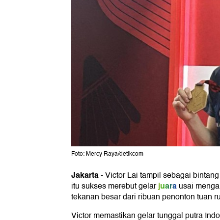
Foto: Mercy Raya/detikcom
Jakarta
-
Victor Lai tampil sebagai binta
juara
itu sukses merebut gelar
usai mengal
tekanan besar dari ribuan penonton tuan r
Victor memastikan gelar tunggal putra I