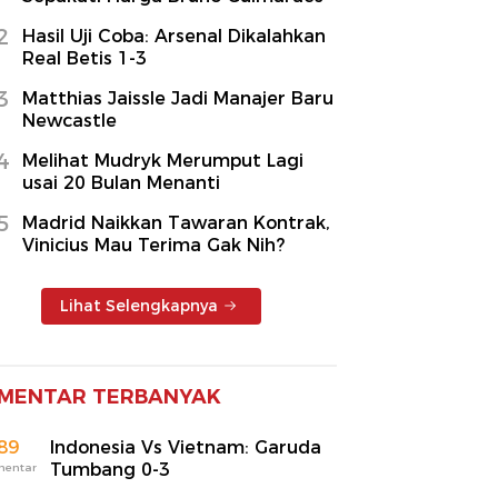
2
Hasil Uji Coba: Arsenal Dikalahkan
Real Betis 1-3
3
Matthias Jaissle Jadi Manajer Baru
Newcastle
4
Melihat Mudryk Merumput Lagi
usai 20 Bulan Menanti
5
Madrid Naikkan Tawaran Kontrak,
Vinicius Mau Terima Gak Nih?
Lihat Selengkapnya
MENTAR TERBANYAK
89
Indonesia Vs Vietnam: Garuda
Tumbang 0-3
mentar