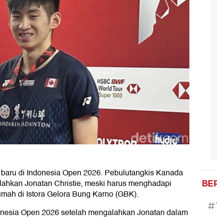
ng baru di Indonesia Open 2026. Pebulutangkis Kanada
ahkan Jonatan Christie, meski harus menghadapi
BE
umah di Istora Gelora Bung Karno (GBK).
#
ndonesia Open 2026 setelah mengalahkan Jonatan dalam