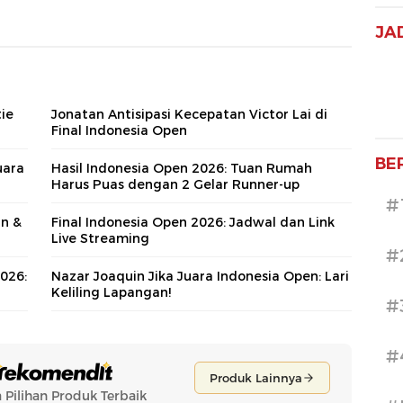
JA
tie
Jonatan Antisipasi Kecepatan Victor Lai di
Final Indonesia Open
BE
uara
Hasil Indonesia Open 2026: Tuan Rumah
Harus Puas dengan 2 Gelar Runner-up
#
an &
Final Indonesia Open 2026: Jadwal dan Link
Live Streaming
#
026:
Nazar Joaquin Jika Juara Indonesia Open: Lari
Keliling Lapangan!
#
#