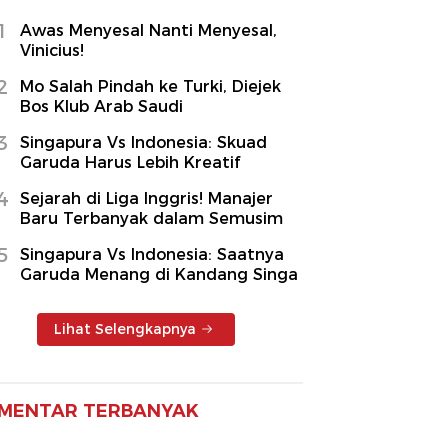
1
Awas Menyesal Nanti Menyesal,
Vinicius!
2
Mo Salah Pindah ke Turki, Diejek
Bos Klub Arab Saudi
3
Singapura Vs Indonesia: Skuad
Garuda Harus Lebih Kreatif
4
Sejarah di Liga Inggris! Manajer
Baru Terbanyak dalam Semusim
5
Singapura Vs Indonesia: Saatnya
Garuda Menang di Kandang Singa
Lihat Selengkapnya
MENTAR TERBANYAK