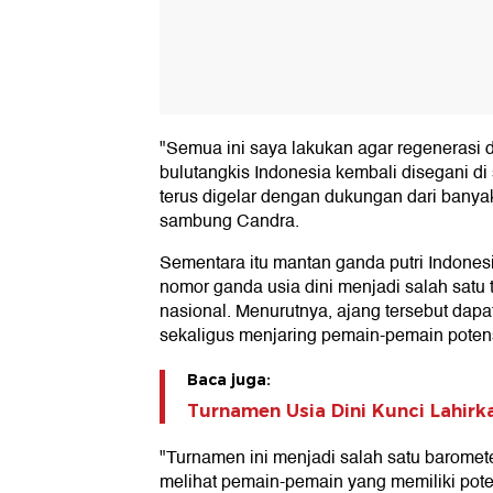
"Semua ini saya lakukan agar regenerasi 
bulutangkis Indonesia kembali disegani d
terus digelar dengan dukungan dari banyak
sambung Candra.
Sementara itu mantan ganda putri Indones
nomor ganda usia dini menjadi salah satu
nasional. Menurutnya, ajang tersebut da
sekaligus menjaring pemain-pemain potensi
Baca juga:
Turnamen Usia Dini Kunci Lahirk
"Turnamen ini menjadi salah satu baromete
melihat pemain-pemain yang memiliki pote