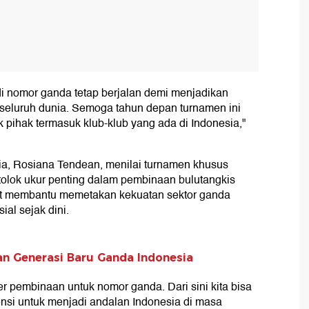
di nomor ganda tetap berjalan demi menjadikan
i seluruh dunia. Semoga tahun depan turnamen ini
 pihak termasuk klub-klub yang ada di Indonesia,"
ia, Rosiana Tendean, menilai turnamen khusus
 tolok ukur penting dalam pembinaan bulutangkis
pat membantu memetakan kekuatan sektor ganda
al sejak dini.
an Generasi Baru Ganda Indonesia
r pembinaan untuk nomor ganda. Dari sini kita bisa
nsi untuk menjadi andalan Indonesia di masa