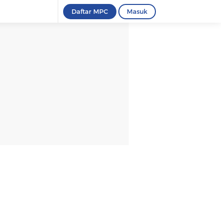
Daftar MPC
Masuk