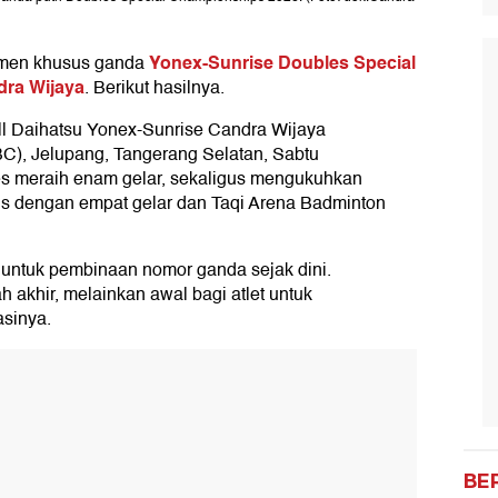
Yonex-Sunrise Doubles Special
amen khusus ganda
dra Wijaya
. Berikut hasilnya.
all Daihatsu Yonex-Sunrise Candra Wijaya
C), Jelupang, Tangerang Selatan, Sabtu
ses meraih enam gelar, sekaligus mengukuhkan
s dengan empat gelar dan Taqi Arena Badminton
g untuk pembinaan nomor ganda sejak dini.
 akhir, melainkan awal bagi atlet untuk
sinya.
BE