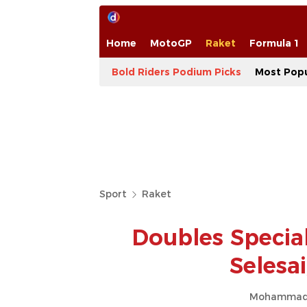
Home
MotoGP
Raket
Formula 1
Bold Riders Podium Picks
Most Popu
Sport
Raket
Doubles Specia
Selesai
Mohammad 