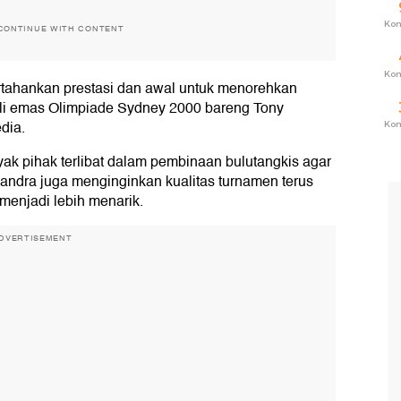
Ko
CONTINUE WITH CONTENT
Ko
tahankan prestasi dan awal untuk menorehkan
ali emas Olimpiade Sydney 2000 bareng Tony
dia.
Ko
ak pihak terlibat dalam pembinaan bulutangkis agar
Candra juga menginginkan kualitas turnamen terus
menjadi lebih menarik.
DVERTISEMENT