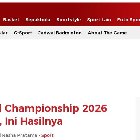
Basket
Sepakbola
Sportstyle
Sport Lain
Foto Spo
lar
G-Sport
Jadwal Badminton
About The Game
l Championship 2026
, Ini Hasilnya
Resha Pratama -
Sport