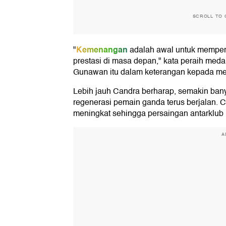
SCROLL TO 
Kemenangan
"
adalah awal untuk memper
prestasi di masa depan," kata peraih med
Gunawan itu dalam keterangan kepada me
Lebih jauh Candra berharap, semakin bany
regenerasi pemain ganda terus berjalan. 
meningkat sehingga persaingan antarklub 
A