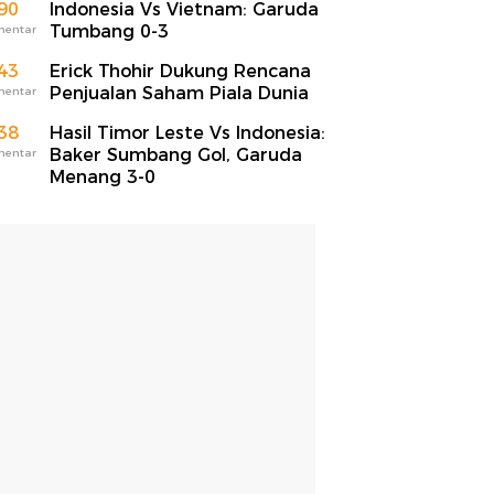
90
Indonesia Vs Vietnam: Garuda
Tumbang 0-3
mentar
43
Erick Thohir Dukung Rencana
Penjualan Saham Piala Dunia
mentar
38
Hasil Timor Leste Vs Indonesia:
Baker Sumbang Gol, Garuda
mentar
Menang 3-0