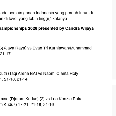
n ada pemain ganda Indonesia yang pernah turun di
di level yang lebih tinggi," katanya.
Championships 2026 presented by Candra Wijaya
/16) (Jaya Raya) vs Evan Tri Kurniawan/Muhammad
 21-17
utri (Taqi Arena BA) vs Naomi Clarita Holy
1, 21-18, 21-14.
mine (Djarum Kudus) (2) vs Leo Kenzie Putra
m Kudus) 17-21, 21-18, 21-16.