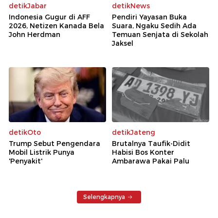
detikJabar
detikNews
Indonesia Gugur di AFF
Pendiri Yayasan Buka
2026, Netizen Kanada Bela
Suara, Ngaku Sedih Ada
John Herdman
Temuan Senjata di Sekolah
Jaksel
detikOto
detikJateng
Trump Sebut Pengendara
Brutalnya Taufik-Didit
Mobil Listrik Punya
Habisi Bos Konter
'Penyakit'
Ambarawa Pakai Palu
Selengkapnya