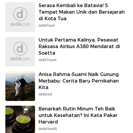
Serasa Kembali ke Batavia! 5
Tempat Makan Unik dan Bersejarah
di Kota Tua
detikFood
Untuk Pertama Kalinya, Pesawat
Raksasa Airbus A380 Mendarat di
Soetta
detikTravel
Anisa Rahma-Suami Naik Gunung
Merbabu: Cerita Baru Pernikahan
Kita
detikHot
Benarkah Rutin Minum Teh Baik
untuk Kesehatan? Ini Kata Pakar
Harvard
detikHealth