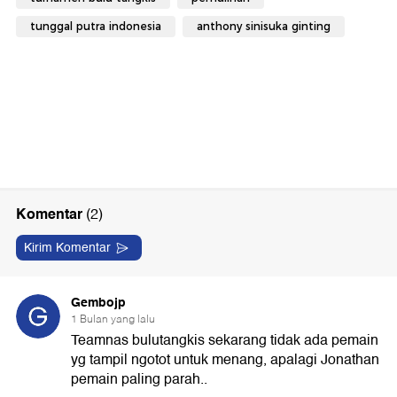
tunggal putra indonesia
anthony sinisuka ginting