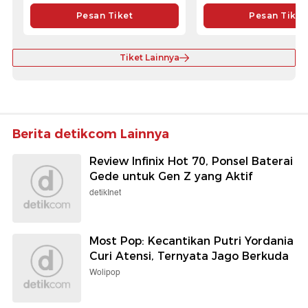
Pesan Tiket
Pesan Tiket
Tiket Lainnya
Berita detikcom Lainnya
Review Infinix Hot 70, Ponsel Baterai
Gede untuk Gen Z yang Aktif
detikInet
Most Pop: Kecantikan Putri Yordania
Curi Atensi, Ternyata Jago Berkuda
Wolipop