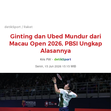
detikSport
Raket
Ginting dan Ubed Mundur dari
Macau Open 2026, PBSI Ungkap
Alasannya
Kris FW -
detikSport
Senin, 15 Jun 2026 15:15 WIB