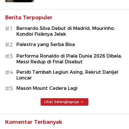
Berita Terpopuler
#1
Bernardo Silva Debut di Madrid, Mourinho:
Kondisi Fisiknya Jelek
#2
Palestra yang Serba Bisa
#3
Performa Ronaldo di Piala Dunia 2026 Dibela,
Messi Redup di Final Disebut
#4
Persib Tambah Legiun Asing, Rekrut Danijel
Loncar
#5
Mason Mount Cedera Lagi
Lihat Selengkapnya
Komentar Terbanyak