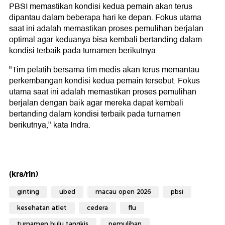
PBSI memastikan kondisi kedua pemain akan terus
dipantau dalam beberapa hari ke depan. Fokus utama
saat ini adalah memastikan proses pemulihan berjalan
optimal agar keduanya bisa kembali bertanding dalam
kondisi terbaik pada turnamen berikutnya.
"Tim pelatih bersama tim medis akan terus memantau
perkembangan kondisi kedua pemain tersebut. Fokus
utama saat ini adalah memastikan proses pemulihan
berjalan dengan baik agar mereka dapat kembali
bertanding dalam kondisi terbaik pada turnamen
berikutnya," kata Indra.
(krs/rin)
ginting
ubed
macau open 2026
pbsi
kesehatan atlet
cedera
flu
turnamen bulu tangkis
pemulihan