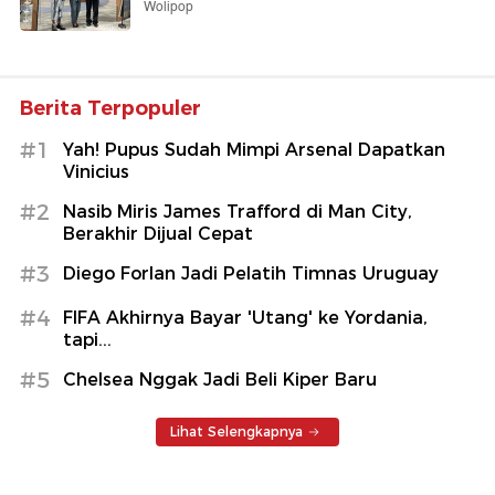
Wolipop
Berita Terpopuler
#1
Yah! Pupus Sudah Mimpi Arsenal Dapatkan
Vinicius
#2
Nasib Miris James Trafford di Man City,
Berakhir Dijual Cepat
#3
Diego Forlan Jadi Pelatih Timnas Uruguay
#4
FIFA Akhirnya Bayar 'Utang' ke Yordania,
tapi...
#5
Chelsea Nggak Jadi Beli Kiper Baru
Lihat Selengkapnya