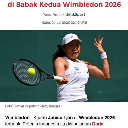
di Babak Kedua Wimbledon 2026
Yanu Arifin -
detikSport
Rabu, 01 Jul 2026 22:45 WIB
Foto: Daniel Kopatsch/Getty Images
Wimbledon
Janice Tjen
Wimbledon 2026
-
Kiprah
di
Daria
terhenti. Petenis Indonesia itu disingkirkan