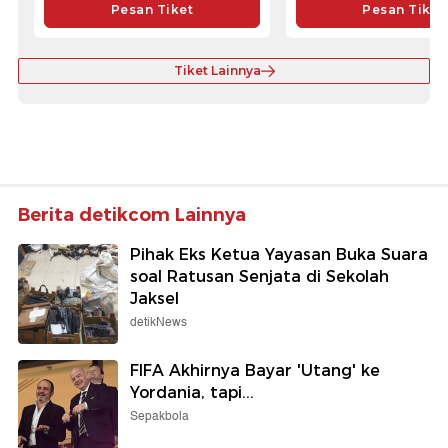
Pesan Tiket
Pesan Tiket
Tiket Lainnya
Berita detikcom Lainnya
Pihak Eks Ketua Yayasan Buka Suara
soal Ratusan Senjata di Sekolah
Jaksel
detikNews
FIFA Akhirnya Bayar 'Utang' ke
Yordania, tapi...
Sepakbola