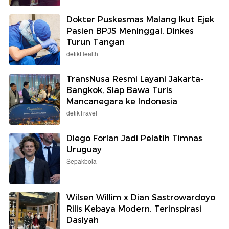
Dokter Puskesmas Malang Ikut Ejek
Pasien BPJS Meninggal, Dinkes
Turun Tangan
detikHealth
TransNusa Resmi Layani Jakarta-
Bangkok, Siap Bawa Turis
Mancanegara ke Indonesia
detikTravel
Diego Forlan Jadi Pelatih Timnas
Uruguay
Sepakbola
Wilsen Willim x Dian Sastrowardoyo
Rilis Kebaya Modern, Terinspirasi
Dasiyah