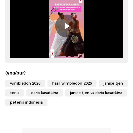
(yna/pur)
wimbledon 2026
hasil wimbledon 2026
janice tjen
tenis
daria kasatkina
janice tjen vs daria kasatkina
petenis indonesia