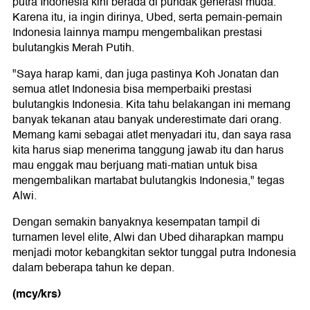
putra Indonesia kini berada di pundak generasi muda.
Karena itu, ia ingin dirinya, Ubed, serta pemain-pemain
Indonesia lainnya mampu mengembalikan prestasi
bulutangkis Merah Putih.
"Saya harap kami, dan juga pastinya Koh Jonatan dan
semua atlet Indonesia bisa memperbaiki prestasi
bulutangkis Indonesia. Kita tahu belakangan ini memang
banyak tekanan atau banyak underestimate dari orang.
Memang kami sebagai atlet menyadari itu, dan saya rasa
kita harus siap menerima tanggung jawab itu dan harus
mau enggak mau berjuang mati-matian untuk bisa
mengembalikan martabat bulutangkis Indonesia," tegas
Alwi.
Dengan semakin banyaknya kesempatan tampil di
turnamen level elite, Alwi dan Ubed diharapkan mampu
menjadi motor kebangkitan sektor tunggal putra Indonesia
dalam beberapa tahun ke depan.
(mcy/krs)