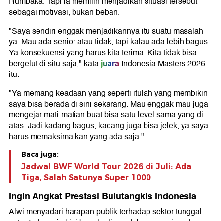
Rumbaka. Tapi ia memilih menjadikan situasi tersebut
sebagai motivasi, bukan beban.
"Saya sendiri enggak menjadikannya itu suatu masalah
ya. Mau ada senior atau tidak, tapi kalau ada lebih bagus.
Ya konsekuensi yang harus kita terima. Kita tidak bisa
juara
bergelut di situ saja," kata
Indonesia Masters 2026
itu.
"Ya memang keadaan yang seperti itulah yang membikin
saya bisa berada di sini sekarang. Mau enggak mau juga
mengejar mati-matian buat bisa satu level sama yang di
atas. Jadi kadang bagus, kadang juga bisa jelek, ya saya
harus memaksimalkan yang ada saja."
Baca juga:
Jadwal BWF World Tour 2026 di Juli: Ada
Tiga, Salah Satunya Super 1000
Ingin Angkat Prestasi Bulutangkis Indonesia
Alwi menyadari harapan publik terhadap sektor tunggal