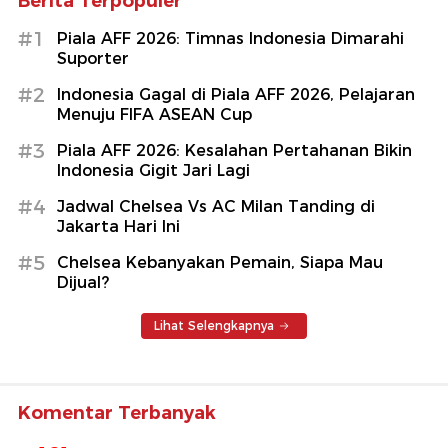
Berita Terpopuler
#1
Piala AFF 2026: Timnas Indonesia Dimarahi
Suporter
#2
Indonesia Gagal di Piala AFF 2026, Pelajaran
Menuju FIFA ASEAN Cup
#3
Piala AFF 2026: Kesalahan Pertahanan Bikin
Indonesia Gigit Jari Lagi
#4
Jadwal Chelsea Vs AC Milan Tanding di
Jakarta Hari Ini
#5
Chelsea Kebanyakan Pemain, Siapa Mau
Dijual?
Lihat Selengkapnya
Komentar Terbanyak