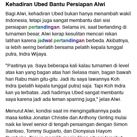
Kehadiran Ubed Bantu Persiapan Alwi
Bagi Alwi, kehadiran Ubed bukan hanya menambah wakil
Indonesia, tetapi juga sangat membantu dari sisi
pertandingan
persiapan
. Selama ini, saat bertanding di
turnamen besar, Alwi kerap kesulitan mencari rekan
jadwal
pertandingan
latihan karena
berbeda. Akibatnya,
ia lebih sering berlatih bersama pelatih kepala tunggal
putra, Indra Wijaya.
"Pastinya ya. Saya beberapa kali kalau turnamen di level
atas kan yang bagan atas hari Selasa main, bagan bawah
hari Rabu main gitu-gitu. Jadi itu saya lawannya Koh
Indra (pelatih kepala tunggal putra) saja. Tapi Koh Indra
kan ya terbatas. Jadi hadirnya Ubed sangat membantu
saya karena jadi ada teman sparring juga," jelas Alwi.
Menurut Alwi, kondisi saat ini mengingatkannya pada
masa ketika Jonatan Christie dan Anthony Ginting mulai
naik ke level senior di tengah persaingan dengan Simon
Santoso, Tommy Sugiarto, dan Dionysius Hayom