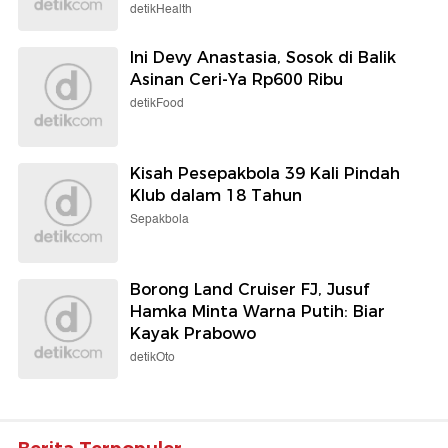
detikHealth
Ini Devy Anastasia, Sosok di Balik
Asinan Ceri-Ya Rp600 Ribu
detikFood
Kisah Pesepakbola 39 Kali Pindah
Klub dalam 18 Tahun
Sepakbola
Borong Land Cruiser FJ, Jusuf
Hamka Minta Warna Putih: Biar
Kayak Prabowo
detikOto