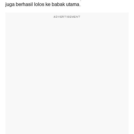
juga berhasil lolos ke babak utama.
ADVERTISEMENT