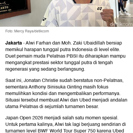
Foto: Mercy Raya/detikcom
Jakarta
-
Alwi Farhan dan Moh. Zaki Ubaidillah bersiap
memikul harapan tunggal putra Indonesia di level elite.
Duet pemain muda Pelatnas PBSI itu diharapkan mampu
mengangkat prestasi sektor tunggal putra di tengah
regenerasi yang sedang berlangsung.
Saat ini, Jonatan Christie sudah berstatus non-Pelatnas,
sementara Anthony Sinisuka Ginting masih fokus
memulihkan kondisi dan mengembalikan performanya.
Situasi tersebut membuat Alwi dan Ubed menjadi andalan
utama Pelatnas di sejumlah turnamen besar.
Japan Open 2026 menjadi salah satu momen spesial.
Untuk pertama kalinya, Alwi tak lagi berjuang sendirian di
turnamen level BWF World Tour Super 750 karena Ubed