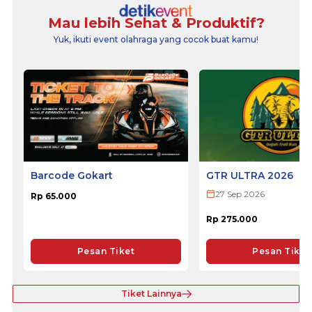
Mau lebih Sehat & Produktif?
Yuk, ikuti event olahraga yang cocok buat kamu!
Barcode Gokart
GTR ULTRA 2026
27 Sep 2026
Rp 65.000
Rp 275.000
Pesan Tiket
Pesan Tiket
Tiket Lainnya