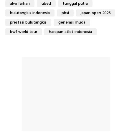
alwi farhan
ubed
tunggal putra
bulutangkis indonesia
pbsi
japan open 2026
prestasi bulutangkis
generasi muda
bwf world tour
harapan atlet indonesia