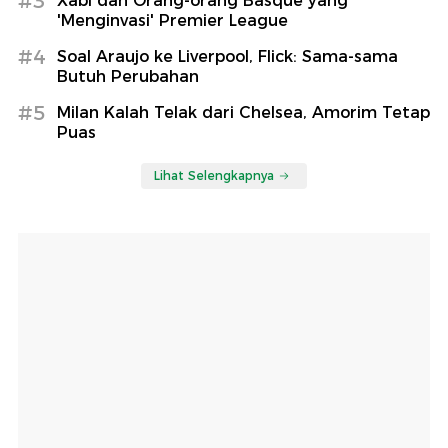
#3
Xabi dan Orang-orang Basque yang
'Menginvasi' Premier League
#4
Soal Araujo ke Liverpool, Flick: Sama-sama
Butuh Perubahan
#5
Milan Kalah Telak dari Chelsea, Amorim Tetap
Puas
Lihat Selengkapnya