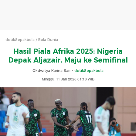
detikSepakbola
Bola Dunia
Hasil Piala Afrika 2025: Nigeria
Depak Aljazair, Maju ke Semifinal
Okdwitya Karina Sari -
detikSepakbola
Minggu, 11 Jan 2026 01:18 WIB