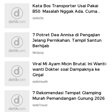
Kata Bos Transporter Usai Pakai
B50: Masalah Nggak Ada, Cuma...
detikOto
7 Potret Dea Annisa di Pengajian
Jelang Pernikahan, Tampil Santun
Berhijab
Wolipop
Viral Mi Ayam Micin Brutal, Ini Wanti-
wanti Dokter soal Dampaknya ke
Ginjal
detikHealth
7 Rekomendasi Tempat Glamping
Murah Pemandangan Gunung 2026
detikTravel