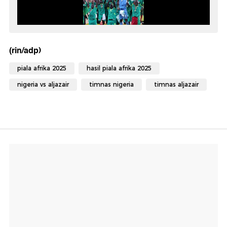
(rin/adp)
piala afrika 2025
hasil piala afrika 2025
nigeria vs aljazair
timnas nigeria
timnas aljazair