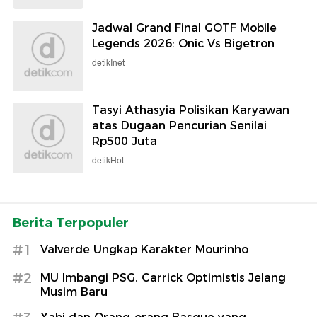
Jadwal Grand Final GOTF Mobile
Legends 2026: Onic Vs Bigetron
detikInet
Tasyi Athasyia Polisikan Karyawan
atas Dugaan Pencurian Senilai
Rp500 Juta
detikHot
Berita Terpopuler
#1
Valverde Ungkap Karakter Mourinho
#2
MU Imbangi PSG, Carrick Optimistis Jelang
Musim Baru