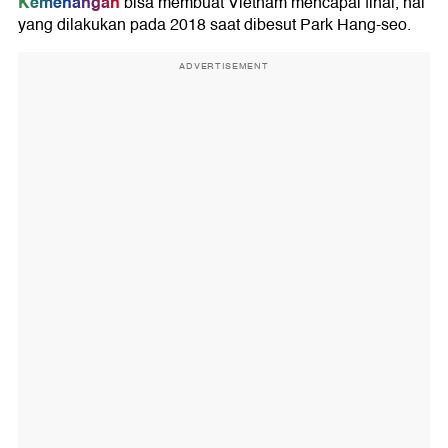
Kemenangan
bisa membuat Vietnam mencapai final, hal
yang dilakukan pada 2018 saat dibesut Park Hang-seo.
ADVERTISEMENT