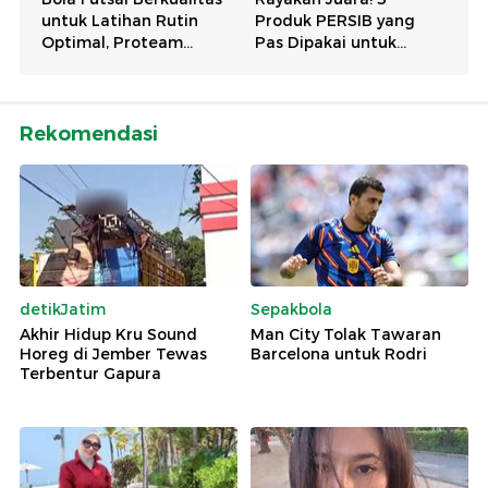
Rekomendasi
detikJatim
Sepakbola
Akhir Hidup Kru Sound
Man City Tolak Tawaran
Horeg di Jember Tewas
Barcelona untuk Rodri
Terbentur Gapura