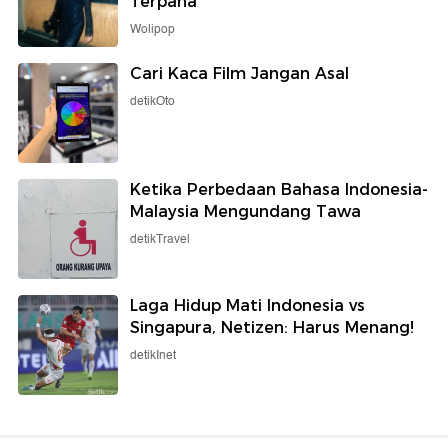
Terpana
Wolipop
Cari Kaca Film Jangan Asal
detikOto
Ketika Perbedaan Bahasa Indonesia-
Malaysia Mengundang Tawa
detikTravel
Laga Hidup Mati Indonesia vs
Singapura, Netizen: Harus Menang!
detikInet