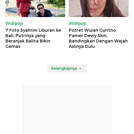
Wolipop
Wolipop
7 Foto Syahrini Liburan ke
Potret Wulan Guritno
Bali, Putrinya yang
Pamer Dewy Skin,
Beranjak Balita Bikin
Bandingkan Dengan Wajah
Gemas
Aslinya Dulu
Selengkapnya