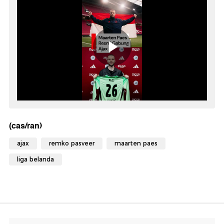
(cas/ran)
ajax
remko pasveer
maarten paes
liga belanda