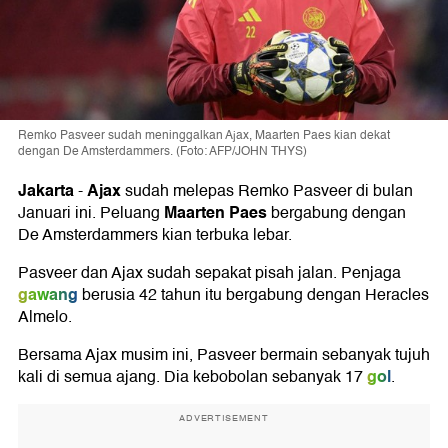
Remko Pasveer sudah meninggalkan Ajax, Maarten Paes kian dekat
dengan De Amsterdammers. (Foto: AFP/JOHN THYS)
Jakarta
Ajax
-
sudah melepas Remko Pasveer di bulan
Maarten Paes
Januari ini. Peluang
bergabung dengan
De Amsterdammers kian terbuka lebar.
Pasveer dan Ajax sudah sepakat pisah jalan. Penjaga
gawang
berusia 42 tahun itu bergabung dengan Heracles
Almelo.
Bersama Ajax musim ini, Pasveer bermain sebanyak tujuh
gol
kali di semua ajang. Dia kebobolan sebanyak 17
.
ADVERTISEMENT