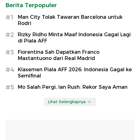
Berita Terpopuler
#1
Man City Tolak Tawaran Barcelona untuk
Rodri
#2
Rizky Ridho Minta Maaf Indonesia Gagal Lagi
di Piala AFF
#3
Fiorentina Sah Dapatkan Franco
Mastantuono dari Real Madrid
#4
Klasemen Piala AFF 2026: Indonesia Gagal ke
Semifinal
#5
Mo Salah Pergi, Ian Rush: Rekor Saya Aman
Lihat Selengkapnya