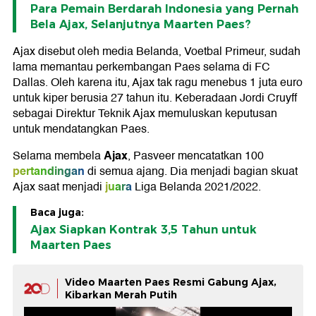
Para Pemain Berdarah Indonesia yang Pernah
Bela Ajax, Selanjutnya Maarten Paes?
Ajax disebut oleh media Belanda, Voetbal Primeur, sudah
lama memantau perkembangan Paes selama di FC
Dallas. Oleh karena itu, Ajax tak ragu menebus 1 juta euro
untuk kiper berusia 27 tahun itu. Keberadaan Jordi Cruyff
sebagai Direktur Teknik Ajax memuluskan keputusan
untuk mendatangkan Paes.
Ajax
Selama membela
, Pasveer mencatatkan 100
pertandingan
di semua ajang. Dia menjadi bagian skuat
juara
Ajax saat menjadi
Liga Belanda 2021/2022.
Baca juga:
Ajax Siapkan Kontrak 3,5 Tahun untuk
Maarten Paes
Video Maarten Paes Resmi Gabung Ajax,
Kibarkan Merah Putih