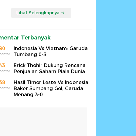
Lihat Selengkapnya
mentar Terbanyak
90
Indonesia Vs Vietnam: Garuda
Tumbang 0-3
mentar
43
Erick Thohir Dukung Rencana
Penjualan Saham Piala Dunia
mentar
38
Hasil Timor Leste Vs Indonesia:
Baker Sumbang Gol, Garuda
mentar
Menang 3-0