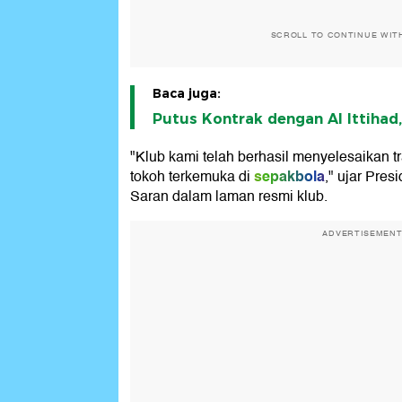
SCROLL TO CONTINUE WIT
Baca juga:
Putus Kontrak dengan Al Ittihad
"Klub kami telah berhasil menyelesaikan t
sepakbola
tokoh terkemuka di
," ujar Pre
Saran dalam laman resmi klub.
ADVERTISEMEN