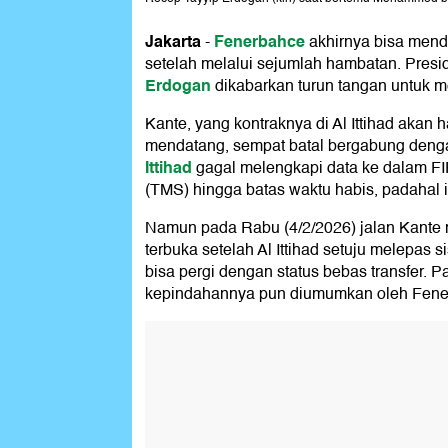
Jakarta
Fenerbahce
-
akhirnya bisa men
setelah melalui sejumlah hambatan. Pres
Erdogan
dikabarkan turun tangan untuk me
Kante, yang kontraknya di Al Ittihad akan
mendatang, sempat batal bergabung den
Ittihad
gagal melengkapi data ke dalam FI
(TMS) hingga batas waktu habis, padahal i
Namun pada Rabu (4/2/2026) jalan Kante
terbuka setelah Al Ittihad setuju melepas s
bisa pergi dengan status bebas transfer. 
kepindahannya pun diumumkan oleh Fene