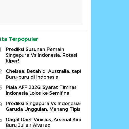
ita Terpopuler
1
Prediksi Susunan Pemain
Singapura Vs Indonesia: Rotasi
Kiper!
2
Chelsea: Betah di Australia, tapi
Buru-buru di Indonesia
3
Piala AFF 2026: Syarat Timnas
Indonesia Lolos ke Semifinal
4
Prediksi Singapura Vs Indonesia:
Garuda Unggulan, Menang Tipis
5
Gagal Gaet Vinicius, Arsenal Kini
Buru Julian Alvarez