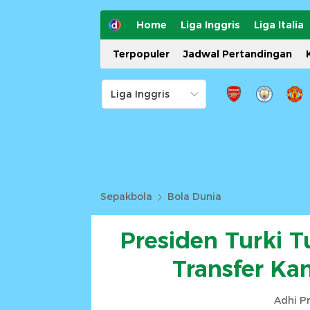
Home
Liga Inggris
Liga Italia
Terpopuler
Jadwal Pertandingan
Sepakbola
Bola Dunia
Presiden Turki 
Transfer Ka
Adhi P