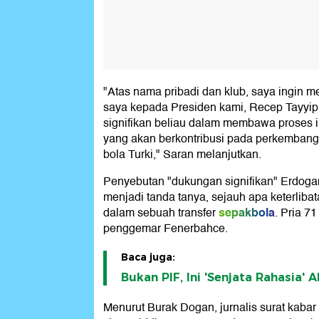
"Atas nama pribadi dan klub, saya ingin 
saya kepada Presiden kami, Recep Tayyip
signifikan beliau dalam membawa proses in
yang akan berkontribusi pada perkemban
bola Turki," Saran melanjutkan.
Penyebutan "dukungan signifikan" Erdog
menjadi tanda tanya, sejauh apa keterliba
sepakbola
dalam sebuah transfer
. Pria 7
penggemar Fenerbahce.
Baca juga:
Bukan PIF, Ini 'Senjata Rahasia' A
Menurut Burak Dogan, jurnalis surat kabar 