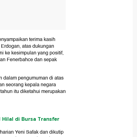
menyampaikan terima kasih
 Erdogan, atas dukungan
i ke kesimpulan yang positif,
gan Fenerbahce dan sepak
an dalam pengumuman di atas
tan seorang kepala negara
1 tahun itu diketahui merupakan
l Hilal di Bursa Transfer
harian Yeni Safak dan dikutip