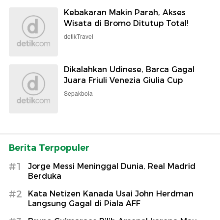
Kebakaran Makin Parah, Akses
Wisata di Bromo Ditutup Total!
detikTravel
Dikalahkan Udinese, Barca Gagal
Juara Friuli Venezia Giulia Cup
Sepakbola
Berita Terpopuler
#1
Jorge Messi Meninggal Dunia, Real Madrid
Berduka
#2
Kata Netizen Kanada Usai John Herdman
Langsung Gagal di Piala AFF