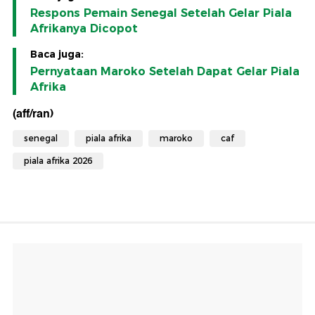
Respons Pemain Senegal Setelah Gelar Piala
Afrikanya Dicopot
Baca juga:
Pernyataan Maroko Setelah Dapat Gelar Piala
Afrika
(aff/ran)
senegal
piala afrika
maroko
caf
piala afrika 2026