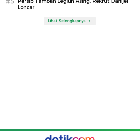
#5
Persib Tambah Legiun Asing, Rekrut Danijel
Loncar
Lihat Selengkapnya