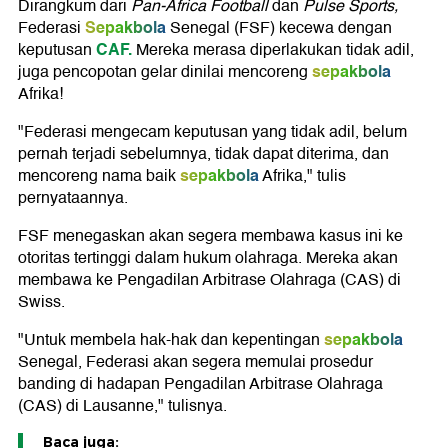
Dirangkum dari
Pan-Africa Football
dan
Pulse Sports,
Sepakbola
Federasi
Senegal (FSF) kecewa dengan
CAF.
keputusan
Mereka merasa diperlakukan tidak adil,
sepakbola
juga pencopotan gelar dinilai mencoreng
Afrika!
"Federasi mengecam keputusan yang tidak adil, belum
pernah terjadi sebelumnya, tidak dapat diterima, dan
sepakbola
mencoreng nama baik
Afrika," tulis
pernyataannya.
FSF menegaskan akan segera membawa kasus ini ke
otoritas tertinggi dalam hukum olahraga. Mereka akan
membawa ke Pengadilan Arbitrase Olahraga (CAS) di
Swiss.
sepakbola
"Untuk membela hak-hak dan kepentingan
Senegal, Federasi akan segera memulai prosedur
banding di hadapan Pengadilan Arbitrase Olahraga
(CAS) di Lausanne," tulisnya.
Baca juga: