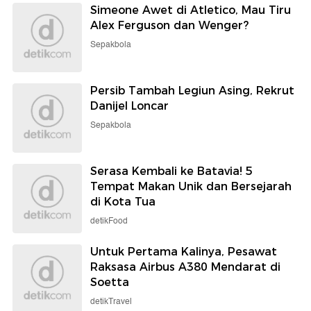
Simeone Awet di Atletico, Mau Tiru
Alex Ferguson dan Wenger?
Sepakbola
Persib Tambah Legiun Asing, Rekrut
Danijel Loncar
Sepakbola
Serasa Kembali ke Batavia! 5
Tempat Makan Unik dan Bersejarah
di Kota Tua
detikFood
Untuk Pertama Kalinya, Pesawat
Raksasa Airbus A380 Mendarat di
Soetta
detikTravel