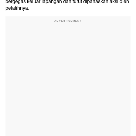
bergegas keluar lapangan dan turut dipanaskan aksi oleh
pelatihnya.
ADVERTISEMENT