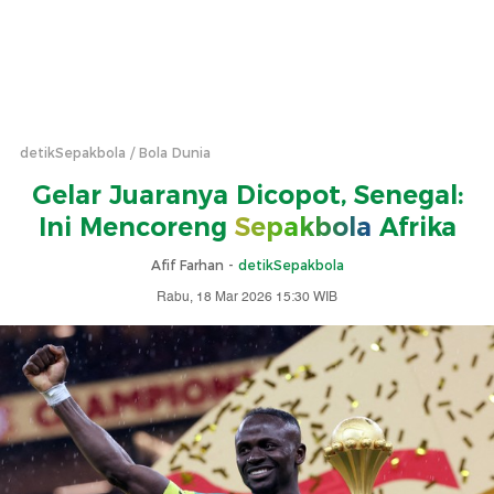
detikSepakbola
Bola Dunia
Gelar Juaranya Dicopot, Senegal:
Ini Mencoreng
Sepakbola
Afrika
Afif Farhan -
detikSepakbola
Rabu, 18 Mar 2026 15:30 WIB