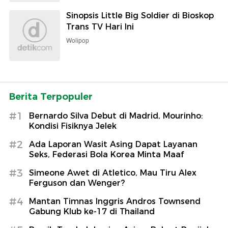
Sinopsis Little Big Soldier di Bioskop
Trans TV Hari Ini
Wolipop
Berita Terpopuler
#1
Bernardo Silva Debut di Madrid, Mourinho:
Kondisi Fisiknya Jelek
#2
Ada Laporan Wasit Asing Dapat Layanan
Seks, Federasi Bola Korea Minta Maaf
#3
Simeone Awet di Atletico, Mau Tiru Alex
Ferguson dan Wenger?
#4
Mantan Timnas Inggris Andros Townsend
Gabung Klub ke-17 di Thailand