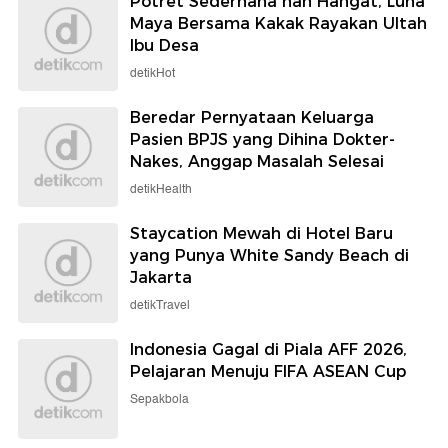
Potret Sederhana nan Hangat, Luna
Maya Bersama Kakak Rayakan Ultah
Ibu Desa
detikHot
Beredar Pernyataan Keluarga
Pasien BPJS yang Dihina Dokter-
Nakes, Anggap Masalah Selesai
detikHealth
Staycation Mewah di Hotel Baru
yang Punya White Sandy Beach di
Jakarta
detikTravel
Indonesia Gagal di Piala AFF 2026,
Pelajaran Menuju FIFA ASEAN Cup
Sepakbola