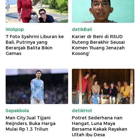
Wolipop
detikBali
7 Foto Syahrini Liburan ke
Karier dr Beni di RSUD
Bali, Putrinya yang
Ruteng Berakhir Seusai
Beranjak Balita Bikin
Komen 'Ruang Jenazah
Gemas
Kosong'
Sepakbola
detikHot
Man City Jual Tijjani
Potret Sederhana nan
Reijnders, Buka Harga
Hangat, Luna Maya
Mulai Rp 1,3 Triliun
Bersama Kakak Rayakan
Ultah Ibu Desa