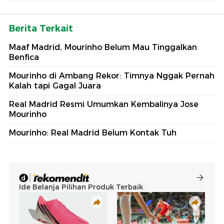
Berita Terkait
Maaf Madrid, Mourinho Belum Mau Tinggalkan
Benfica
Mourinho di Ambang Rekor: Timnya Nggak Pernah
Kalah tapi Gagal Juara
Real Madrid Resmi Umumkan Kembalinya Jose
Mourinho
Mourinho: Real Madrid Belum Kontak Tuh