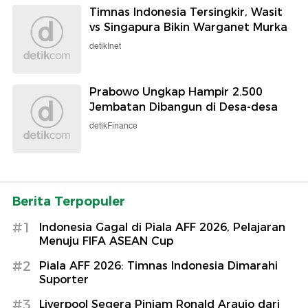
Timnas Indonesia Tersingkir, Wasit
vs Singapura Bikin Warganet Murka
detikInet
Prabowo Ungkap Hampir 2.500
Jembatan Dibangun di Desa-desa
detikFinance
Berita Terpopuler
#1
Indonesia Gagal di Piala AFF 2026, Pelajaran
Menuju FIFA ASEAN Cup
#2
Piala AFF 2026: Timnas Indonesia Dimarahi
Suporter
#3
Liverpool Segera Pinjam Ronald Araujo dari