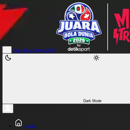
Juara Bola Dunia 2026
Dark Mode
Home