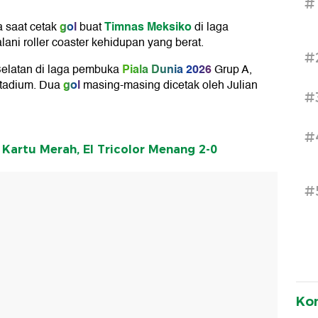
#
gol
Timnas Meksiko
 saat cetak
buat
di laga
alani roller coaster kehidupan yang berat.
#
Piala Dunia 2026
Selatan di laga pembuka
Grup A,
gol
Stadium. Dua
masing-masing dicetak oleh Julian
#
#
r Kartu Merah, El Tricolor Menang 2-0
#
Ko