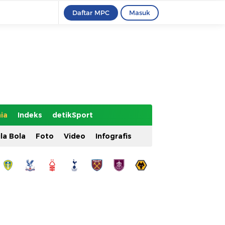
Daftar MPC
Masuk
ia
Indeks
detikSport
ila Bola
Foto
Video
Infografis