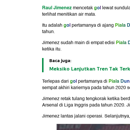
Raul Jimenez
gol
mencetak
lewat sundula
terlihat menitikan air mata.
gol
Piala 
Itu adalah
pertamanya di ajang
tahun.
Piala 
Jimenez sudah main di empat edisi
ketika itu.
Baca juga:
Meksiko Lanjutkan Tren Tak Terk
gol
Piala Dun
Terlepas dari
pertamanya di
sempat akhiri kariernya pada tahun 2020 s
Jimenez retak tulang tengkorak ketika be
Arsenal di Liga Inggris pada tahun 2020.
Jimenez lantas jalani operasi. Selanjutny