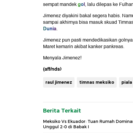
gol
sempat mandek
, lalu dilepas ke Fulha
Jimenez diyakini bakal segera habis. Namu
sampai akhirnya bisa masuk skuad Timnas 
Dunia
.
Jimenez pun pasti mendedikasikan golnya
Maret kemarin akibat kanker pankreas.
Menyala Jimenez!
(aff/nds)
raul jimenez
timnas meksiko
piala
Berita Terkait
Meksiko Vs Ekuador: Tuan Rumah Domina
Unggul 2-0 di Babak I