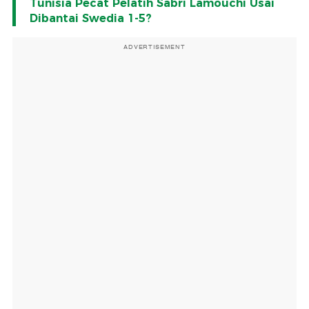
Tunisia Pecat Pelatih Sabri Lamouchi Usai
Dibantai Swedia 1-5?
ADVERTISEMENT