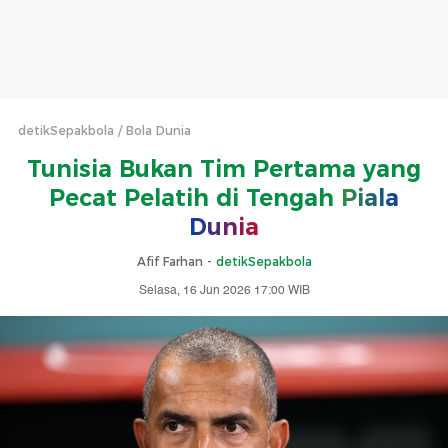
detikSepakbola
Bola Dunia
Tunisia Bukan Tim Pertama yang
Pecat Pelatih di Tengah
Piala
Dunia
Afif Farhan -
detikSepakbola
Selasa, 16 Jun 2026 17:00 WIB