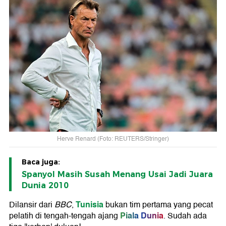
Herve Renard (Foto: REUTERS/Stringer)
Baca juga:
Spanyol Masih Susah Menang Usai Jadi Juara
Dunia 2010
Tunisia
Dilansir dari
BBC
,
bukan tim pertama yang pecat
Piala Dunia
pelatih di tengah-tengah ajang
. Sudah ada