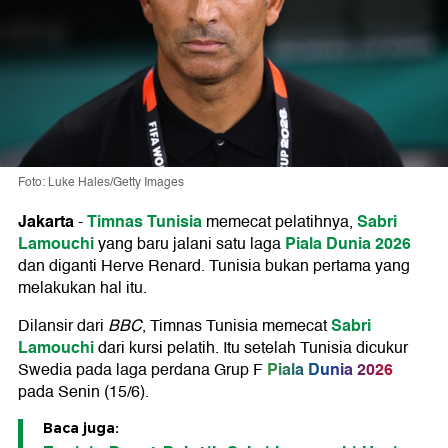
Foto: Luke Hales/Getty Images
Jakarta
Timnas Tunisia
Sabri
-
memecat pelatihnya,
Lamouchi
Piala Dunia 2026
yang baru jalani satu laga
dan diganti Herve Renard. Tunisia bukan pertama yang
melakukan hal itu.
Sabri
Dilansir dari
BBC
, Timnas Tunisia memecat
Lamouchi
dari kursi pelatih. Itu setelah Tunisia dicukur
Piala Dunia 2026
Swedia pada laga perdana Grup F
pada Senin (15/6).
Baca juga: