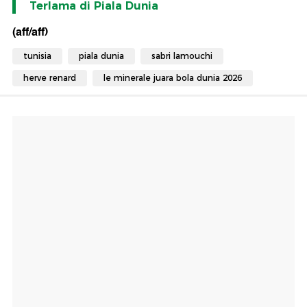
Terlama di Piala Dunia
(aff/aff)
tunisia
piala dunia
sabri lamouchi
herve renard
le minerale juara bola dunia 2026