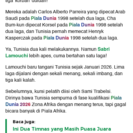
tiga 'korban' duluan!
Mereka adalah Carlos Alberto Parreira yang dipecat Arab
Piala Dunia
Saudi pada
1998 setelah dua laga, Cha
Piala Dunia
Bum-kun dipecat Korsel pada
1998 setelah
dua laga, dan Tunisia pernah memecat Henryk
Piala Dunia
Kasperczak pada
1998 setelah dua laga.
Sabri
Ya, Tunisia dua kali melakukannya. Namun
Lamouchi
lebih apes, cuma bertahan satu laga!
Lamouchi baru tangani Tunisia sejak Januari 2026. Lima
laga dijalani dengan sekali menang, sekali imbang, dan
tiga kali kalah.
Sebelumnya, kursi pelatih diisi oleh Sami Trabelsi.
Piala
Dirinya bawa Tunisia sempurna di fase kualifikasi
Dunia 2026
Zona Afrika dengan menang terus, tapi gagal
bicara banyak di Piala Afrika.
Baca juga:
Ini Dua Timnas yang Masih Puasa Juara