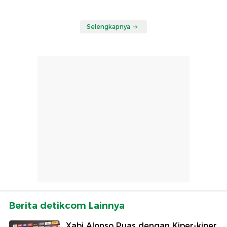
Selengkapnya
Berita detikcom Lainnya
Xabi Alonso Puas dengan Kiper-kiper