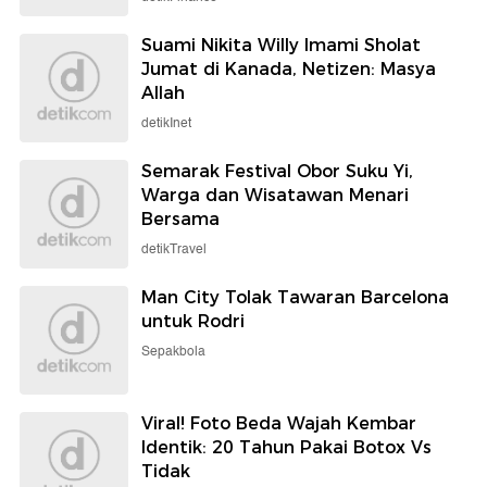
Suami Nikita Willy Imami Sholat
Jumat di Kanada, Netizen: Masya
Allah
detikInet
Semarak Festival Obor Suku Yi,
Warga dan Wisatawan Menari
Bersama
detikTravel
Man City Tolak Tawaran Barcelona
untuk Rodri
Sepakbola
Viral! Foto Beda Wajah Kembar
Identik: 20 Tahun Pakai Botox Vs
Tidak