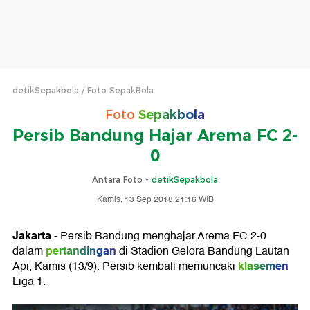
detikSepakbola
Foto SepakBola
Foto
Sepakbola
Persib Bandung Hajar Arema FC 2-
0
Antara Foto -
detikSepakbola
Kamis, 13 Sep 2018 21:16 WIB
Jakarta
- Persib Bandung menghajar Arema FC 2-0
pertandingan
dalam
di Stadion Gelora Bandung Lautan
klasemen
Api, Kamis (13/9). Persib kembali memuncaki
Liga 1.