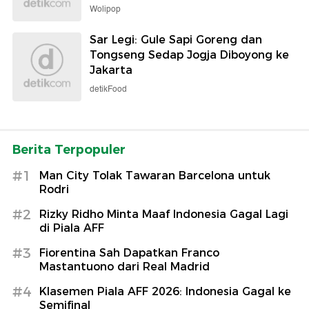
Wolipop
Sar Legi: Gule Sapi Goreng dan
Tongseng Sedap Jogja Diboyong ke
Jakarta
detikFood
Berita Terpopuler
#1
Man City Tolak Tawaran Barcelona untuk
Rodri
#2
Rizky Ridho Minta Maaf Indonesia Gagal Lagi
di Piala AFF
#3
Fiorentina Sah Dapatkan Franco
Mastantuono dari Real Madrid
#4
Klasemen Piala AFF 2026: Indonesia Gagal ke
Semifinal