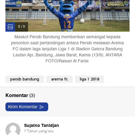
5 / 5
Maskot Persib Bandung memberikan semangat kepada
penonton saat pertandingan antara Persib melawan Arema
FC dalam laga lanjutan Liga 1 di Stadion Gelora Bandung
Lautan Api, Bandung, Jawa Barat, Kamis (13/9). ANTARA
FOTO/Raisan Al Farisi.
persib bandung
arema fc
liga 1 2018