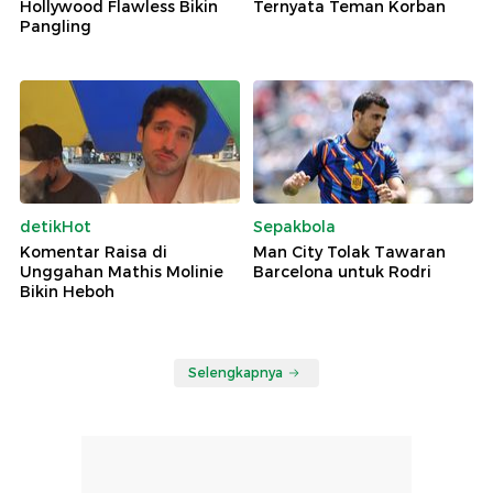
Hollywood Flawless Bikin
Ternyata Teman Korban
Pangling
detikHot
Sepakbola
Komentar Raisa di
Man City Tolak Tawaran
Unggahan Mathis Molinie
Barcelona untuk Rodri
Bikin Heboh
Selengkapnya