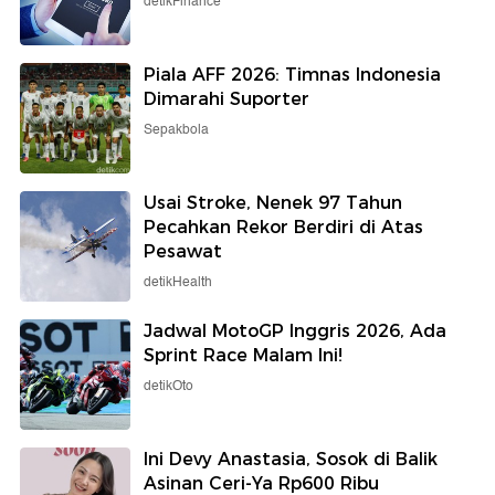
detikFinance
Piala AFF 2026: Timnas Indonesia
Dimarahi Suporter
Sepakbola
Usai Stroke, Nenek 97 Tahun
Pecahkan Rekor Berdiri di Atas
Pesawat
detikHealth
Jadwal MotoGP Inggris 2026, Ada
Sprint Race Malam Ini!
detikOto
Ini Devy Anastasia, Sosok di Balik
Asinan Ceri-Ya Rp600 Ribu