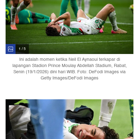
1 / 5
Ini adalah momen ketika Neil El Aynaoui terkapar di
lapangan Stadion Prince Moulay Abdellah Stadium, Rabat,
Senin (19/1/2026) dini hari WIB. Foto: DeFodi Images via
Getty Images/DeFodi Images