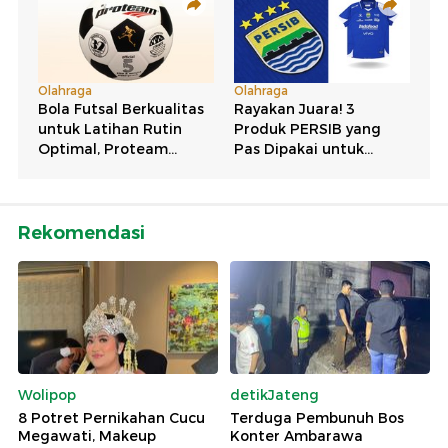
Rekomendasi
Wolipop
detikJateng
8 Potret Pernikahan Cucu
Terduga Pembunuh Bos
Megawati, Makeup
Konter Ambarawa