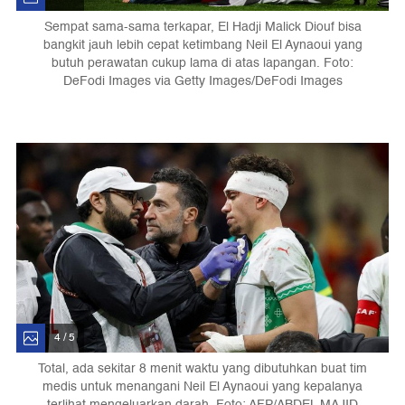
Sempat sama-sama terkapar, El Hadji Malick Diouf bisa
bangkit jauh lebih cepat ketimbang Neil El Aynaoui yang
butuh perawatan cukup lama di atas lapangan. Foto:
DeFodi Images via Getty Images/DeFodi Images
4 / 5
Total, ada sekitar 8 menit waktu yang dibutuhkan buat tim
medis untuk menangani Neil El Aynaoui yang kepalanya
terlihat mengeluarkan darah. Foto: AFP/ABDEL MAJID