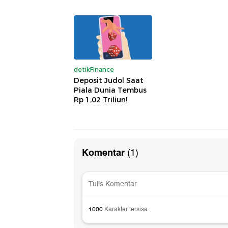
detikFinance
Deposit Judol Saat
Piala Dunia Tembus
Rp 1,02 Triliun!