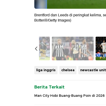
Brentford dan Leeds di peringkat kelima, se
Botterill/Getty Images)
liga inggris
chelsea
newcastle uni
Berita Terkait
Man City Hobi Buang-Buang Poin di 2026