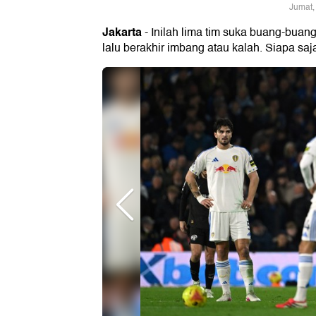
Jumat,
Jakarta
- Inilah lima tim suka buang-buang
lalu berakhir imbang atau kalah. Siapa saj