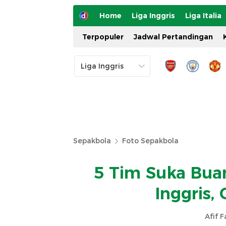
Home
Liga Inggris
Liga Italia
Terpopuler
Jadwal Pertandingan
Sepakbola
Foto Sepakbola
5 Tim Suka Bua
Inggris,
Afif 