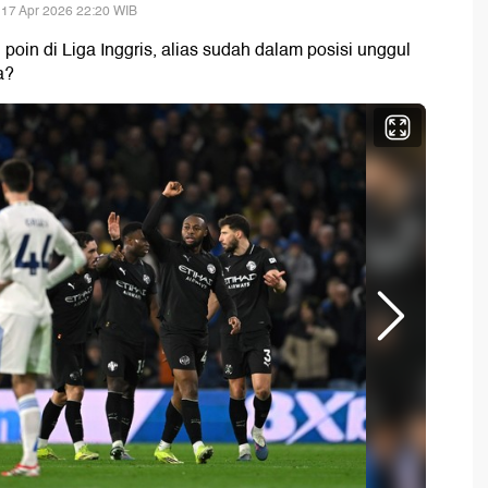
 17 Apr 2026 22:20 WIB
 poin di Liga Inggris, alias sudah dalam posisi unggul
a?