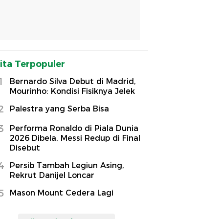
ita Terpopuler
1
Bernardo Silva Debut di Madrid,
Mourinho: Kondisi Fisiknya Jelek
2
Palestra yang Serba Bisa
3
Performa Ronaldo di Piala Dunia
2026 Dibela, Messi Redup di Final
Disebut
4
Persib Tambah Legiun Asing,
Rekrut Danijel Loncar
5
Mason Mount Cedera Lagi