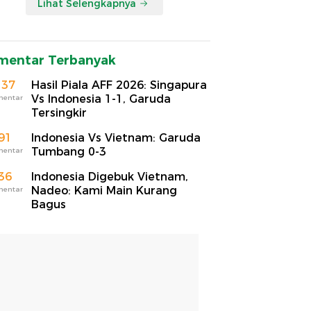
Lihat Selengkapnya
mentar Terbanyak
137
Hasil Piala AFF 2026: Singapura
Vs Indonesia 1-1, Garuda
mentar
Tersingkir
91
Indonesia Vs Vietnam: Garuda
Tumbang 0-3
mentar
36
Indonesia Digebuk Vietnam,
Nadeo: Kami Main Kurang
mentar
Bagus