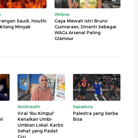
s
Wolipop
rangan Saudi, Houthi
Gaya Mewah Istri Bruno
Kilang Minyak
Guimaraes, Dinanti Sebagai
WAGs Arsenal Paling
Glamour
detikHealth
Sepakbola
Viral 'Ibu Kimpul'
Palestra yang Serba
il
Kenalkan Umbi-
Bisa
Umbian Lokal, Karbo
Sehat yang Padat
Gizi