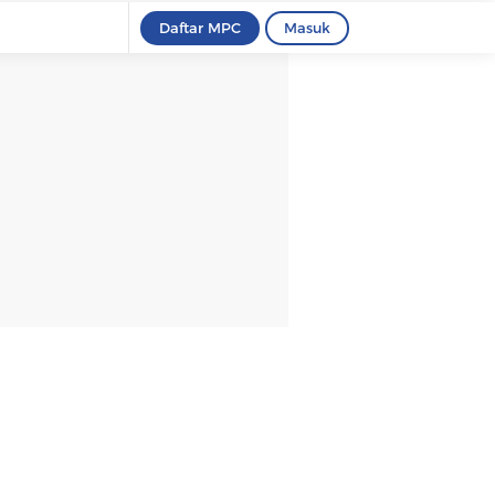
Daftar MPC
Masuk