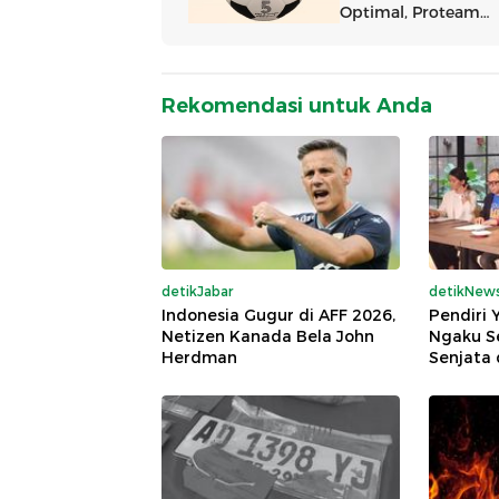
Rekomendasi untuk Anda
detikJabar
detikNew
Indonesia Gugur di AFF 2026,
Pendiri 
Netizen Kanada Bela John
Ngaku S
Herdman
Senjata 