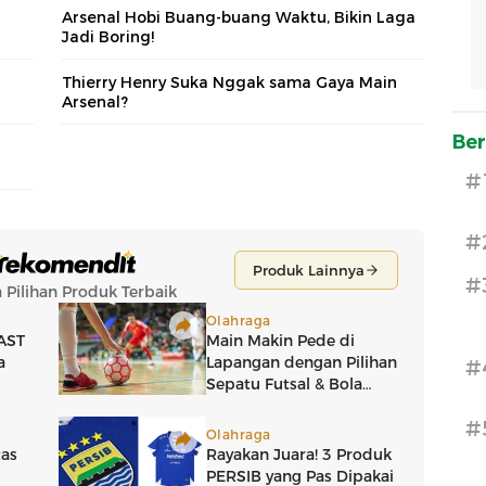
Arsenal Hobi Buang-buang Waktu, Bikin Laga
Jadi Boring!
Thierry Henry Suka Nggak sama Gaya Main
Arsenal?
Ber
#
#
#
#
#