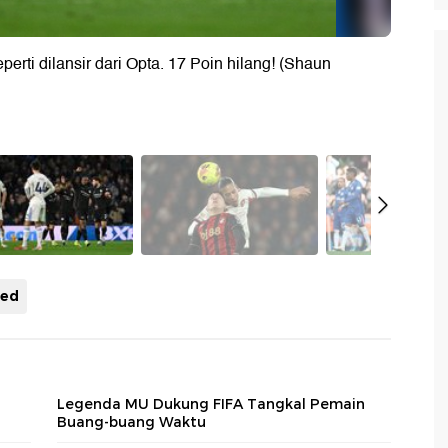
perti dilansir dari Opta. 17 Poin hilang! (Shaun
ted
Legenda MU Dukung FIFA Tangkal Pemain
Buang-buang Waktu