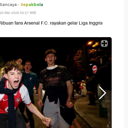
Sancaya -
Sepakbola
20 Mei 2026 09:27 WIB
Ribuan fans Arsenal F.C. rayakan gelar Liga Inggris