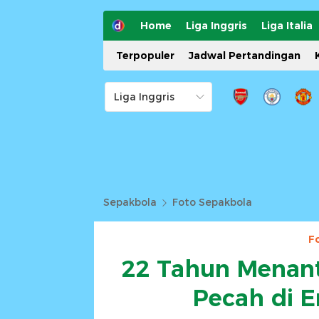
Home
Liga Inggris
Liga Italia
Terpopuler
Jadwal Pertandingan
Sepakbola
Foto Sepakbola
F
22 Tahun Menanti
Pecah di E