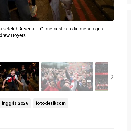
setelah Arsenal F.C. memastikan diri meraih gelar
ndrew Boyers
a inggris 2026
fotodetikcom