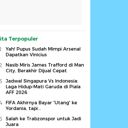
ita Terpopuler
1
Yah! Pupus Sudah Mimpi Arsenal
Dapatkan Vinicius
2
Nasib Miris James Trafford di Man
City, Berakhir Dijual Cepat
3
Jadwal Singapura Vs Indonesia:
Laga Hidup-Mati Garuda di Piala
AFF 2026
4
FIFA Akhirnya Bayar 'Utang' ke
Yordania, tapi...
5
Salah ke Trabzonspor untuk Jadi
Juara