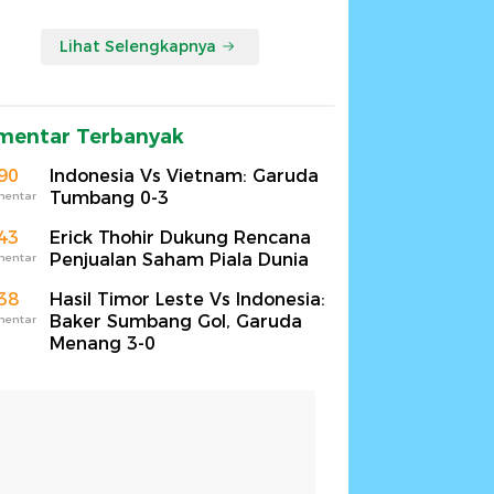
Lihat Selengkapnya
mentar Terbanyak
90
Indonesia Vs Vietnam: Garuda
Tumbang 0-3
mentar
43
Erick Thohir Dukung Rencana
Penjualan Saham Piala Dunia
mentar
38
Hasil Timor Leste Vs Indonesia:
Baker Sumbang Gol, Garuda
mentar
Menang 3-0