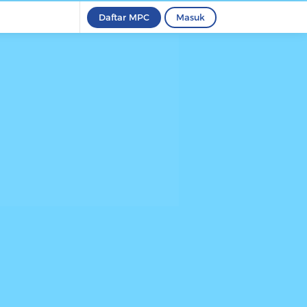
Daftar MPC
Masuk