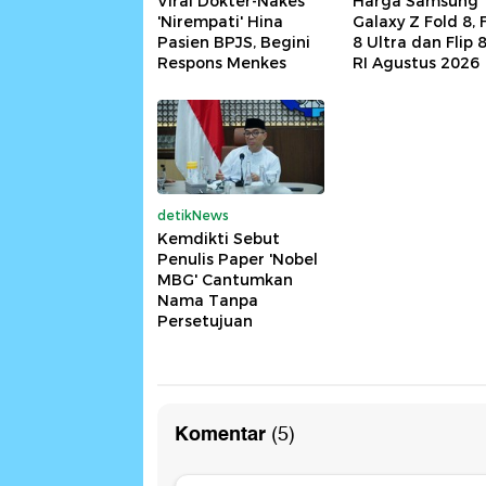
Viral Dokter-Nakes
Harga Samsung
'Nirempati' Hina
Galaxy Z Fold 8, 
Pasien BPJS, Begini
8 Ultra dan Flip 8
Respons Menkes
RI Agustus 2026
detikNews
Kemdikti Sebut
Penulis Paper 'Nobel
MBG' Cantumkan
Nama Tanpa
Persetujuan