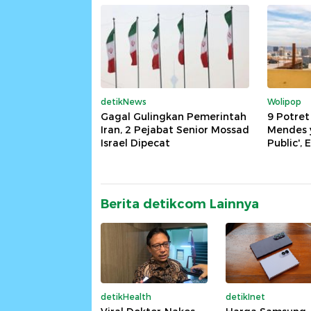
detikNews
Wolipop
Gagal Gulingkan Pemerintah
9 Potre
Iran, 2 Pejabat Senior Mossad
Mendes y
Israel Dipecat
Public',
Berita detikcom Lainnya
detikHealth
detikInet