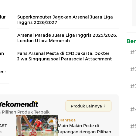
dur
Superkomputer Jagokan Arsenal Juara Liga
Inggris 2026/2027
Arsenal Parade Juara Liga Inggris 2025/2026,
London Utara Memerah
Ber
#
an
Fans Arsenal Pesta di CFD Jakarta, Dokter
Jiwa Singgung soal Parasocial Attachment
#
en:
#
#
#