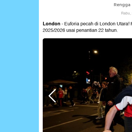
Rengga 
Rabu, 
London
- Euforia pecah di London Utara! 
2025/2026 usai penantian 22 tahun.