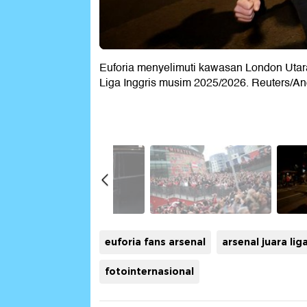
Euforia menyelimuti kawasan London Utara 
Liga Inggris musim 2025/2026. Reuters/A
euforia fans arsenal
arsenal juara lig
fotointernasional